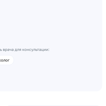
ь врача для консультации:
колог