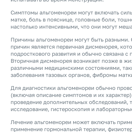
Симптомы альгоменореи могут включать силь
матке, боль в пояснице, головные боли, тошн
настолько интенсивными, что они могут меш
Причины альгоменореи могут быть разными.
причин является первичная дисменорея, кото
подросткового развития и обычно связана с
Вторичная дисменорея возникает позже в жи
различными медицинскими состояниями, так
заболевания тазовых органов, фибромы матки
Для диагностики альгоменореи обычно пров
(включая описание симптомов и их характер)
проведение дополнительных обследований, т
исследование, гистероскопия и лабораторны
Лечение альгоменореи может включать прим
применение гормональной терапии, физиотер