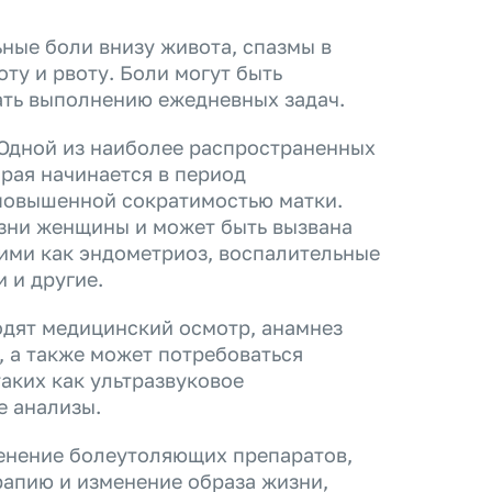
ные боли внизу живота, спазмы в
оту и рвоту. Боли могут быть
ать выполнению ежедневных задач.
 Одной из наиболее распространенных
рая начинается в период
 повышенной сократимостью матки.
зни женщины и может быть вызвана
ими как эндометриоз, воспалительные
 и другие.
одят медицинский осмотр, анамнез
, а также может потребоваться
аких как ультразвуковое
е анализы.
енение болеутоляющих препаратов,
апию и изменение образа жизни,