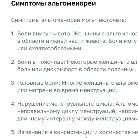
Симптомы альгоменореи
Симптомы альгоменореи могут включать:
Боли внизу живота: Женщины с альгоменор
в области нижней части живота. Боли мог
или схваткообразными.
Боли в пояснице: Некоторые женщины с ал
боль или дискомфорт в области поясницы.
Головные боли: Многие женщины с альгом
или мигрени во время менструации.
Нарушение менструального цикла: Альгоме
неправильному циклу менструаций, напри
длинному интервалу между менструациями
Изменения в консистенции и количестве м