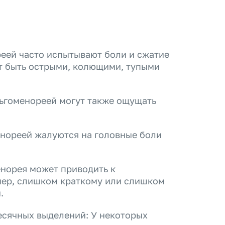
еей часто испытывают боли и сжатие
ут быть острыми, колющими, тупыми
ьгоменореей могут также ощущать
енореей жалуются на головные боли
норея может приводить к
мер, слишком краткому или слишком
.
есячных выделений: У некоторых