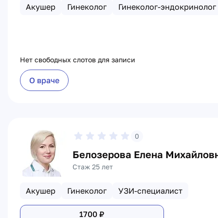
Акушер
Гинеколог
Гинеколог-эндокринолог
Нет свободных слотов для записи
О враче
0
Белозерова Елена Михайлов
Стаж 25 лет
Акушер
Гинеколог
УЗИ-специалист
1700
₽