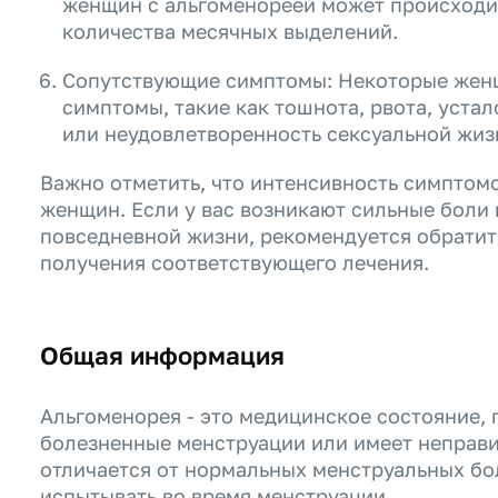
женщин с альгоменореей может происходи
количества месячных выделений.
Сопутствующие симптомы: Некоторые жен
симптомы, такие как тошнота, рвота, устал
или неудовлетворенность сексуальной жиз
Важно отметить, что интенсивность симптом
женщин. Если у вас возникают сильные бол
повседневной жизни, рекомендуется обратить
получения соответствующего лечения.
Общая информация
Альгоменорея - это медицинское состояние,
болезненные менструации или имеет неправи
отличается от нормальных менструальных бо
испытывать во время менструации.