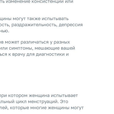
ть изменение консистенции или
щины могут также испытывать
ость, раздражительность, депрессия
нью.
ов может различаться у разных
и или симптомы, мешающие вашей
ся к врачу для диагностики и
 при котором женщина испытывает
льный цикл менструаций. Это
лей, которые многие женщины могут