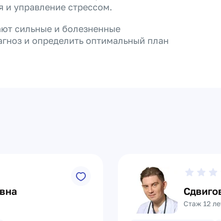
я и управление стрессом.
кают сильные и болезненные
агноз и определить оптимальный план
евна
Сдвиго
Стаж 12 ле