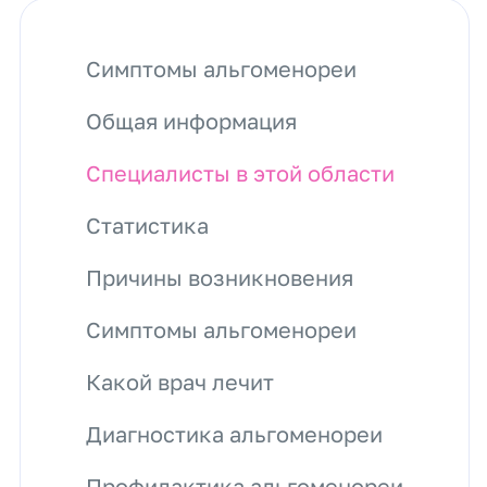
Симптомы альгоменореи
Общая информация
Специалисты в этой области
Статистика
Причины возникновения
Симптомы альгоменореи
Какой врач лечит
Диагностика альгоменореи
Профилактика альгоменореи