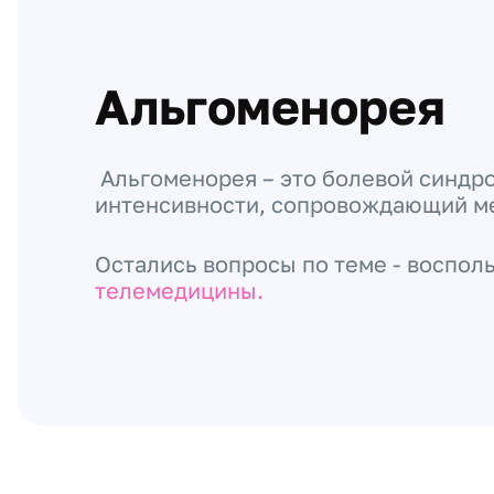
Альгоменорея
Альгоменорея – это болевой синдр
интенсивности, сопровождающий м
Остались вопросы по теме - воспол
телемедицины.