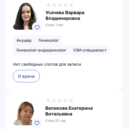
Усачева Варвара
Владимировна
Стаж 7 лет
Акушер
Гинеколог
Гинеколог-эндокринолог
УЗИ-специалист
Нет свободных слотов для записи
О враче
Великова Екатерина
Витальевна
Стаж 21 год