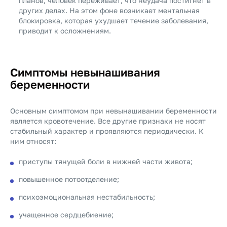
планов, человек переживает, что неудача постигнет в
других делах. На этом фоне возникает ментальная
блокировка, которая ухудшает течение заболевания,
приводит к осложнениям.
Симптомы невынашивания
беременности
Основным симптомом при невынашивании беременности
является кровотечение. Все другие признаки не носят
стабильный характер и проявляются периодически. К
ним относят:
приступы тянущей боли в нижней части живота;
повышенное потоотделение;
психоэмоциональная нестабильность;
учащенное сердцебиение;