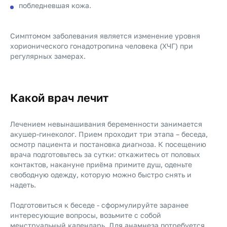
побледневшая кожа.
Симптомом заболевания является изменение уровня
хорионического гонадотропина человека (ХЧГ) при
регулярных замерах.
Какой врач лечит
Лечением невынашивания беременности занимается
акушер-гинеколог. Прием проходит три этапа – беседа,
осмотр пациента и постановка диагноза. К посещению
врача подготовьтесь за сутки: откажитесь от половых
контактов, накануне приёма примите душ, оденьте
свободную одежду, которую можно быстро снять и
надеть.
Подготовиться к беседе - сформулируйте заранее
интересующие вопросы, возьмите с собой
менструальный календарь. Для анамнеза потребуется