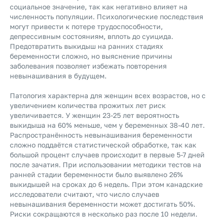
социальное значение, так как негативно влияет на
численность популяции. Психологические последствия
могут привести к потере трудоспособности,
депрессивным состояниям, вплоть до суицида.
Предотвратить выкидыш на ранних стадиях
беременности сложно, но выяснение причины
заболевания позволяет избежать повторения
невынашивания в будущем.
Патология характерна для женщин всех возрастов, но с
увеличением количества прожитых лет риск
увеличивается. У женщин 23-25 лет вероятность
выкидыша на 60% меньше, чем у беременных 38-40 лет.
Распространённость невынашивания беременности
сложно поддаётся статистической обработке, так как
большой процент случаев происходит в первые 5-7 дней
после зачатия. При использовании методики тестов на
ранней стадии беременности было выявлено 26%
выкидышей на сроках до 6 недель. При этом канадские
исследователи считают, что число случаев
невынашивания беременности может достигать 50%.
Риски сокращаются в несколько раз после 10 недели.