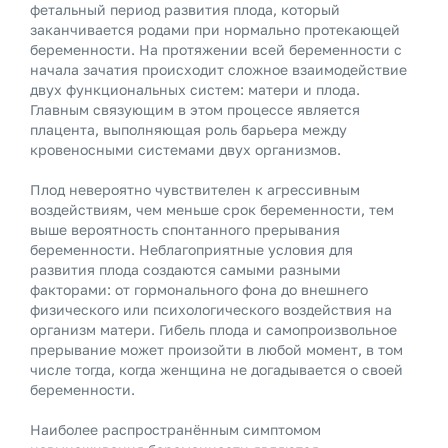
фетальный период развития плода, который
заканчивается родами при нормально протекающей
беременности. На протяжении всей беременности с
начала зачатия происходит сложное взаимодействие
двух функциональных систем: матери и плода.
Главным связующим в этом процессе является
плацента, выполняющая роль барьера между
кровеносными системами двух организмов.
Плод невероятно чувствителен к агрессивным
воздействиям, чем меньше срок беременности, тем
выше вероятность спонтанного прерывания
беременности. Неблагоприятные условия для
развития плода создаются самыми разными
факторами: от гормонального фона до внешнего
физического или психологического воздействия на
организм матери. Гибель плода и самопроизвольное
прерывание может произойти в любой момент, в том
числе тогда, когда женщина не догадывается о своей
беременности.
Наиболее распространённым симптомом