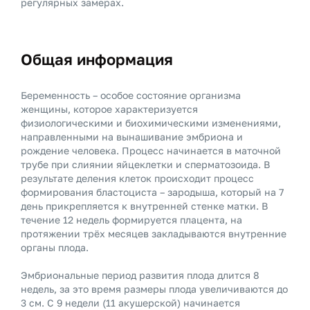
регулярных замерах.
Общая информация
Беременность – особое состояние организма
женщины, которое характеризуется
физиологическими и биохимическими изменениями,
направленными на вынашивание эмбриона и
рождение человека. Процесс начинается в маточной
трубе при слиянии яйцеклетки и сперматозоида. В
результате деления клеток происходит процесс
формирования бластоциста – зародыша, который на 7
день прикрепляется к внутренней стенке матки. В
течение 12 недель формируется плацента, на
протяжении трёх месяцев закладываются внутренние
органы плода.
Эмбриональные период развития плода длится 8
недель, за это время размеры плода увеличиваются до
3 см. С 9 недели (11 акушерской) начинается