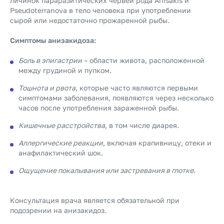
личинок параразитических червей рода Anisakis и
Pseudoterranova в тело человека при употреблении
сырой или недостаточно прожаренной рыбы.
Симптомы анизакидоза:
Боль в эпигастрии
– области живота, расположенной
между грудиной и пупком.
Тошнота и рвота
, которые часто являются первыми
симптомами заболевания, появляются через несколько
часов после употребления зараженной рыбы.
Кишечные расстройства
, в том числе диарея.
Аллергические реакции
, включая крапивницу, отеки и
анафилактический шок.
Ощущение покалывания или застревания в глотке
.
Консультация врача является обязательной при
подозрении на анизакидоз.