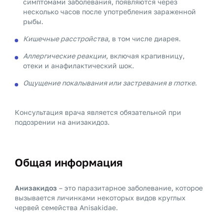
симптомами заболевания, появляются через
несколько часов после употребления зараженной
рыбы.
Кишечные расстройства
, в том числе диарея.
Аллергические реакции
, включая крапивницу,
отеки и анафилактический шок.
Ощущение покалывания или застревания в глотке
.
Консультация врача является обязательной при
подозрении на анизакидоз.
Общая информация
Анизакидоз
– это паразитарное заболевание, которое
вызывается личинками некоторых видов круглых
червей семейства Anisakidae.