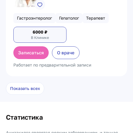
Гастроэнтеролог
Гепатолог
Терапевт
6000
₽
В Клинике
Записаться
О враче
Работает по предварительной записи
Показать всех
Статистика
Анизакидоз является редким заболеванием, и точная