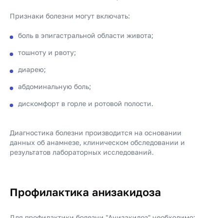
Признаки болезни могут включать:
боль в эпигастральной области живота;
тошноту и рвоту;
диарею;
абдоминальную боль;
дискомфорт в горле и ротовой полости.
Диагностика болезни производится на основании
данных об анамнезе, клиническом обследовании и
результатов лабораторных исследований.
Профилактика анизакидоза
Для профилактики болезни "Анизакидоз" необходимо: