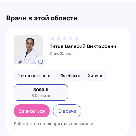
Врачи в этой области
Титов Валерий Викторович
Стаж 31 год
Гастроэнтеролог
Флеболог
Хирург
5000
₽
В Клинике
Записаться
О враче
Работает по предварительной записи