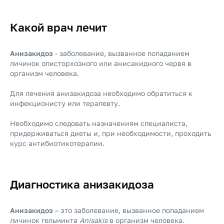
Какой врач лечит
Анизакидоз
- заболевание, вызванное попаданием
личинок описторхозного или анисакидного червя в
организм человека.
Для лечения анизакидоза необходимо обратиться к
инфекционисту или терапевту.
Необходимо следовать назначениям специалиста,
придерживаться диеты и, при необходимости, проходить
курс антибиотикотерапии.
Диагностика анизакидоза
Анизакидоз
– это заболевание, вызванное попаданием
личинок гельминта
Anisakis
в организм человека.