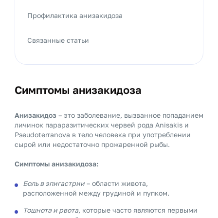
Профилактика анизакидоза
Связанные статьи
Симптомы анизакидоза
Анизакидоз
– это заболевание, вызванное попаданием
личинок параразитических червей рода Anisakis и
Pseudoterranova в тело человека при употреблении
сырой или недостаточно прожаренной рыбы.
Симптомы анизакидоза:
Боль в эпигастрии
– области живота,
расположенной между грудиной и пупком.
Тошнота и рвота
, которые часто являются первыми