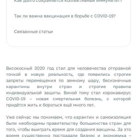
Как долго сохраняется коллективный иммунитет?
Так ли важна вакцинация в борьбе с COVID-19?
Связанные статьи
Високосный 2020 год стал для человечества отправной
точкой в новую реальность, где появились строгие
запреты перемещения по земному шару, бесконечные
карантины внутри стран и строгие правила
индивидуальной защиты. Виной тому стал коронавирус
COVID-19 – новая смертельная болезнь, с которой
придётся жить и бороться ещё много лет.
Уже сейчас мы понимаем, что карантин и самоизоляция
были необходимы правительству большинства стран для
того, чтобы выиграть время для создания вакцины. За это
время существенно пострадали бизнес и экономика –