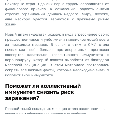
некоторые страны до сих пор с трудом оправляются от
финансового кризиса. К сожалению, радость снятия
строгих ограничений длилась недолго. Миру, похоже,
ещё нескоро удастся вернуться к прежнему ритму
жизни.
Новый штамм «дельта» оказался куда агрессивнее своих
предшественников и унёс жизни миллионов людей всего
за несколько месяцев. В связи с этим в СМИ стало
появляться всё больше противоречивых прогнозов
экспертов касательно коллективного иммунитета к
коронавирусу, который должен выработаться благодаря
массовой вакцинации. В этом материале постарались
собрать все важные факты, которые необходимо знать о
коллективном иммунитете.
Поможет ли коллективный
иммунитет снизить риск
заражения?
Главной темой последних месяцев стала вакцинация, в
связи с чем обозначился вопрос о выработке