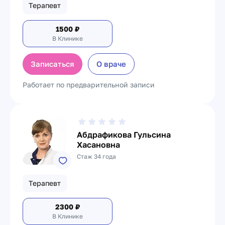
Терапевт
1500
₽
В Клинике
Записаться
О враче
Работает по предварительной записи
Абдрафикова Гульсина
Хасановна
Стаж 34 года
Терапевт
2300
₽
В Клинике