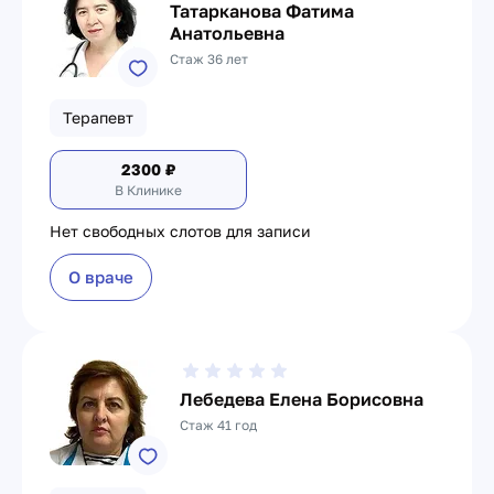
Татарканова Фатима
Анатольевна
Стаж 36 лет
Терапевт
2300
₽
В Клинике
Нет свободных слотов для записи
О враче
Лебедева Елена Борисовна
Стаж 41 год