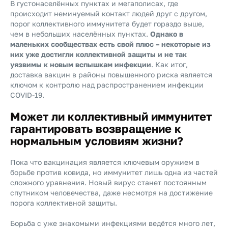
В густонаселённых пунктах и мегаполисах, где
происходит неминуемый контакт людей друг с другом,
порог коллективного иммунитета будет гораздо выше,
чем в небольших населённых пунктах.
Однако в
маленьких сообществах есть свой плюс – некоторые из
них уже достигли коллективной защиты и не так
уязвимы к новым вспышкам инфекции
. Как итог,
доставка вакцин в районы повышенного риска является
ключом к контролю над распространением инфекции
COVID-19.
Может ли коллективный иммунитет
гарантировать возвращение к
нормальным условиям жизни?
Пока что вакцинация является ключевым оружием в
борьбе против ковида, но иммунитет лишь одна из частей
сложного уравнения. Новый вирус станет постоянным
спутником человечества, даже несмотря на достижение
порога коллективной защиты.
Борьба с уже знакомыми инфекциями ведётся много лет,