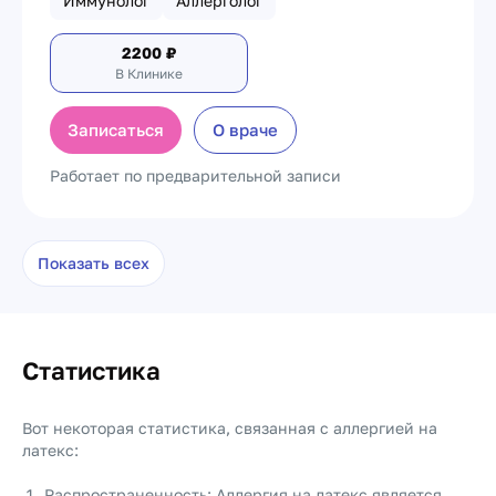
Иммунолог
Аллерголог
2200
₽
В Клинике
Записаться
О враче
Работает по предварительной записи
Показать всех
Статистика
Вот некоторая статистика, связанная с аллергией на
латекс:
Распространенность: Аллергия на латекс является