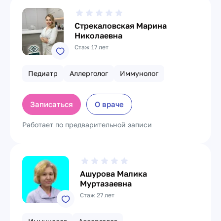
Стрекаловская Марина
Николаевна
Стаж 17 лет
Педиатр
Аллерголог
Иммунолог
Записаться
О враче
Работает по предварительной записи
Ашурова Малика
Муртазаевна
Стаж 27 лет