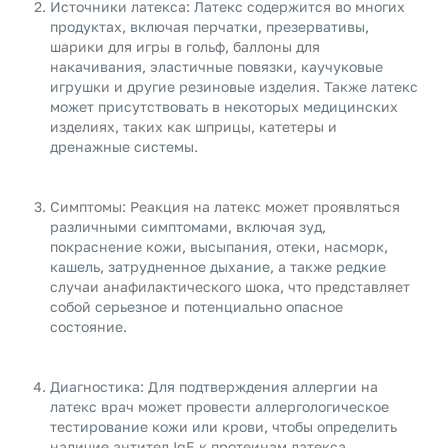
Источники латекса: Латекс содержится во многих
продуктах, включая перчатки, презервативы,
шарики для игры в гольф, баллоны для
накачивания, эластичные повязки, каучуковые
игрушки и другие резиновые изделия. Также латекс
может присутствовать в некоторых медицинских
изделиях, таких как шприцы, катетеры и
дренажные системы.
Симптомы: Реакция на латекс может проявляться
различными симптомами, включая зуд,
покраснение кожи, высыпания, отеки, насморк,
кашель, затрудненное дыхание, а также редкие
случаи анафилактического шока, что представляет
собой серьезное и потенциально опасное
состояние.
Диагностика: Для подтверждения аллергии на
латекс врач может провести аллергологическое
тестирование кожи или крови, чтобы определить
наличие антител IgE к протеинам латекса.