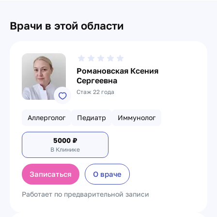
Врачи в этой области
Романовская Ксения
Сергеевна
Стаж 22 года
Аллерголог
Педиатр
Иммунолог
5000
₽
В Клинике
Записаться
О враче
Работает по предварительной записи