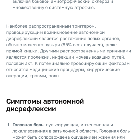
включая боковой амиотрофический склероз и
множественную системную атрофию.
Наиболее распространенным триггером,
провоцирующим возникновение автономной
дисрефлексии является растяжение полых органов,
обычно мочевого пузыря (85% всех случаев), реже —
прямой кишки. Другими распространенными причинами
являются пролежни, инфекции мочевыводящих путей,
половой акт. К потенциально провоцирующим факторам
относятся медицинские процедуры, хирургические
операции, травмы, роды.
Симптомы автономной
дисрефлексии
Головная боль
: пульсирующая, интенсивная и
локализованная в затылочной области. Головная боль
может быть сопровождена ощущением жжения или