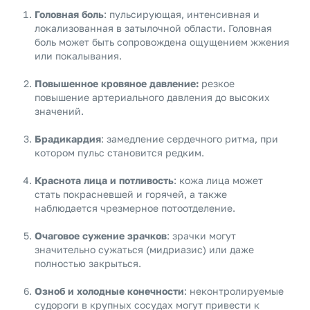
Головная боль
: пульсирующая, интенсивная и
локализованная в затылочной области. Головная
боль может быть сопровождена ощущением жжения
или покалывания.
Повышенное кровяное давление:
резкое
повышение артериального давления до высоких
значений.
Брадикардия
: замедление сердечного ритма, при
котором пульс становится редким.
Краснота лица и потливость
: кожа лица может
стать покрасневшей и горячей, а также
наблюдается чрезмерное потоотделение.
Очаговое сужение зрачков
: зрачки могут
значительно сужаться (мидриазис) или даже
полностью закрыться.
Озноб и холодные конечности
: неконтролируемые
судороги в крупных сосудах могут привести к