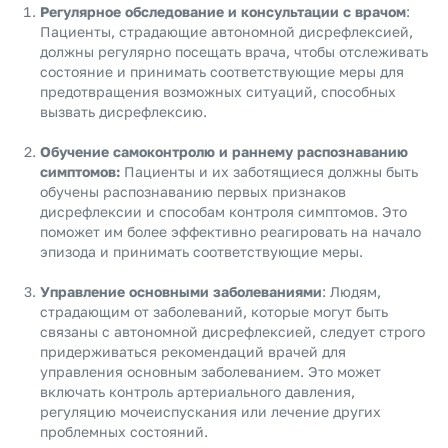
Регулярное обследование и консультации с врачом
:
Пациенты, страдающие автономной дисрефлексией,
должны регулярно посещать врача, чтобы отслеживать
состояние и принимать соответствующие меры для
предотвращения возможных ситуаций, способных
вызвать дисрефлексию.
Обучение самоконтролю и раннему распознаванию
симптомов:
Пациенты и их заботящиеся должны быть
обучены распознаванию первых признаков
дисрефлексии и способам контроля симптомов. Это
поможет им более эффективно реагировать на начало
эпизода и принимать соответствующие меры.
Управление основными заболеваниями
: Людям,
страдающим от заболеваний, которые могут быть
связаны с автономной дисрефлексией, следует строго
придерживаться рекомендаций врачей для
управления основным заболеванием. Это может
включать контроль артериального давления,
регуляцию мочеиспускания или лечение других
проблемных состояний.