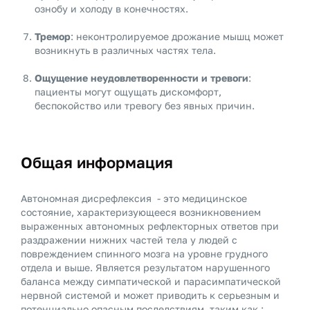
ознобу и холоду в конечностях.
Тремор
: неконтролируемое дрожание мышц может
возникнуть в различных частях тела.
Ощущение неудовлетворенности и тревоги
:
пациенты могут ощущать дискомфорт,
беспокойство или тревогу без явных причин.
Общая информация
Автономная дисрефлексия - это медицинское
состояние, характеризующееся возникновением
выраженных автономных рефлекторных ответов при
раздражении нижних частей тела у людей с
повреждением спинного мозга на уровне грудного
отдела и выше.
Является результатом нарушенного
баланса между симпатической и парасимпатической
нервной системой и может приводить к серьезным и
потенциально опасным последствиям, таким как :