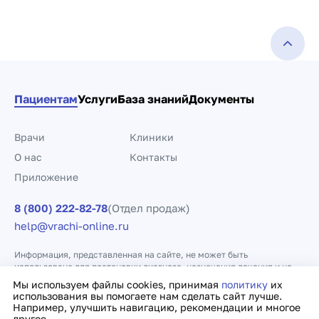
Пациентам
Услуги
База знаний
Документы
Врачи
Клиники
О нас
Контакты
Приложение
8 (800) 222-82-78
(Отдел продаж)
help@vrachi-online.ru
Информация, представленная на сайте, не может быть
использована для постановки диагноза, назначения лечения и не
заменяет прием врача.
Мы используем файлы cookies, принимая
политику
их
использования вы помогаете нам сделать сайт лучше.
Например, улучшить навигацию, рекомендации и многое
Политика конфиденциальности
Договор оферты
другое.