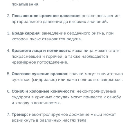
покалывания.
Повышенное кровяное давление:
резкое повышение
артериального давления до высоких значений.
Брадикардия
: замедление сердечного ритма, при
котором пульс становится редким.
Краснота лица и потливость
: кожа лица может стать
покрасневшей и горячей, а также наблюдается
чрезмерное потоотделение.
Очаговое сужение зрачков
: зрачки могут значительно
сужаться (мидриазис) или даже полностью закрыться.
Озноб и холодные конечности
: неконтролируемые
судороги в крупных сосудах могут привести к ознобу
и холоду в конечностях.
Тремор
: неконтролируемое дрожание мышц может
возникнуть в различных частях тела.