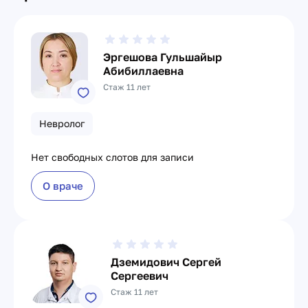
Эргешова Гульшайыр
Абибиллаевна
Стаж 11 лет
Невролог
Нет свободных слотов для записи
О враче
Дземидович Сергей
Сергеевич
Стаж 11 лет