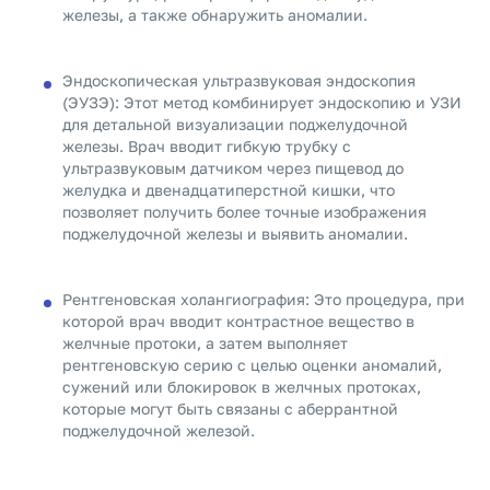
железы, а также обнаружить аномалии.
Эндоскопическая ультразвуковая эндоскопия
(ЭУЗЭ): Этот метод комбинирует эндоскопию и УЗИ
для детальной визуализации поджелудочной
железы. Врач вводит гибкую трубку с
ультразвуковым датчиком через пищевод до
желудка и двенадцатиперстной кишки, что
позволяет получить более точные изображения
поджелудочной железы и выявить аномалии.
Рентгеновская холангиография: Это процедура, при
которой врач вводит контрастное вещество в
желчные протоки, а затем выполняет
рентгеновскую серию с целью оценки аномалий,
сужений или блокировок в желчных протоках,
которые могут быть связаны с аберрантной
поджелудочной железой.