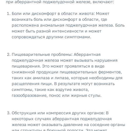
при аберрантной поджелудочной железе, включают:
Боли или дискомфорт в области живота: Может
возникать боль или дискомфорт в области, где
расположена аномальная поджелудочная железа. Боль
может быть разной интенсивности и может
сопровождаться другими симптомами.
Пищеварительные проблемы: Аберрантная
поджелудочная железа может вызывать нарушения
пищеварения. Это может проявляться в виде
сниженной продукции пищеварительных ферментов,
таких как амилаза и липаза, которые необходимы для
расщепления пищи. В результате могут возникать
симптомы, такие как вздутие живота,
газообразование, понос или жирные стулы.
Обструкция или компрессия других органов: В
некоторых случаях аберрантная поджелудочная
железа может оказывать давление на соседние органы
или структуры в брюшной полости. Это может