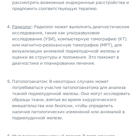
рассмотреть возможные эндокринные расстройства и
предложить соответствующую терапию.
Радиолог
: Радиолог может выполнять диагностические
исследования, такие как ультразвуковое
исследование (УЗИ), компьютерную томографию (КТ)
или магнитно-резонансную томографию (МРТ), для
визуализации аномалий поджелудочной железы и
оценки ее структуры и положения. Это поможет в
диагностике и планировании лечения.
Патологоанатом: В некоторых случаях может
потребоваться участие патологоанатома для анализа
тканей поджелудочной железы. Они могут исследовать
образцы ткани, взятые во время хирургического
вмешательства или биопсии, чтобы определить
наличие патологических изменений или аномалий в
поджелудочной железе.
Мультидисциплинарный подход: В ряде случаев