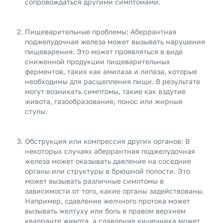
сопровождаться другими симптомами.
Пищеварительные проблемы: Аберрантная
поджелудочная железа может вызывать нарушения
пищеварения. Это может проявляться в виде
сниженной продукции пищеварительных
ферментов, таких как амилаза и липаза, которые
необходимы для расщепления пищи. В результате
могут возникать симптомы, такие как вздутие
живота, газообразование, понос или жирные
стулы.
Обструкция или компрессия других органов: В
некоторых случаях аберрантная поджелудочная
железа может оказывать давление на соседние
органы или структуры в брюшной полости. Это
может вызывать различные симптомы в
зависимости от того, какие органы задействованы.
Например, сдавление желчного протока может
вызывать желтуху или боль в правом верхнем
квадранте живота, а сдавление кишечника может