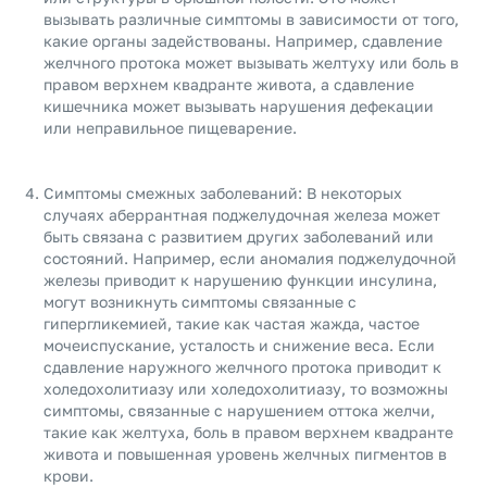
вызывать различные симптомы в зависимости от того,
какие органы задействованы. Например, сдавление
желчного протока может вызывать желтуху или боль в
правом верхнем квадранте живота, а сдавление
кишечника может вызывать нарушения дефекации
или неправильное пищеварение.
Симптомы смежных заболеваний: В некоторых
случаях аберрантная поджелудочная железа может
быть связана с развитием других заболеваний или
состояний. Например, если аномалия поджелудочной
железы приводит к нарушению функции инсулина,
могут возникнуть симптомы связанные с
гипергликемией, такие как частая жажда, частое
мочеиспускание, усталость и снижение веса. Если
сдавление наружного желчного протока приводит к
холедохолитиазу или холедохолитиазу, то возможны
симптомы, связанные с нарушением оттока желчи,
такие как желтуха, боль в правом верхнем квадранте
живота и повышенная уровень желчных пигментов в
крови.