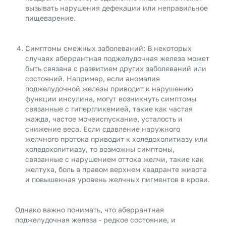
вызывать нарушения дефекации или неправильное
пищеварение.
Симптомы смежных заболеваний: В некоторых
случаях аберрантная поджелудочная железа может
быть связана с развитием других заболеваний или
состояний. Например, если аномалия
поджелудочной железы приводит к нарушению
функции инсулина, могут возникнуть симптомы
связанные с гипергликемией, такие как частая
жажда, частое мочеиспускание, усталость и
снижение веса. Если сдавление наружного
желчного протока приводит к холедохолитиазу или
холедохолитиазу, то возможны симптомы,
связанные с нарушением оттока желчи, такие как
желтуха, боль в правом верхнем квадранте живота
и повышенная уровень желчных пигментов в крови.
Однако важно понимать, что аберрантная
поджелудочная железа - редкое состояние, и