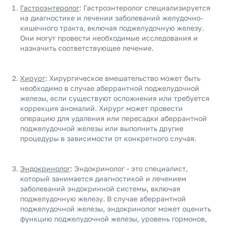
Гастроэнтеролог
: Гастроэнтеролог специализируется
на диагностике и лечении заболеваний желудочно-
кишечного тракта, включая поджелудочную железу.
Они могут провести необходимые исследования и
назначить соответствующее лечение.
Хирург
: Хирургическое вмешательство может быть
необходимо в случае аберрантной поджелудочной
железы, если существуют осложнения или требуется
коррекция аномалий. Хирург может провести
операцию для удаления или пересадки аберрантной
поджелудочной железы или выполнить другие
процедуры в зависимости от конкретного случая.
Эндокринолог
: Эндокринолог - это специалист,
который занимается диагностикой и лечением
заболеваний эндокринной системы, включая
поджелудочную железу. В случае аберрантной
поджелудочной железы, эндокринолог может оценить
функцию поджелудочной железы, уровень гормонов,