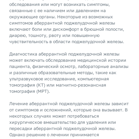
обследования или могут возникать симптомы,
связанные с ее наличием или давлением на
окружающие органы. Некоторые из возможных
симптомов аберрантной поджелудочной железы
включают боли или дискомфорт в брюшной полости,
диарею, тошноту, рвоту или повышенную
чувствительность в области поджелудочной железы.
Диагностика аберрантной поджелудочной железы
может включать обследование медицинской истории
пациента, физический осмотр, лабораторные анализы
и различные образовательные методы, такие как
ультразвуковое исследование, компьютерная
томография (КТ) или магнитно-резонансная
томография (МРТ).
Лечение аберрантной поджелудочной железы зависит
от симптомов и осложнений, которые она вызывает. В
некоторых случаях может потребоваться
хирургическое вмешательство для удаления или
пересадки аберрантной поджелудочной железы.
Однако решение о лечении принимается