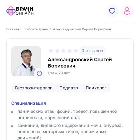
ВРАЧИ
ОНЛАЙН
Главная
Выбрать врача
Александровский Сергей Борисович
0
отзывов
Александровский Сергей
Борисович
Стаж 29 лет
Гастроэнтеролог
Педиатр
Психолог
Специализация
панических атак, фобий, тревог, повышенной
потливости, нарушений сна;
заикания, дневного недержания мочи, энуреза,
энкопреза, моторных тиков, навязчивых
движений;