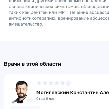
движения и другими признаками воспаления.
основе клинических симптомов, обследовани
таких как рентген или МРТ. Лечение абсцесс
антибиотикотерапию, дренирование абсцесса
вмешательство.
Врачи в этой области
0
Могилевский Константин Ал
Стаж 9 лет