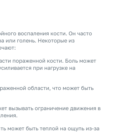
йного воспаления кости. Он часто
ра или голень. Некоторые из
ючают:
асти пораженной кости. Боль может
силивается при нагрузке на
ораженной области, что может быть
ет вызывать ограничение движения в
аления.
ть может быть теплой на ощупь из-за