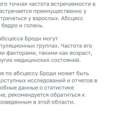
его точная частота встречаемости в
 встречается преимущественно у
стречаться у взрослых. Абсцесс
 бедро и голень.
абсцесса Броди могут
опуляционных группах. Частота его
и факторами, такими как возраст,
ругих медицинских состояний.
ия по абсцессу Броди может быть
доступных исследований и отчетов в
робные данные о статистике
не, рекомендуется обратиться к
оведенным в этой области.