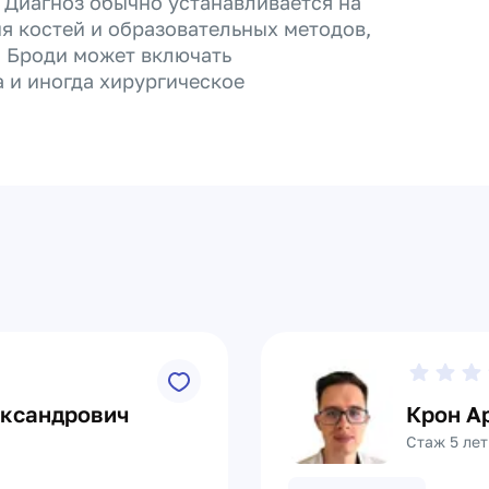
 Диагноз обычно устанавливается на
я костей и образовательных методов,
а Броди может включать
 и иногда хирургическое
ександрович
Крон А
Стаж 5 лет