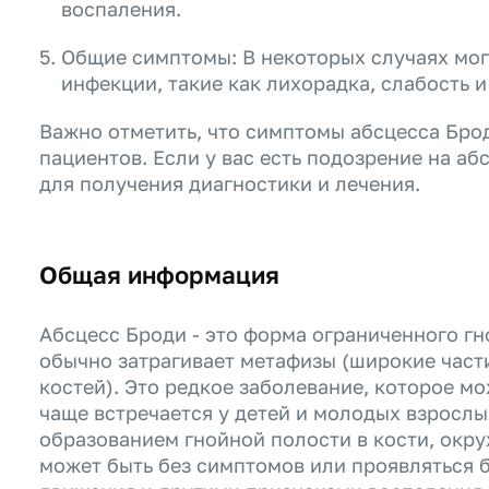
воспаления.
Общие симптомы: В некоторых случаях мо
инфекции, такие как лихорадка, слабость и
Важно отметить, что симптомы абсцесса Брод
пациентов. Если у вас есть подозрение на аб
для получения диагностики и лечения.
Общая информация
Абсцесс Броди - это форма ограниченного гн
обычно затрагивает метафизы (широкие част
костей). Это редкое заболевание, которое мо
чаще встречается у детей и молодых взрослы
образованием гнойной полости в кости, окр
может быть без симптомов или проявляться 