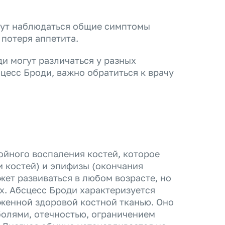
гут наблюдаться общие симптомы
 потеря аппетита.
и могут различаться у разных
сцесс Броди, важно обратиться к врачу
ойного воспаления костей, которое
и костей) и эпифизы (окончания
жет развиваться в любом возрасте, но
х. Абсцесс Броди характеризуется
уженной здоровой костной тканью. Оно
болями, отечностью, ограничением