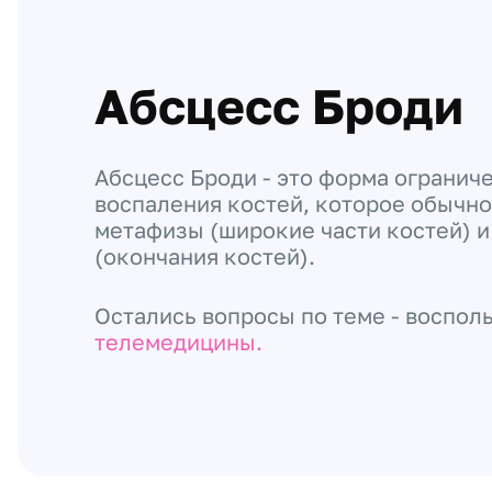
Абсцесс Броди
Абсцесс Броди - это форма огранич
воспаления костей, которое обычно
метафизы (широкие части костей) 
(окончания костей).
Остались вопросы по теме - воспол
телемедицины.