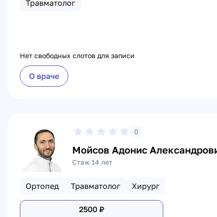
Травматолог
Нет свободных слотов для записи
О враче
0
Мойсов Адонис Александров
Стаж 14 лет
Ортопед
Травматолог
Хирург
2500
₽