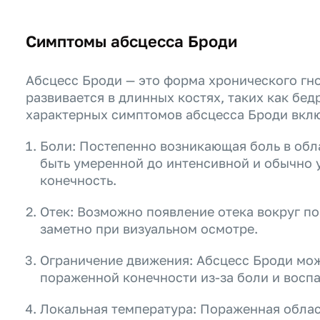
Симптомы абсцесса Броди
Абсцесс Броди — это форма хронического гно
развивается в длинных костях, таких как бед
характерных симптомов абсцесса Броди вкл
Боли: Постепенно возникающая боль в обл
быть умеренной до интенсивной и обычно у
конечность.
Отек: Возможно появление отека вокруг п
заметно при визуальном осмотре.
Ограничение движения: Абсцесс Броди мож
пораженной конечности из-за боли и восп
Локальная температура: Пораженная облас