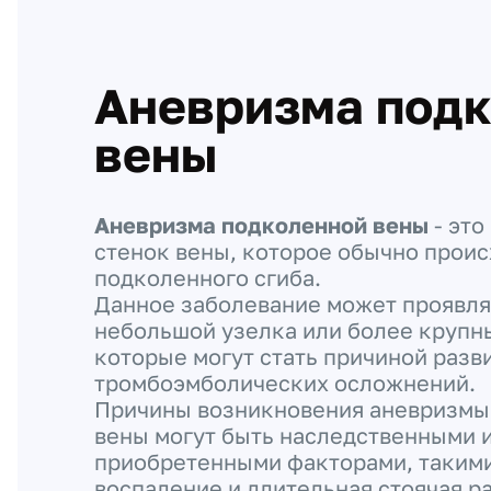
Аневризма под
вены
Аневризма подколенной вены
- это
стенок вены, которое обычно проис
подколенного сгиба.
Данное заболевание может проявля
небольшой узелка или более крупн
которые могут стать причиной разв
тромбоэмболических осложнений.
Причины возникновения аневризмы
вены могут быть наследственными 
приобретенными факторами, такими
воспаление и длительная стоячая ра