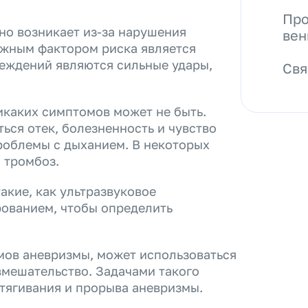
Про
о возникает из-за нарушения
ве
ожным фактором риска является
еждений являются сильные удары,
Свя
икаких симптомов может не быть.
ься отек, болезненность и чувство
проблемы с дыханием. В некоторых
 тромбоз.
акие, как ультразвуковое
рованием, чтобы определить
мов аневризмы, может использоваться
вмешательство. Задачами такого
тягивания и прорыва аневризмы.