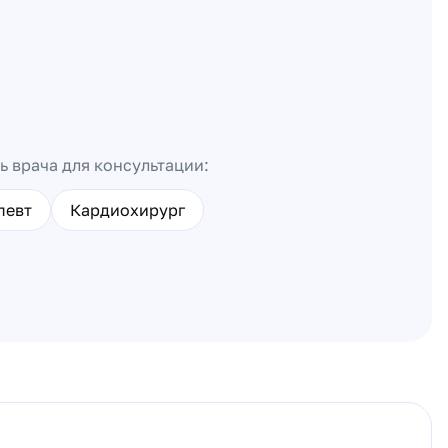
ь врача для консультации:
певт
Кардиохирург