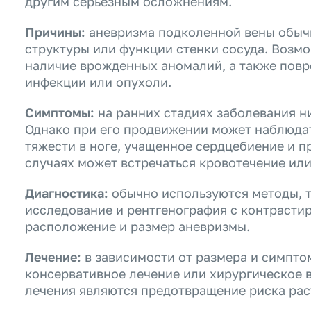
другим серьезным осложнениям.
Причины:
аневризма подколенной вены обычн
структуры или функции стенки сосуда. Возм
наличие врожденных аномалий, а также повр
инфекции или опухоли.
Симптомы:
на ранних стадиях заболевания н
Однако при его продвижении может наблюдат
тяжести в ноге, учащенное сердцебиение и 
случаях может встречаться кровотечение или
Диагностика:
обычно используются методы, т
исследование и рентгенография с контрасти
расположение и размер аневризмы.
Лечение:
в зависимости от размера и симпто
консервативное лечение или хирургическое 
лечения являются предотвращение риска рас