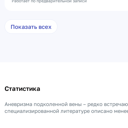
Работает по предварительной записи
Показать всех
Статистика
Аневризма подколенной вены – редко встречаю
специализированной литературе описано менее