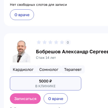
Нет свободных слотов для записи
О враче
0
Бобрешов Александр Сергее
Стаж 14 лет
Кардиолог
Сомнолог
Терапевт
5000
₽
В КЛИНИКЕ
Записаться
О враче