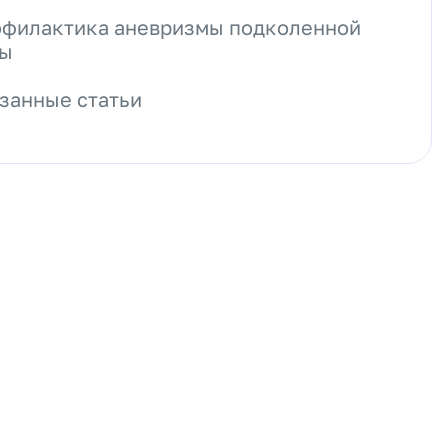
филактика аневризмы подколенной
ны
занные статьи