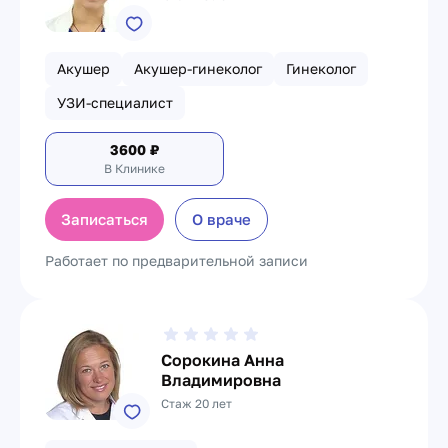
Акушер
Акушер-гинеколог
Гинеколог
УЗИ-специалист
3600
₽
В Клинике
Записаться
О враче
Работает по предварительной записи
Сорокина Анна
Владимировна
Стаж 20 лет