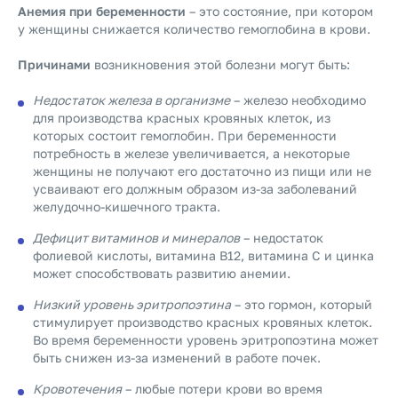
Анемия при беременности
– это состояние, при котором
у женщины снижается количество гемоглобина в крови.
Причинами
возникновения этой болезни могут быть:
Недостаток железа в организме
– железо необходимо
для производства красных кровяных клеток, из
которых состоит гемоглобин. При беременности
потребность в железе увеличивается, а некоторые
женщины не получают его достаточно из пищи или не
усваивают его должным образом из-за заболеваний
желудочно-кишечного тракта.
Дефицит витаминов и минералов
– недостаток
фолиевой кислоты, витамина В12, витамина С и цинка
может способствовать развитию анемии.
Низкий уровень эритропоэтина
– это гормон, который
стимулирует производство красных кровяных клеток.
Во время беременности уровень эритропоэтина может
быть снижен из-за изменений в работе почек.
Кровотечения
– любые потери крови во время