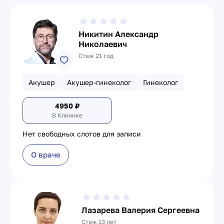
Никитин Александр
Николаевич
Стаж 21 год
Акушер
Акушер-гинеколог
Гинеколог
4950
₽
В Клинике
Нет свободных слотов для записи
О враче
Лазарева Валерия Сергеевна
Стаж 13 лет