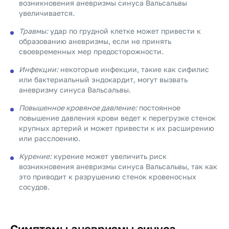
возникновения аневризмы синуса Вальсальвы
увеличивается.
Травмы:
удар по грудной клетке может привести к
образованию аневризмы, если не принять
своевременных мер предосторожности.
Инфекции:
некоторые инфекции, такие как сифилис
или бактериальный эндокардит, могут вызвать
аневризму синуса Вальсальвы.
Повышенное кровяное давление:
постоянное
повышение давления крови ведет к перегрузке стенок
крупных артерий и может привести к их расширению
или расслоению.
Курение:
курение может увеличить риск
возникновения аневризмы синуса Вальсальвы, так как
это приводит к разрушению стенок кровеносных
сосудов.
Симптомы аневризмы синуса