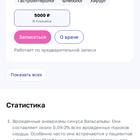
Гастроэнтеролог
Флеболог
Хирург
5000
₽
В Клинике
Записаться
О враче
Работает по предварительной записи
Показать всех
Статистика
Врожденные аневризмы синуса Вальсальвы: Они
составляют около 0,09-3% всех врожденных пороков
сердца. Особенно часто они встречаются у пациентов
с синдромом Марфана и другими наследственными