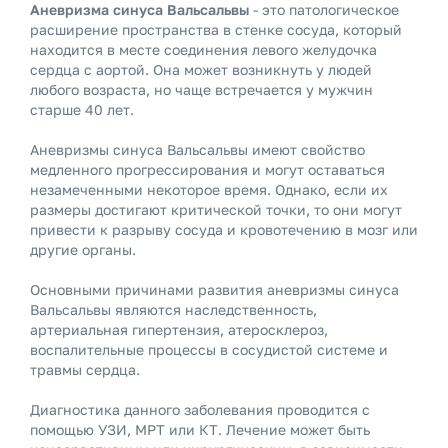
Аневризма синуса Вальсальвы
- это патологическое
расширение пространства в стенке сосуда, который
находится в месте соединения левого желудочка
сердца с аортой. Она может возникнуть у людей
любого возраста, но чаще встречается у мужчин
старше 40 лет.
Аневризмы синуса Вальсальвы имеют свойство
медленного прогрессирования и могут оставаться
незамеченными некоторое время. Однако, если их
размеры достигают критической точки, то они могут
привести к разрыву сосуда и кровотечению в мозг или
другие органы.
Основными причинами развития аневризмы синуса
Вальсальвы являются наследственность,
артериальная гипертензия, атеросклероз,
воспалительные процессы в сосудистой системе и
травмы сердца.
Диагностика данного заболевания проводится с
помощью УЗИ, МРТ или КТ. Лечение может быть