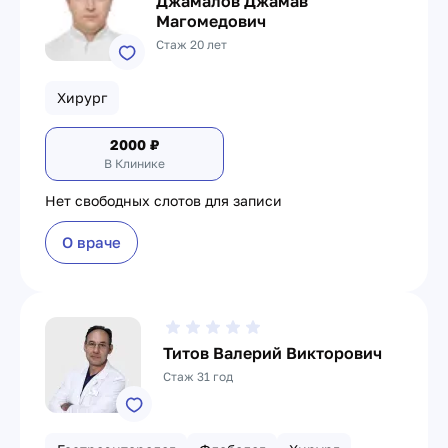
Джамалов Джамав
Магомедович
Стаж 20 лет
Хирург
2000
₽
В Клинике
Нет свободных слотов для записи
О враче
Титов Валерий Викторович
Стаж 31 год