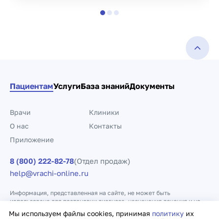
Пациентам
Услуги
База знаний
Документы
Врачи
Клиники
О нас
Контакты
Приложение
8 (800) 222-82-78
(Отдел продаж)
help@vrachi-online.ru
Информация, представленная на сайте, не может быть
использована для постановки диагноза, назначения лечения и не
заменяет прием врача.
Мы используем файлы cookies, принимая
политику
их