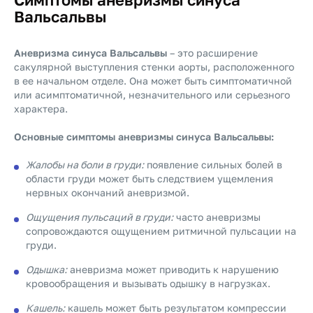
Вальсальвы
Аневризма синуса Вальсальвы
– это расширение
сакулярной выступления стенки аорты, расположенного
в ее начальном отделе. Она может быть симптоматичной
или асимптоматичной, незначительного или серьезного
характера.
Основные симптомы аневризмы синуса Вальсальвы:
Жалобы на боли в груди:
появление сильных болей в
области груди может быть следствием ущемления
нервных окончаний аневризмой.
Ощущения пульсаций в груди:
часто аневризмы
сопровождаются ощущением ритмичной пульсации на
груди.
Одышка:
аневризма может приводить к нарушению
кровообращения и вызывать одышку в нагрузках.
Кашель:
кашель может быть результатом компрессии