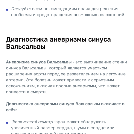
Следуйте
всем рекомендациям врача для решения
проблемы и предотвращения возможных осложнений.
Диагностика аневризмы синуса
Вальсальвы
Аневризма синуса Вальсальвы
- это выпячивание стенки
синуса Вальсальвы, который является участком
расширения аорты перед ее разветвлением на легочные
артерии. Эта болезнь может привести к серьезным
осложнениям, включая прорыв аневризмы, что может
привести к смерти.
Диагностика аневризмы синуса Вальсальвы включает в
себя:
Физический осмотр:
врач может обнаружить
увеличенный размер сердца, шумы в сердце или
пульсацию в верхней части живота.