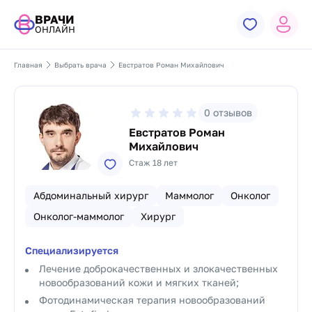
ВРАЧИ
ОНЛАЙН
Главная
Выбрать врача
Евстратов Роман Михайлович
0
отзывов
Евстратов Роман
Михайлович
Стаж 18 лет
Абдоминальный хирург
Маммолог
Онколог
Онколог-маммолог
Хирург
Специализируется
Лечение доброкачественных и злокачественных
новообразований кожи и мягких тканей;
Фотодинамическая терапия новообразований