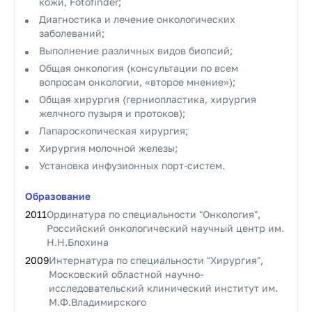
кожи, Fotofinder;
Диагностика и лечение онкологических
заболеваний;
Выполнение различных видов биопсий;
Общая онкология (консультации по всем
вопросам онкологии, «второе мнение»);
Общая хирургия (герниопластика, хирургия
желчного пузыря и протоков);
Лапароскопическая хирургия;
Хирургия молочной железы;
Установка инфузионных порт-систем.
Образование
2011
Ординатура по специальности "Онкология",
Российский онкологический научный центр им.
Н.Н.Блохина
2009
Интернатура по специальности "Хирургия",
Московский областной научно-
исследовательский клинический институт им.
М.Ф.Владимирского