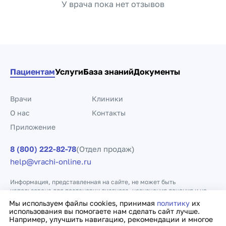
У врача пока нет отзывов
Пациентам
Услуги
База знаний
Документы
Врачи
Клиники
О нас
Контакты
Приложение
8 (800) 222-82-78
(Отдел продаж)
help@vrachi-online.ru
Информация, представленная на сайте, не может быть
использована для постановки диагноза, назначения лечения и не
заменяет прием врача.
Мы используем файлы cookies, принимая
политику
их
использования вы помогаете нам сделать сайт лучше.
Например, улучшить навигацию, рекомендации и многое
Политика конфиденциальности
Договор оферты