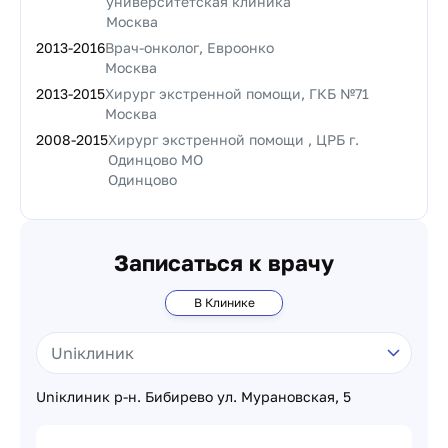
университетская клиника
Москва
2013
-
2016
Врач-онколог, Евроонко
Москва
2013
-
2015
Хирург экстренной помощи, ГКБ №71
Москва
2008
-
2015
Хирург экстренной помощи , ЦРБ г.
Одинцово МО
Одинцово
Записаться к врачу
В Клинике
Uniклиник р-н. Бибирево ул. Мурановская, 5