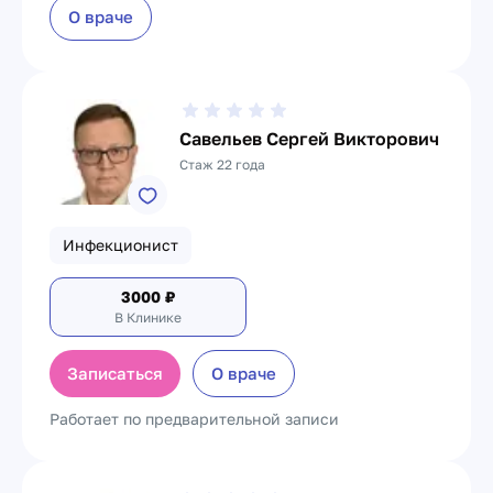
О враче
Савельев Сергей Викторович
Стаж 22 года
Инфекционист
3000
₽
В Клинике
Записаться
О враче
Работает по предварительной записи