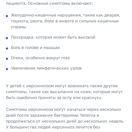
пациента. Основные симптомы включают:
Желудочно-кишечные нарушения, такие как диарея,
тошнота, рвота, боли в животе и сильные кишечные
спазмы
Лихорадка, которая может быть высокой
Боль в голове и мышцах
Отеки, особенно вокруг глаз
Увеличение лимфатических узлов
У детей с иерсиниозом могут возникать также другие
симптомы, такие как высыпания на коже, которые могут
быть ошибочно приняты за оспу или краснуху.
Симптомы иерсиниоза могут начаться через несколько
дней после заражения бактериями Yersinia и
продолжаться от нескольких дней до нескольких недель.
У большинства людей иерсиниоз лечится без