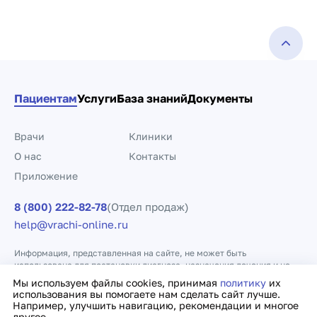
Пациентам
Услуги
База знаний
Документы
Врачи
Клиники
О нас
Контакты
Приложение
8 (800) 222-82-78
(Отдел продаж)
help@vrachi-online.ru
Информация, представленная на сайте, не может быть
использована для постановки диагноза, назначения лечения и не
заменяет прием врача.
Мы используем файлы cookies, принимая
политику
их
использования вы помогаете нам сделать сайт лучше.
Например, улучшить навигацию, рекомендации и многое
Политика конфиденциальности
Договор оферты
другое.