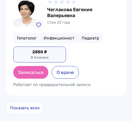
Чеглакова Евгения
Валерьевна
Стаж 23 года
Гепатолог
Инфекционист
Педиатр
2850
₽
В Клинике
Записаться
О враче
Работает по предварительной записи
Показать всех