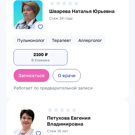
Шварева Наталья Юрьевна
Стаж 34 года
Пульмонолог
Терапевт
Аллерголог
2100
₽
В Клинике
Записаться
О враче
Работает по предварительной записи
Петухова Евгения
Владимировна
Стаж 16 лет