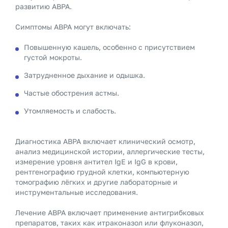
развитию ABPA.
Симптомы ABPA могут включать:
Повышенную кашель, особенно с присутствием
густой мокроты.
Затрудненное дыхание и одышка.
Частые обострения астмы.
Утомляемость и слабость.
Диагностика ABPA включает клинический осмотр,
анализ медицинской истории, аллергические тесты,
измерение уровня антител IgE и IgG в крови,
рентгенографию грудной клетки, компьютерную
томографию лёгких и другие лабораторные и
инструментальные исследования.
Лечение ABPA включает применение антигрибковых
препаратов, таких как итраконазол или флуконазол,