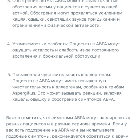
Обострение астмы: ABPA может вызывать частые
обострения астмы у пациентов с существующей
астмой. Обострения могут проявляться усилением
кашля, одышки, свистящих звуков при дыхании и
ограничениями физической активности.
Утомляемость и слабость: Пациенты с ABPA могут
ощущать усталость и слабость из-за постоянного
воспаления и бронхиальной обструкции.
Повышенная чувствительность к аллергенам:
Пациенты с ABPA могут иметь повышенную
чувствительность к аллергенам, особенно к грибам
Aspergillus. Это может вызывать реакции, включая
кашель, одышку и обострение симптомов ABPA.
Важно отметить, что симптомы ABPA могут варьировать у
разных пациентов и в разные периоды времени. Если у
вас есть подозрение на ABPA или вы испытываете
подобные симптомы, рекомендуется обратиться к врачу