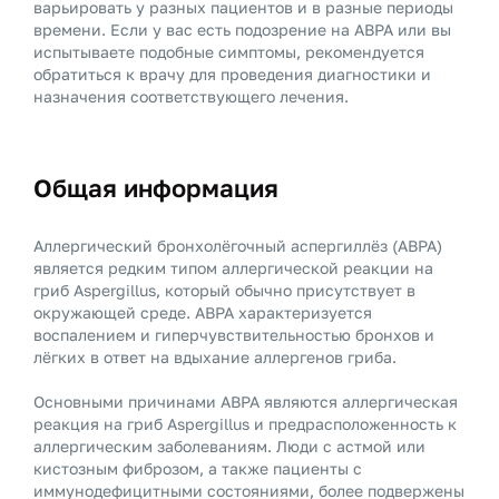
варьировать у разных пациентов и в разные периоды
времени. Если у вас есть подозрение на ABPA или вы
испытываете подобные симптомы, рекомендуется
обратиться к врачу для проведения диагностики и
назначения соответствующего лечения.
Общая информация
Аллергический бронхолёгочный аспергиллёз (ABPA)
является редким типом аллергической реакции на
гриб Aspergillus, который обычно присутствует в
окружающей среде. ABPA характеризуется
воспалением и гиперчувствительностью бронхов и
лёгких в ответ на вдыхание аллергенов гриба.
Основными причинами ABPA являются аллергическая
реакция на гриб Aspergillus и предрасположенность к
аллергическим заболеваниям. Люди с астмой или
кистозным фиброзом, а также пациенты с
иммунодефицитными состояниями, более подвержены