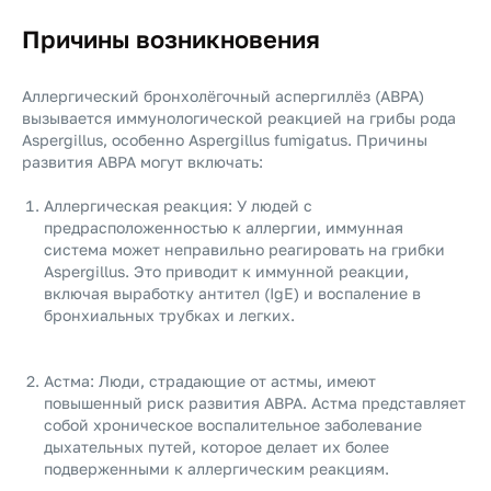
Причины возникновения
Аллергический бронхолёгочный аспергиллёз (ABPA)
вызывается иммунологической реакцией на грибы рода
Aspergillus, особенно Aspergillus fumigatus. Причины
развития ABPA могут включать:
Аллергическая реакция: У людей с
предрасположенностью к аллергии, иммунная
система может неправильно реагировать на грибки
Aspergillus. Это приводит к иммунной реакции,
включая выработку антител (IgE) и воспаление в
бронхиальных трубках и легких.
Астма: Люди, страдающие от астмы, имеют
повышенный риск развития ABPA. Астма представляет
собой хроническое воспалительное заболевание
дыхательных путей, которое делает их более
подверженными к аллергическим реакциям.