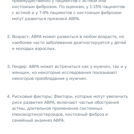
преимущественно у пациентов с астмой или
кистозным фиброзом. По оценкам, у 1-15% пациентов
с астмой и у 7-9% пациентов с кистозным фиброзом
могут развиться признаки ABPA.
Возраст: ABPA может развиться в любом возрасте, но
наиболее часто заболевание диагностируется у детей
и молодых взрослых.
Гендер: ABPA может встречаться как у мужчин, так и у
женщин, но некоторые исследования показывают
некоторое преобладание у мужчин.
Рисковые факторы: Факторы, которые могут увеличить
риск развития ABPA, включают частые обострения
астмы, длительное применение системных
глюкокортикостероидов, кистозный фиброз и
семейный анамнез ABPA.