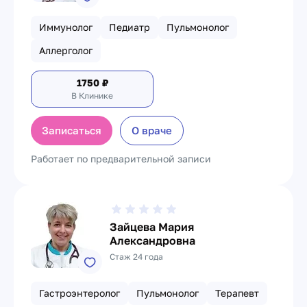
Иммунолог
Педиатр
Пульмонолог
Аллерголог
1750
₽
В Клинике
Записаться
О враче
Работает по предварительной записи
Зайцева Мария
Александровна
Стаж 24 года
Гастроэнтеролог
Пульмонолог
Терапевт