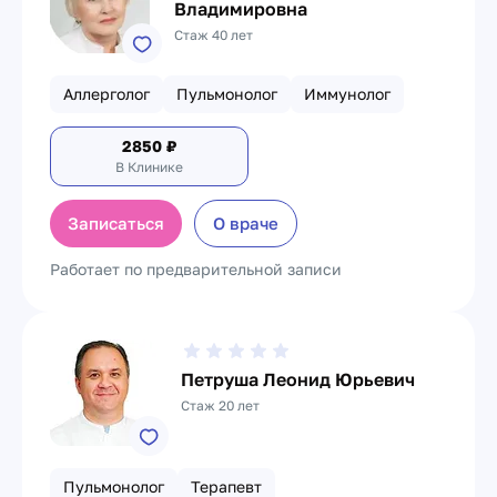
Владимировна
Стаж 40 лет
Аллерголог
Пульмонолог
Иммунолог
2850
₽
В Клинике
Записаться
О враче
Работает по предварительной записи
Петруша Леонид Юрьевич
Стаж 20 лет
Пульмонолог
Терапевт