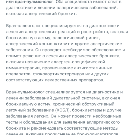
или
врач-пульмонолог
. Оба специалиста имеют опыт в
диагностике и лечении аллергических заболеваний,
включая аллергический бронхит.
Врач-аллерголог специализируется на диагностике и
лечении аллергических реакций и расстройств, включая
бронхиальную астму, аллергический ринит,
аллергический конъюнктивит и другие аллергические
заболевания. Он проведет необходимое обследование и
примет решение о лечении аллергического бронхита,
включая назначение аллерген-специфической
иммунотерапии, прописывание антигистаминных
препаратов, глюкокортикостероидов или других
соответствующих лекарственных препаратов.
Врач-пульмонолог специализируется на диагностике и
лечении заболеваний дыхательной системы, включая
бронхиальную астму, хронический обструктивный
легочный заболевание (ХОБЛ), бронхиэктазы и другие
заболевания легких. Он может провести необходимые
тесты и обследования для выявления аллергического
бронхита и рекомендовать соответствующие методы
лечения, включая прописывание бронходилататоров,