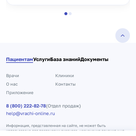
Пациентам
Услуги
База знаний
Документы
Врачи
Клиники
О нас
Контакты
Приложение
8 (800) 222-82-78
(Отдел продаж)
help@vrachi-online.ru
Информация, представленная на сайте, не может быть
использована для постановки диагноза, назначения лечения и не
заменяет прием врача.