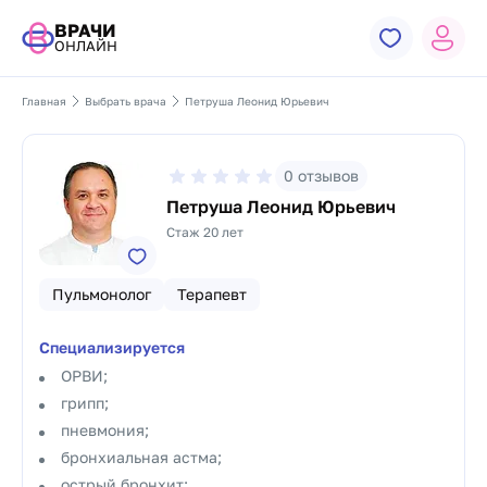
ВРАЧИ
ОНЛАЙН
Главная
Выбрать врача
Петруша Леонид Юрьевич
0
отзывов
Петруша Леонид Юрьевич
Стаж 20 лет
Пульмонолог
Терапевт
Специализируется
ОРВИ;
грипп;
пневмония;
бронхиальная астма;
острый бронхит;