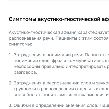
Симптомы акустико-гностической а
Акустико-гностическая афазия характеризуе
распознавания речи. Пациенты с этим состо
симптомы:
Затруднения в понимании речи: Пациенты 
понимании слов, фраз и коммуникативных 
неспособны правильно интерпретировать р
разговора.
Затруднения в распознавании слов и звуко
трудности в распознавании отдельных слов 
способность понять смысл высказывания 
Ошибки в определении значения слов: Пац