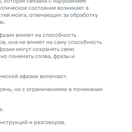
, которая связана с нарушением
огическое состояние возникает в
тей мозга, отвечающих за обработку
ю.
афазия влияет на способность
ов, она не влияет на саму способность
фазии могут сохранять свою
но понимать слова, фразы и
ческой афазии включают:
ечь, но с ограничениями в понимании
в.
нструкций и разговоров.