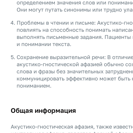
определением значения слов или понимани
Они могут путать синонимы или трудно ула
Проблемы в чтении и письме: Акустико-гн
повлиять на способность понимать напис
выполнять письменные задания. Пациенты 
и понимании текста.
Сохранение выразительной речи: В отличие
акустико-гностической афазией обычно со
слова и фразы без значительных затруднен
коммуницировать эффективно может быть о
пониманием.
Общая информация
Акустико-гностическая афазия, также извест