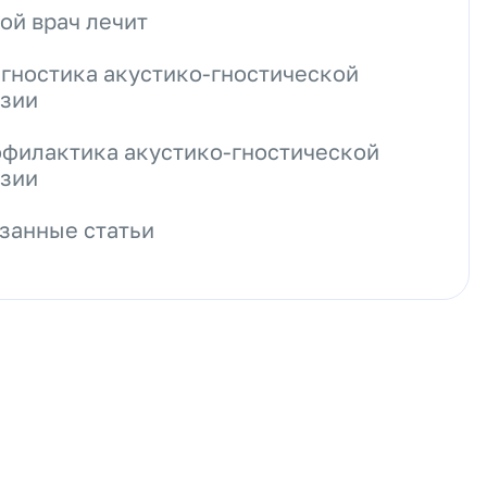
ой врач лечит
гностика акустико-гностической
зии
филактика акустико-гностической
зии
занные статьи