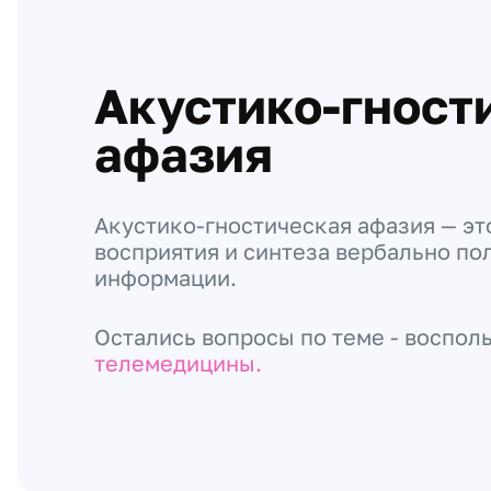
Акустико-гност
афазия
Акустико-гностическая афазия — эт
восприятия и синтеза вербально по
информации.
Остались вопросы по теме - воспол
телемедицины.