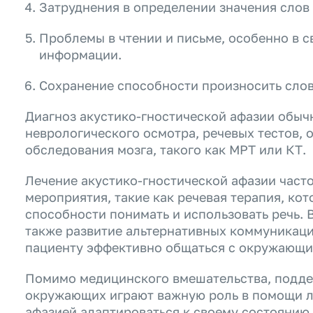
Затруднения в определении значения слов 
Проблемы в чтении и письме, особенно в 
информации.
Сохранение способности произносить слов
Диагноз акустико-гностической афазии обыч
неврологического осмотра, речевых тестов, 
обследования мозга, такого как МРТ или КТ.
Лечение акустико-гностической афазии част
мероприятия, такие как речевая терапия, ко
способности понимать и использовать речь.
также развитие альтернативных коммуникаци
пациенту эффективно общаться с окружающи
Помимо медицинского вмешательства, подде
окружающих играют важную роль в помощи л
афазией адаптироваться к своему состоянию