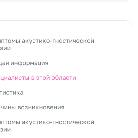
птомы акустико-гностической
зии
ая информация
циалисты в этой области
тистика
чины возникновения
птомы акустико-гностической
зии