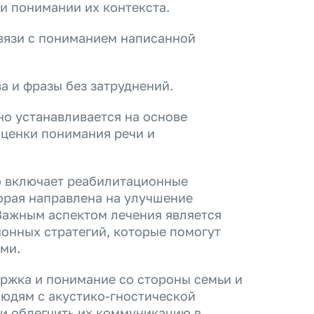
и понимании их контекста.
связи с пониманием написанной
а и фразы без затруднений.
но устанавливается на основе
оценки понимания речи и
о включает реабилитационные
торая направлена на улучшение
 Важным аспектом лечения является
онных стратегий, которые помогут
ми.
ржка и понимание со стороны семьи и
юдям с акустико-гностической
 и облегчить их коммуникацию в