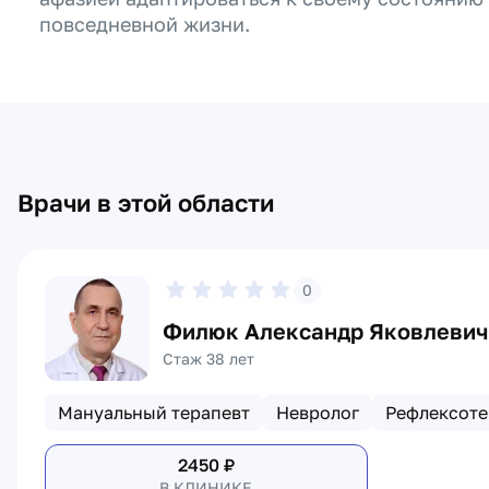
повседневной жизни.
Врачи в этой области
0
Филюк Александр Яковлевич
Стаж 38 лет
Мануальный терапевт
Невролог
Рефлексоте
2450
₽
В КЛИНИКЕ