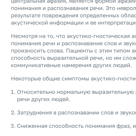
центральная афазия, является формой афазии
понимания и распознавания речи. Это неврол
результате повреждения определенных облас
акустической информации и ее интерпретаци
Несмотря на то, что акустико-гностическая 
понимания речи и распознавание слов и звук
произносить слова. Пациенты с этим типом а
способность выразительной речи, но им слож
коммуникативные намерения других людей.
Некоторые общие симптомы акустико-гности
Относительно нормальную выразительную р
речи других людей.
Затруднения в распознавании слов и звуко
Сниженная способность понимания фраз, и