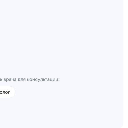
ь врача для консультации:
олог