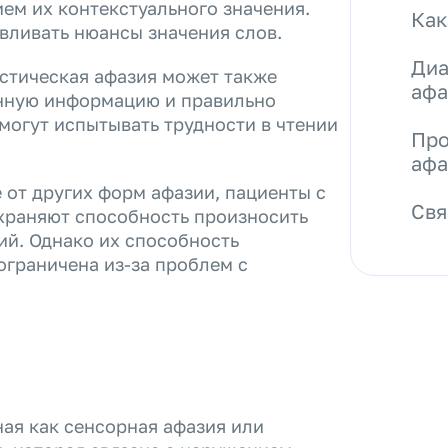
ем их контекстуального значения.
Как
вливать нюансы значения слов.
Диа
остическая афазия может также
афа
анную информацию и правильно
могут испытывать трудности в чтении
Про
афа
 от других форм афазии, пациенты с
Свя
храняют способность произносить
ий. Однако их способность
граничена из-за проблем с
ная как сенсорная афазия или