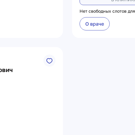
Нет свободных слотов для
О враче
ович