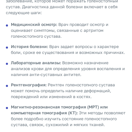
заболевание, которое может поражать голеностопный
сустав. Диагностика данной болезни включает в себя
следующие шаги:
Медицинский осмотр:
Врач проводит осмотр и
оценивает симптомы, связанные с артритом
голеностопного сустава.
История болезни:
Врач задает вопросы о характере
боли, сроке ее существования и возможных причинах.
Лабораторные анализы:
Возможно назначение
анализов крови для определения уровня воспаления и
наличия анти-суставных антител.
Рентгенография:
Рентген голеностопного сустава
может помочь определить наличие деформаций,
повреждений или изменений в костях.
Магнитно-резонансная томография (МРТ) или
компьютерная томография (КТ):
Эти методы позволяют
более подробно изучить состояние голеностопного
сустава, связок, сухожилий и мягких тканей.