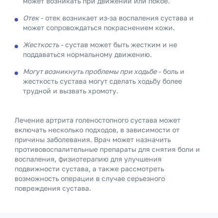
может возникать при движении или покое.
Отек
- отек возникает из-за воспаления сустава и
может сопровождаться покраснением кожи.
Жесткость
- сустав может быть жестким и не
поддаваться нормальному движению.
Могут возникнуть проблемы при ходьбе
- боль и
жесткость сустава могут сделать ходьбу более
трудной и вызвать хромоту.
Лечение артрита голеностопного сустава может
включать несколько подходов, в зависимости от
причины заболевания. Врач может назначить
противовоспалительные препараты для снятия боли и
воспаления, физиотерапию для улучшения
подвижности сустава, а также рассмотреть
возможность операции в случае серьезного
повреждения сустава.