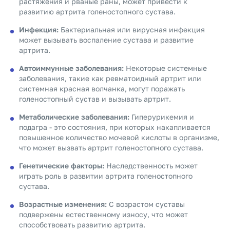
растяжения и рваные раны, может привести к
развитию артрита голеностопного сустава.
Инфекция:
Бактериальная или вирусная инфекция
может вызывать воспаление сустава и развитие
артрита.
Автоиммунные заболевания:
Некоторые системные
заболевания, такие как ревматоидный артрит или
системная красная волчанка, могут поражать
голеностопный сустав и вызывать артрит.
Метаболические заболевания:
Гиперурикемия и
подагра - это состояния, при которых накапливается
повышенное количество мочевой кислоты в организме,
что может вызвать артрит голеностопного сустава.
Генетические факторы:
Наследственность может
играть роль в развитии артрита голеностопного
сустава.
Возрастные изменения:
С возрастом суставы
подвержены естественному износу, что может
способствовать развитию артрита.