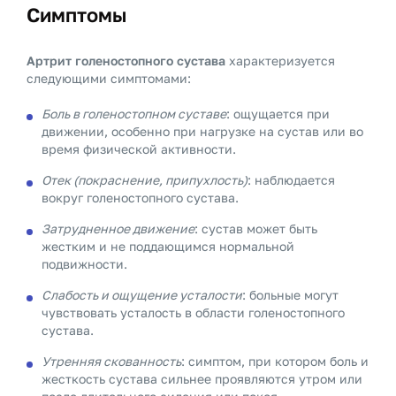
Симптомы
Артрит голеностопного сустава
характеризуется
следующими симптомами:
Боль в голеностопном суставе
: ощущается при
движении, особенно при нагрузке на сустав или во
время физической активности.
Отек (покраснение, припухлость)
: наблюдается
вокруг голеностопного сустава.
Затрудненное движение
: сустав может быть
жестким и не поддающимся нормальной
подвижности.
Слабость и ощущение усталости
: больные могут
чувствовать усталость в области голеностопного
сустава.
Утренняя скованность
: симптом, при котором боль и
жесткость сустава сильнее проявляются утром или