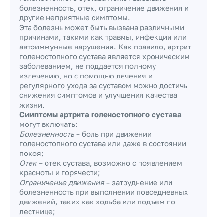
болезненность, отек, ограничение движения и
другие неприятные симптомы.
Эта болезнь может быть вызвана различными
причинами, такими как травмы, инфекции или
автоиммунные нарушения. Как правило, артрит
голеностопного сустава является хроническим
заболеванием, не поддается полному
излечению, но с помощью лечения и
регулярного ухода за суставом можно достичь
снижения симптомов и улучшения качества
жизни.
Симптомы артрита голеностопного сустава
могут включать:
Болезненность
– боль при движении
голеностопного сустава или даже в состоянии
покоя;
Отек
– отек сустава, возможно с появлением
красноты и горячести;
Ограничение движения
– затруднение или
болезненность при выполнении повседневных
движений, таких как ходьба или подъем по
лестнице;