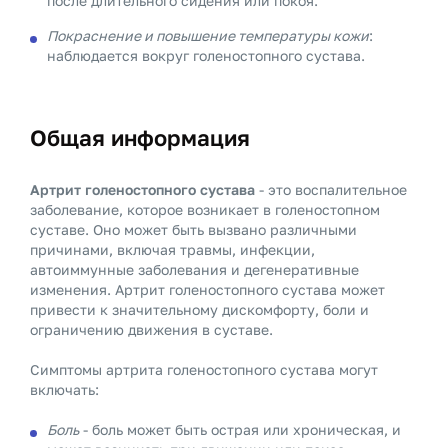
после длительного сидения или покоя.
Покраснение и повышение температуры кожи
:
наблюдается вокруг голеностопного сустава.
Общая информация
Артрит голеностопного сустава
- это воспалительное
заболевание, которое возникает в голеностопном
суставе. Оно может быть вызвано различными
причинами, включая травмы, инфекции,
автоиммунные заболевания и дегенеративные
изменения. Артрит голеностопного сустава может
привести к значительному дискомфорту, боли и
ограничению движения в суставе.
Симптомы артрита голеностопного сустава могут
включать:
Боль
- боль может быть острая или хроническая, и