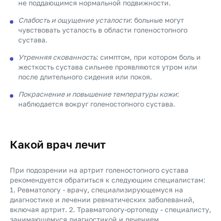
не поддающимся нормальной подвижности.
Слабость и ощущение усталости
: больные могут
чувствовать усталость в области голеностопного
сустава.
Утренняя скованность
: симптом, при котором боль и
жесткость сустава сильнее проявляются утром или
после длительного сидения или покоя.
Покраснение и повышение температуры кожи
:
наблюдается вокруг голеностопного сустава.
Какой врач лечит
При подозрении на артрит голеностопного сустава
рекомендуется обратиться к следующим специалистам:
1. Ревматологу - врачу, специализирующемуся на
диагностике и лечении ревматических заболеваний,
включая артрит. 2. Травматологу-ортопеду - специалисту,
занимающемуся диагностикой и лечением