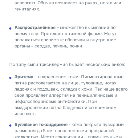
аллергию. Обычно возникает на руках, ногах или
гениталиях.
Распространённая
– множество высыпаний по
всему телу. Протекает в тяжелой форме. Могут
поражаться слизистые оболочки и внутренние
органы – сердце, печень, почки.
По типу сыпи токсидермия бывает нескольких видов:
Эритема
– покраснение кожи. Пигментированные
пятна располагаются на лице, туловище, ногах,
ладонях и подошвах, складках кожи. Так чаще всего
себя проявляет аллергия на пенициллиновые и
цефалоспориновые антибиотики. При
выздоровлении пятна бледнеют и со временем
исчезают.
Буллёзная токсидермия
- кожа покрыта пузырями
размером до 5 см, наполненными прозрачной
жидкостью. Место локализации – подмышечные и