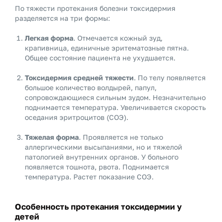
По тяжести протекания болезни токсидермия
разделяется на три формы:
Легкая форма
. Отмечается кожный зуд,
крапивница, единичные эритематозные пятна.
Общее состояние пациента не ухудшается.
Токсидермия средней тяжести
. По телу появляется
большое количество волдырей, папул,
сопровождающиеся сильным зудом. Незначительно
поднимается температура. Увеличивается скорость
оседания эритроцитов (СОЭ).
Тяжелая форма
. Проявляется не только
аллергическими высыпаниями, но и тяжелой
патологией внутренних органов. У больного
появляется тошнота, рвота. Поднимается
температура. Растет показание СОЭ.
Особенность протекания токсидермии у
детей