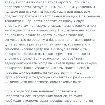
врачу, который прописал это лекарство. Если сыпь
сопровождается затрудненным дыханием, учащенным
пульсом или отеком языка, губ, горла или лица, вам
следует обратиться за неотложной помощью.Для лечения
токсидермии придется обратиться сразу к двум
специалистам – в первую очередь к дерматологу, а при
необходимости – к аллергологу. Подготовьте для врача
список всех ваших лекарств, включая таблетки,
отпускаемые по рецепту и без рецепта, а также кремы
для местного применения, витамины, травяные или
гомеопатические средства. Не забудьте включить
лекарства, которые вы можете принимать только от
случая к случаю. Если возможно, постарайтесь
задокументировать, когда вы начали принимать каждое
лекарство. Также убедитесь, что вы знаете о любых
предыдущих реакциях на лекарства или пищу.
Проинформируйте докторао контактах с различными
химическими веществами, если таковые были.
Если в ходе болезни начинает проявляться
недостаточность внутренних органов, то будет
необходима консультация профильных специалистов –