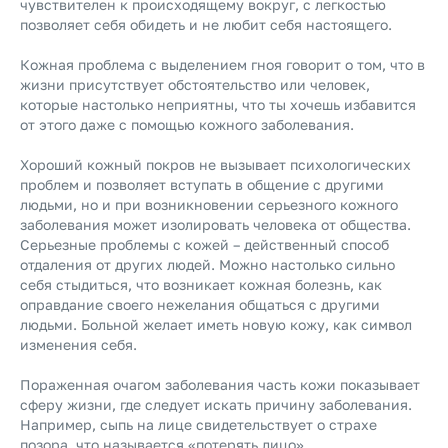
чувствителен к происходящему вокруг, с легкостью
позволяет себя обидеть и не любит себя настоящего.
Кожная проблема с выделением гноя говорит о том, что в
жизни присутствует обстоятельство или человек,
которые настолько неприятны, что ты хочешь избавится
от этого даже с помощью кожного заболевания.
Хороший кожный покров не вызывает психологических
проблем и позволяет вступать в общение с другими
людьми, но и при возникновении серьезного кожного
заболевания может изолировать человека от общества.
Серьезные проблемы с кожей – действенный способ
отдаления от других людей. Можно настолько сильно
себя стыдиться, что возникает кожная болезнь, как
оправдание своего нежелания общаться с другими
людьми. Больной желает иметь новую кожу, как символ
изменения себя.
Пораженная очагом заболевания часть кожи показывает
сферу жизни, где следует искать причину заболевания.
Например, сыпь на лице свидетельствует о страхе
позора, что называется «потерять лицо».