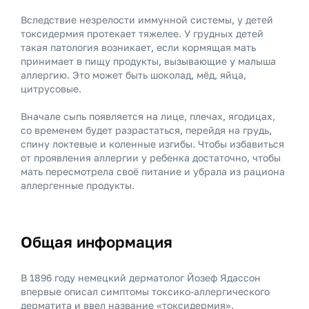
Вследствие незрелости иммунной системы, у детей
токсидермия протекает тяжелее. У грудных детей
такая патология возникает, если кормящая мать
принимает в пищу продукты, вызывающие у малыша
аллергию. Это может быть шоколад, мёд, яйца,
цитрусовые.
Вначале сыпь появляется на лице, плечах, ягодицах,
со временем будет разрастаться, перейдя на грудь,
спину локтевые и коленные изгибы. Чтобы избавиться
от проявления аллергии у ребенка достаточно, чтобы
мать пересмотрела своё питание и убрала из рациона
аллергенные продукты.
Общая информация
В 1896 году немецкий дерматолог Йозеф Ядассон
впервые описал симптомы токсико-аллергического
дерматита и ввел название «токсидермия».