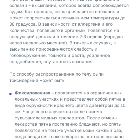
болезни – высыпание, которое всегда сопровождается
зудом. Как правило, сыпь проявляется внезапно и
может сопровождаться повышением температуры до
38 градусов. В зависимости от аллергена и его
количества, попавшего в организм, появляется на
следующий день или в течение 2-3 недель (изредка
через несколько месяцев). В тяжелых случаях, к
высыпанию присоединяются слабость и
головокружение, тошнота и рвота, усиленное
сердцебиение, спутанность сознания.
По способу распространения по телу сыпи
токсидермия может быть:
Фиксированная
– проявляется на ограниченных
локальных участках и представляет собой пятна в
виде окружности красного цвета диаметром до 10
см. Чаще всего случается после приема
сульфаниламидных препаратов. После отмены
лекарства пятна постепенно бледнеют, но опять
появляются на том же участке кожи каждый раз,
когда вводится то же лекарство, которое вызвало