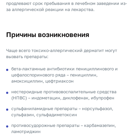
продлевают срок пребывания в лечебном заведении из-
за аллергической реакции на лекарства.
Причины возникновения
Чаще всего токсико-аллергический дерматит могут
вызвать препараты:
бета-лактамные антибиотики пенициллинового и
цефалоспоринового ряда – пенициллин,
амоксициллин, цефтриаксон
нестероидные противовоспалительные средства
(НПВС) – индометацин, диклофенак, ибупрофен
сульфаниламидные препараты – норсульфазол,
сульфазин, сульфадиметоксин
противосудорожные препараты – карбамазепин,
ламотриджин