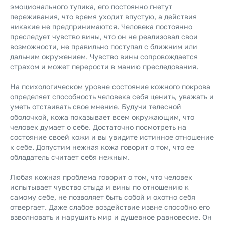
эмоционального тупика, его постоянно гнетут
переживания, что время уходит впустую, а действия
никакие не предпринимаются. Человека постоянно
преследует чувство вины, что он не реализовал свои
возможности, не правильно поступал с ближним или
дальним окружением. Чувство вины сопровождается
страхом и может перерости в манию преследования.
На психологическом уровне состояние кожного покрова
определяет способность человека себя ценить, уважать и
уметь отстаивать свое мнение. Будучи телесной
оболочкой, кожа показывает всем окружающим, что
человек думает о себе. Достаточно посмотреть на
состояние своей кожи и вы увидите истинное отношение
к себе. Допустим нежная кожа говорит о том, что ее
обладатель считает себя нежным.
Любая кожная проблема говорит о том, что человек
испытывает чувство стыда и вины по отношению к
самому себе, не позволяет быть собой и охотно себя
отвергает. Даже слабое воздействие извне способно его
взволновать и нарушить мир и душевное равновесие. Он