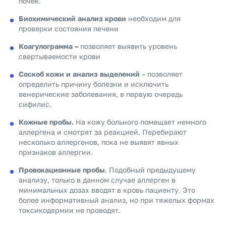
почек.
Биохимический анализ крови
необходим для
проверки состояния печени
Коагулограмма –
позволяет выявить уровень
свертываемости крови
Соскоб кожи и анализ выделений
– позволяет
определить причину болезни и исключить
венерические заболевания, в первую очередь
сифилис.
Кожные пробы.
На кожу больного помещает немного
аллергена и смотрят за реакцией. Перебирают
несколько аллергенов, пока не выявят явных
признаков аллергии.
Провокационные пробы
. Подобный предыдущему
анализу, только в данном случае аллерген в
минимальных дозах вводят в кровь пациенту. Это
более информативный анализ, но при тяжелых формах
токсикодермии не проводят.