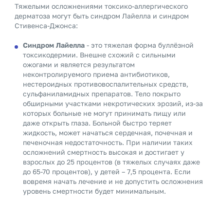
Тяжелыми осложнениями токсико-аллергического
дерматоза могут быть синдром Лайелла и синдром
Стивенса-Джонса:
Синдром Лайелла
- это тяжелая форма буллёзной
токсикодермии. Внешне схожий с сильными
ожогами и является результатом
неконтролируемого приема антибиотиков,
нестероидных противовоспалительных средств,
сульфаниламидных препаратов. Тело покрыто
обширными участками некротических эрозий, из-за
которых больные не могут принимать пищу или
даже открыть глаза. Больной быстро теряет
жидкость, может начаться сердечная, почечная и
печеночная недостаточность. При наличии таких
осложнений смертность высокая и достигает у
взрослых до 25 процентов (в тяжелых случаях даже
до 65-70 процентов), у детей – 7,5 процента. Если
вовремя начать лечение и не допустить осложнения
уровень смертности будет минимальным.