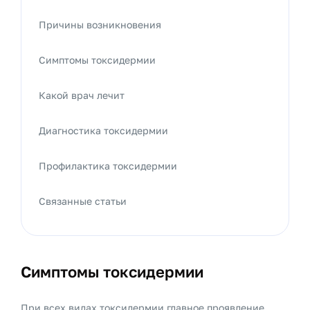
Причины возникновения
Симптомы токсидермии
Какой врач лечит
Диагностика токсидермии
Профилактика токсидермии
Связанные статьи
Симптомы токсидермии
При всех видах токсидермии главное проявление