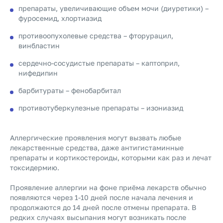
препараты, увеличивающие объем мочи (диуретики) –
фуросемид, хлортиазид
противоопухолевые средства – фторурацил,
винбластин
сердечно-сосудистые препараты – каптоприл,
нифедипин
барбитураты – фенобарбитал
противотуберкулезные препараты – изониазид
Аллергические проявления могут вызвать любые
лекарственные средства, даже антигистаминные
препараты и кортикостероиды, которыми как раз и лечат
токсидермию.
Проявление аллергии на фоне приёма лекарств обычно
появляются через 1-10 дней после начала лечения и
продолжаются до 14 дней после отмены препарата. В
редких случаях высыпания могут возникать после