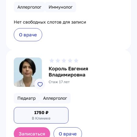
Аллерголог
Иммунолог
Нет свободных слотов для записи
О враче
Король Евгения
Владимировна
Стаж 17 лет
Педиатр
Аллерголог
1750
₽
В Клинике
Записаться
О враче