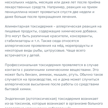
нескольких недель, месяцев или даже лет после приёма
лекарственных средств. Например, реакция на прием
пенициллина может проявиться спустя две недели и
даже больше после прекращения лечения.
Алиментарная токсидермия – аллергическая реакция на
пищевые продукты, содержащие химические добавки.
Это могут быть различные красители, консерванты,
стабилизаторы и т.п. Также сюда относятся
аллергические проявления на мёд, морепродукты и
некоторые виды рыбы, цитрусовые. Чаще всего
встречается у детей.
Профессиональная токсидермия проявляется в случае
контакта с различными химическими веществами. Это
может быть бензин, аммиак, мышьяк, ртуть. Обычно такое
случается на производстве, но и дома может случиться
аллергическое высыпание после работы со средствами
бытовой химии.
Эндогенная (аутотоксическая) токсидермия возникает
из-за токсинов, которые возникают в организме больного