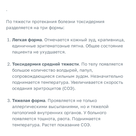
.
По тяжести протекания болезни токсидермия
разделяется на три формы:
Легкая форма
. Отмечается кожный зуд, крапивница,
единичные эритематозные пятна. Общее состояние
пациента не ухудшается.
Токсидермия средней тяжести
. По телу появляется
большое количество волдырей, папул,
сопровождающиеся сильным зудом. Незначительно
поднимается температура. Увеличивается скорость
оседания эритроцитов (СОЭ).
Тяжелая форма
. Проявляется не только
аллергическими высыпаниями, но и тяжелой
патологией внутренних органов. У больного
появляется тошнота, рвота. Поднимается
температура. Растет показание СОЭ.