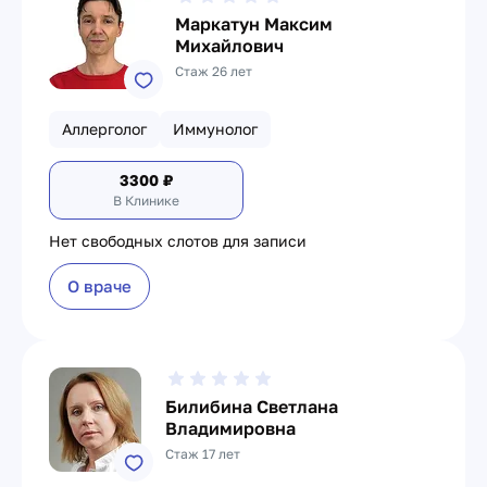
Маркатун Максим
Михайлович
Стаж 26 лет
Аллерголог
Иммунолог
3300
₽
В Клинике
Нет свободных слотов для записи
О враче
Билибина Светлана
Владимировна
Стаж 17 лет