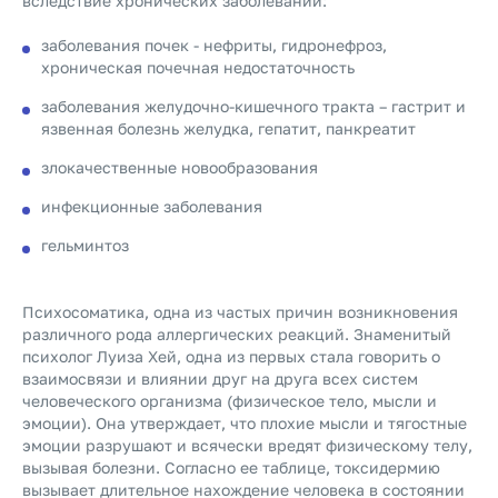
вследствие хронических заболеваний:
заболевания почек - нефриты, гидронефроз,
хроническая почечная недостаточность
заболевания желудочно-кишечного тракта – гастрит и
язвенная болезнь желудка, гепатит, панкреатит
злокачественные новообразования
инфекционные заболевания
гельминтоз
Психосоматика, одна из частых причин возникновения
различного рода аллергических реакций. Знаменитый
психолог Луиза Хей, одна из первых стала говорить о
взаимосвязи и влиянии друг на друга всех систем
человеческого организма (физическое тело, мысли и
эмоции). Она утверждает, что плохие мысли и тягостные
эмоции разрушают и всячески вредят физическому телу,
вызывая болезни. Согласно ее таблице, токсидермию
вызывает длительное нахождение человека в состоянии