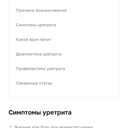
Причины возникновения
Симптомы уретрита
Какой врач лечит
Диагностика уретрита
Профилактика уретрита
Связанные статьи
Симптомы уретрита
Жжение или боль при мочеиспускании.