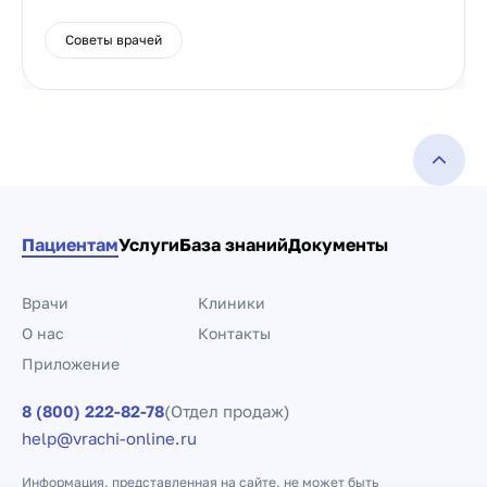
Советы врачей
Пациентам
Услуги
База знаний
Документы
Врачи
Клиники
О нас
Контакты
Приложение
8 (800) 222-82-78
(Отдел продаж)
help@vrachi-online.ru
Информация, представленная на сайте, не может быть