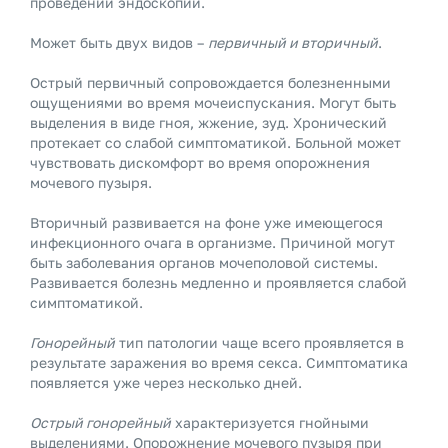
проведении эндоскопии.
Может быть двух видов –
первичный и вторичный
.
Острый первичный сопровождается болезненными
ощущениями во время мочеиспускания. Могут быть
выделения в виде гноя, жжение, зуд. Хронический
протекает со слабой симптоматикой. Больной может
чувствовать дискомфорт во время опорожнения
мочевого пузыря.
Вторичный развивается на фоне уже имеющегося
инфекционного очага в организме. Причиной могут
быть заболевания органов мочеполовой системы.
Развивается болезнь медленно и проявляется слабой
симптоматикой.
Гонорейный
тип патологии чаще всего проявляется в
результате заражения во время секса. Симптоматика
появляется уже через несколько дней.
Острый гонорейный
характеризуется гнойными
выделениями. Опорожнение мочевого пузыря при