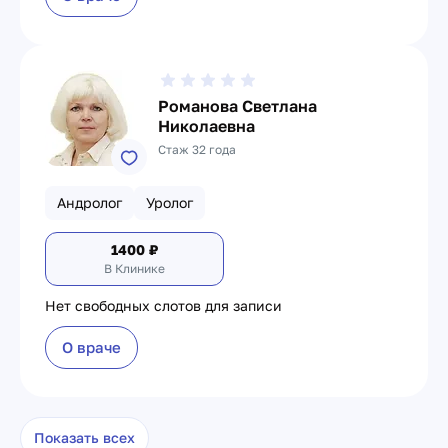
Романова Светлана
Николаевна
Стаж 32 года
Андролог
Уролог
1400
₽
В Клинике
Нет свободных слотов для записи
О враче
Показать всех