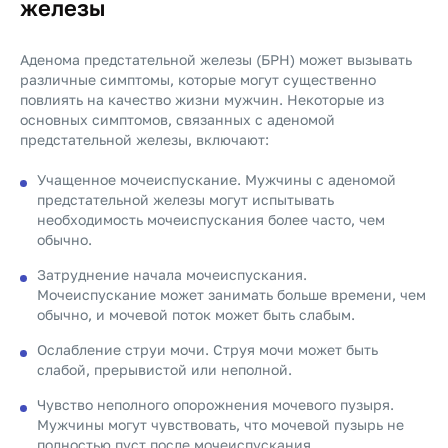
железы
Аденома предстательной железы (БPH) может вызывать
различные симптомы, которые могут существенно
повлиять на качество жизни мужчин. Некоторые из
основных симптомов, связанных с аденомой
предстательной железы, включают:
Учащенное мочеиспускание. Мужчины с аденомой
предстательной железы могут испытывать
необходимость мочеиспускания более часто, чем
обычно.
Затруднение начала мочеиспускания.
Мочеиспускание может занимать больше времени, чем
обычно, и мочевой поток может быть слабым.
Ослабление струи мочи. Струя мочи может быть
слабой, прерывистой или неполной.
Чувство неполного опорожнения мочевого пузыря.
Мужчины могут чувствовать, что мочевой пузырь не
полностью пуст после мочеиспускания.