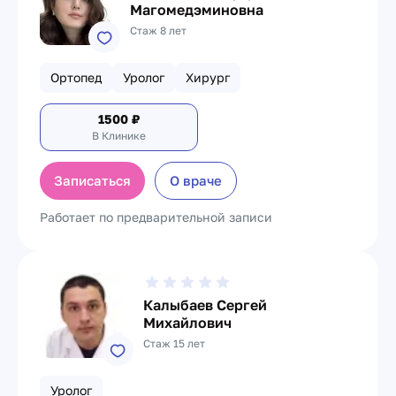
Магомедэминовна
Стаж 8 лет
Ортопед
Уролог
Хирург
1500
₽
В Клинике
Записаться
О враче
Работает по предварительной записи
Калыбаев Сергей
Михайлович
Стаж 15 лет
Уролог