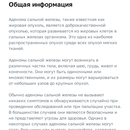
Общая информация
Аденома сальной железы, также известная как
жировая опухоль, является доброкачественной
опухолью, которая развивается из жировых клеток в
сальных железах организма. Это одна из наиболее
распространенных опухол среди всех опухол мягких
тканей.
Аденомы сальной железы могут возникать в
различных частях тела, включая шею, грудь, живот и
конечности. Они могут быть одиночными или
множественными, и их размеры могут варьироваться
от небольших узлов до крупных опухол.
Обычно аденомы сальной железы не вызывают
никаких симптомов и обнаруживаются случайно при
проведении обследований или при пальпации участка.
В большинстве случаев они являются безопасными и
не представляют угрозы для здоровья. Однако в
некоторых случаях аденомы сальной железы могут
стать большими или вызвать дискомфорт, сдавливая