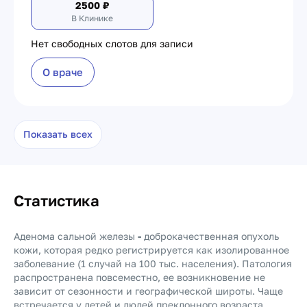
2500
₽
В Клинике
Нет свободных слотов для записи
О враче
Показать всех
Статистика
Аденома сальной железы
-
доброкачественная опухоль
кожи, которая редко регистрируется как изолированное
заболевание (1 случай на 100 тыс. населения). Патология
распространена повсеместно, ее возникновение не
зависит от сезонности и географической широты. Чаще
встречается у детей и людей преклонного возраста.