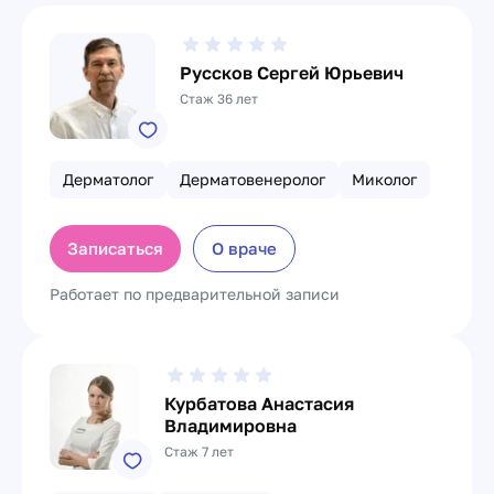
Руссков Сергей Юрьевич
Стаж 36 лет
Дерматолог
Дерматовенеролог
Миколог
Записаться
О враче
Работает по предварительной записи
Курбатова Анастасия
Владимировна
Стаж 7 лет