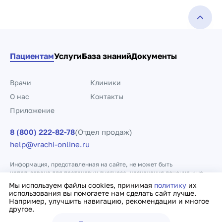
Пациентам
Услуги
База знаний
Документы
Врачи
Клиники
О нас
Контакты
Приложение
8 (800) 222-82-78
(Отдел продаж)
help@vrachi-online.ru
Информация, представленная на сайте, не может быть
использована для постановки диагноза, назначения лечения и не
заменяет прием врача.
Мы используем файлы cookies, принимая
политику
их
использования вы помогаете нам сделать сайт лучше.
Например, улучшить навигацию, рекомендации и многое
Политика конфиденциальности
Договор оферты
другое.