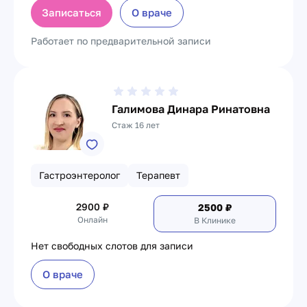
Записаться
О враче
Работает по предварительной записи
Галимова Динара Ринатовна
Стаж 16 лет
Гастроэнтеролог
Терапевт
2900
₽
2500
₽
Онлайн
В Клинике
Нет свободных слотов для записи
О враче