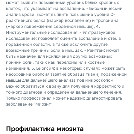
может выявить повышенный уровень белых кровяных
клеток, что указывает на воспаление. - Биохимический
анализ крови: может выявить повышение уровня C-
реактивного белка (маркер воспаления) и тропонина
(маркер повреждения сердечной мышцы). 4.
Инструментальные исследования: - Ультразвуковое
исследование: позволяет оценить воспаление и отек в
пораженной области, а также исключить другие
возможные причины боли в мышцах. - Рентген: может
быть назначен для исключения других возможных
причин боли, таких как переломы или костные
изменения. 5. Биопсия: в некоторых случаях может быть
необходима биопсия (взятие образца ткани) пораженной
мышцы для дальнейшего анализа под микроскопом.
Важно обратиться к врачу для получения корректного и
точного диагноза и определения дальнейшего лечения.
Только профессионал может надежно диагностировать
заболевание "Миозит".
Профилактика миозита