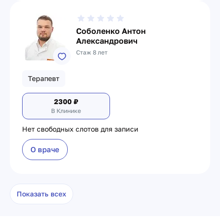
Соболенко Антон
Александрович
Стаж 8 лет
Терапевт
2300
₽
В Клинике
Нет свободных слотов для записи
О враче
Показать всех