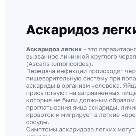
Аскаридоз легк
Аскаридоз легких
- это паразитарн
вызванное личинкой круглого червя
(Ascaris lumbricoides).
Передача инфекции происходит чер
пищеварительную систему при попа
аскариды в организм человека. Яйц
присутствуют на загрязненных пищ
которые не были должным образом
проглатывания яица аскариды, личи
кровоток и мигрирует в легкие чер
сосуды.
Симптомы аскаридоза легких могут