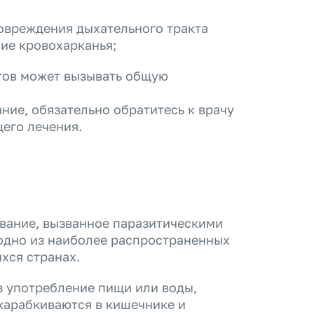
повреждения дыхательного тракта
ие кровохарканья;
тов может вызывать общую
ание, обязательно обратитесь к врачу
его лечения.
вание, вызванное паразитическими
 одно из наиболее распространенных
хся странах.
 употребление пищи или воды,
карабкиваются в кишечнике и