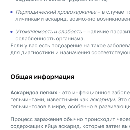
Периодический кровохарканье
– в случае 
личинками аскарид, возможно возникновен
Утомляемость и слабость
– наличие парази
ослабленность организма.
Если у вас есть подозрение на такое заболев
для диагностики и назначения соответствующ
Общая информация
Аскаридоз легких
- это инфекционное заболе
гельминтами, известными как
аскариды
. Это
гельминтозов в мире, особенно в развивающи
Процесс заражения обычно происходит через
содержащих яйца аскарид, которые затем вы