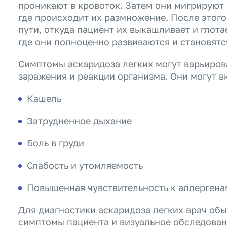
проникают в кровоток. Затем они мигрируют 
где происходит их размножение. После этог
пути, откуда пациент их выкашливает и глота
где они полноценно развиваются и становят
Симптомы аскаридоза легких могут варьирова
заражения и реакции организма. Они могут в
Кашель
Затрудненное дыхание
Боль в груди
Слабость и утомляемость
Повышенная чувствительность к аллергена
Для диагностики аскаридоза легких врач об
симптомы пациента и визуальное обследован