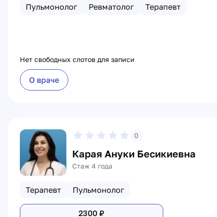
Пульмонолог
Ревматолог
Терапевт
Нет свободных слотов для записи
О враче
0
Карая Ануки Бесикиевна
Стаж 4 года
Терапевт
Пульмонолог
2300
₽