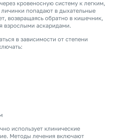
через кровеносную систему к легким,
о личинки попадают в дыхательные
ет, возвращаясь обратно в кишечник,
ся взрослыми аскаридами.
ться в зависимости от степени
ключать:
м
ычно использует клинические
ие. Методы лечения включают