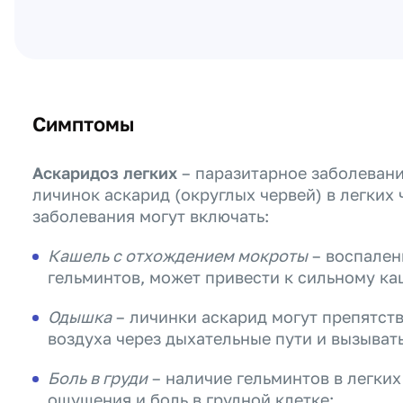
Симптомы
Аскаридоз легких
– паразитарное заболевани
личинок аскарид (округлых червей) в легких
заболевания могут включать:
Кашель с отхождением мокроты
– воспален
гельминтов, может привести к сильному ка
Одышка
– личинки аскарид могут препятс
воздуха через дыхательные пути и вызыват
Боль в груди
– наличие гельминтов в легки
ощущения и боль в грудной клетке;