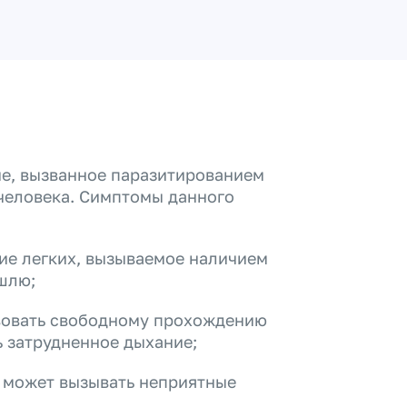
е, вызванное паразитированием
 человека. Симптомы данного
ие легких, вызываемое наличием
шлю;
твовать свободному прохождению
ь затрудненное дыхание;
х может вызывать неприятные