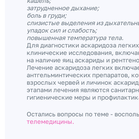
кашель;
затрудненное дыхание;
боль в груди;
слизистые выделения из дыхательн
упадок сил и слабость;
повышенная температура тела.
Для диагностики аскаридоза легких
клинические исследования, включа
на наличие яиц аскариды и рентген
Лечение аскаридоза легких включа
антгельминтических препаратов, к
взрослых червей и личинок аскари
этапами лечения являются санитар
гигиенические меры и профилактик
Остались вопросы по теме - воспол
телемедицины.