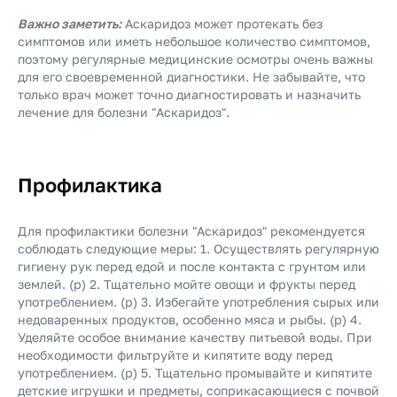
Важно заметить:
Аскаридоз может протекать без
симптомов или иметь небольшое количество симптомов,
поэтому регулярные медицинские осмотры очень важны
для его своевременной диагностики. Не забывайте, что
только врач может точно диагностировать и назначить
лечение для болезни "Аскаридоз".
Профилактика
Для профилактики болезни "Аскаридоз" рекомендуется
соблюдать следующие меры: 1. Осуществлять регулярную
гигиену рук перед едой и после контакта с грунтом или
землей. (p) 2. Тщательно мойте овощи и фрукты перед
употреблением. (p) 3. Избегайте употребления сырых или
недоваренных продуктов, особенно мяса и рыбы. (p) 4.
Уделяйте особое внимание качеству питьевой воды. При
необходимости фильтруйте и кипятите воду перед
употреблением. (p) 5. Тщательно промывайте и кипятите
детские игрушки и предметы, соприкасающиеся с почвой