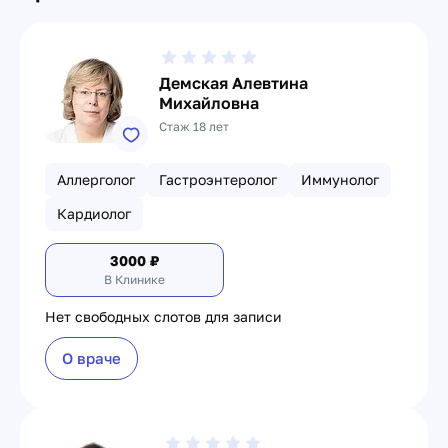
Демская Алевтина
Михайловна
Стаж 18 лет
Аллерголог
Гастроэнтеролог
Иммунолог
Кардиолог
3000
₽
В Клинике
Нет свободных слотов для записи
О враче