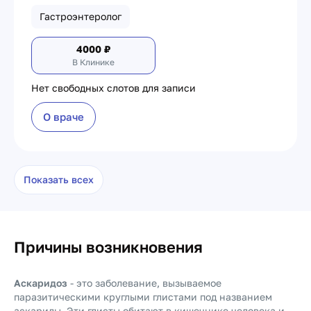
Гастроэнтеролог
4000
₽
В Клинике
Нет свободных слотов для записи
О враче
Показать всех
Причины возникновения
Аскаридоз
- это заболевание, вызываемое
паразитическими круглыми глистами под названием
аскариды. Эти глисты обитают в кишечнике человека и