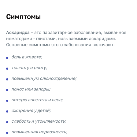
Симптомы
Аскаридоз
– это паразитарное заболевание, вызванное
нематодами - глистами, называемыми аскаридами.
Основные симптомы этого заболевания включают:
боль в животе;
тошноту и рвоту;
повышенную слюноотделение;
понос или запоры;
потерю аппетита и веса;
ожирение у детей;
слабость и утомляемость;
повышенная нервозность;