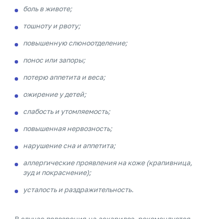
боль в животе;
тошноту и рвоту;
повышенную слюноотделение;
понос или запоры;
потерю аппетита и веса;
ожирение у детей;
слабость и утомляемость;
повышенная нервозность;
нарушение сна и аппетита;
аллергические проявления на коже (крапивница,
зуд и покраснение);
усталость и раздражительность.
В случае подозрения на аскаридоз, рекомендуется