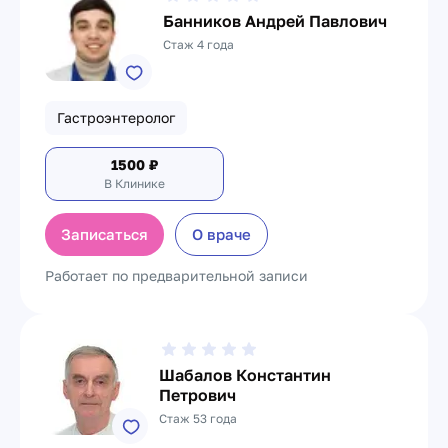
Банников Андрей Павлович
Стаж 4 года
Гастроэнтеролог
1500
₽
В Клинике
Записаться
О враче
Работает по предварительной записи
Шабалов Константин
Петрович
Стаж 53 года