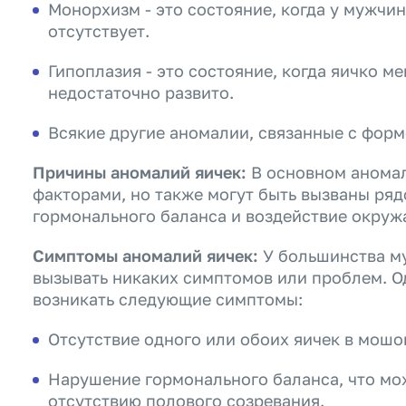
Монорхизм - это состояние, когда у мужчин
отсутствует.
Гипоплазия - это состояние, когда яичко м
недостаточно развито.
Всякие другие аномалии, связанные с форм
Причины аномалий яичек:
В основном анома
факторами, но также могут быть вызваны ря
гормонального баланса и воздействие окру
Симптомы аномалий яичек:
У большинства м
вызывать никаких симптомов или проблем. О
возникать следующие симптомы:
Отсутствие одного или обоих яичек в мошо
Нарушение гормонального баланса, что мо
отсутствию полового созревания.