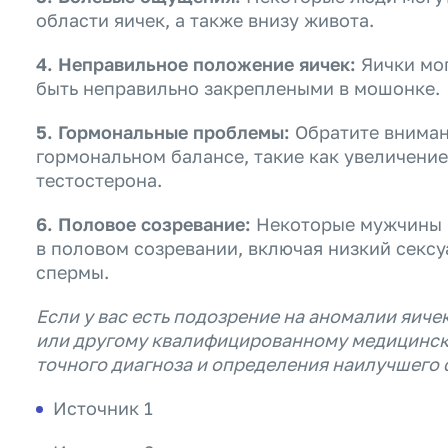
области яичек, а также внизу живота.
4. Неправильное положение яичек:
Яички мог
быть неправильно закреплеными в мошонке.
5. Гормональные проблемы:
Обратите вниман
гормональном балансе, такие как увеличение
тестостерона.
6. Половое созревание:
Некоторые мужчины м
в половом созревании, включая низкий секс
спермы.
Если у вас есть подозрение на аномалии яиче
или другому квалифицированному медицинск
точного диагноза и определения наилучшего 
Источник 1