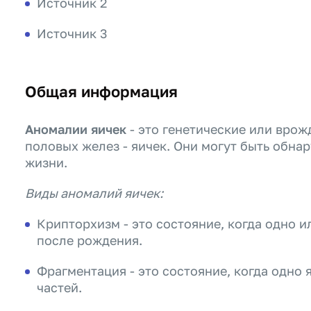
Источник 2
Источник 3
Общая информация
Аномалии яичек
- это генетические или вро
половых желез - яичек. Они могут быть обна
жизни.
Виды аномалий яичек:
Крипторхизм - это состояние, когда одно и
после рождения.
Фрагментация - это состояние, когда одно 
частей.