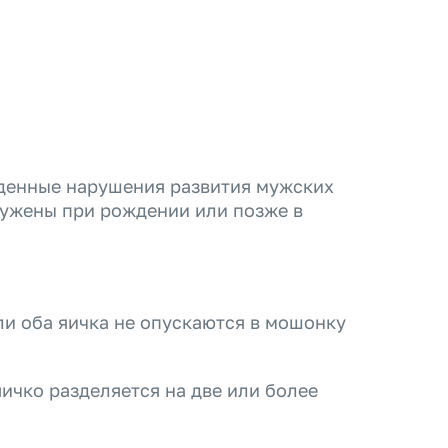
жденные нарушения развития мужских
ружены при рождении или позже в
ли оба яичка не опускаются в мошонку
яичко разделяется на две или более