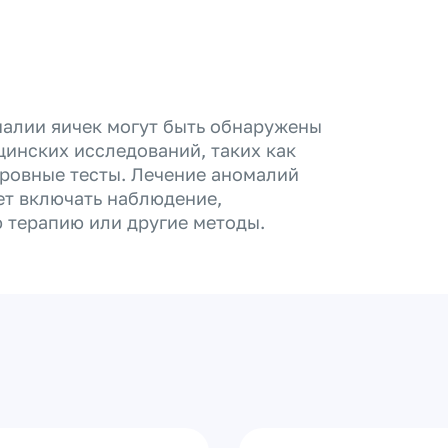
алии яичек могут быть обнаружены
цинских исследований, таких как
кровные тесты.
Лечение аномалий
жет включать наблюдение,
 терапию или другие методы.