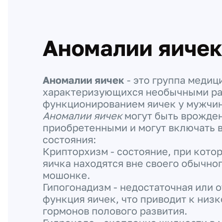
Аномалии яиче
Аномалии яичек
- это группа медиц
характеризующихся необычными ра
функционированием яичек у мужчин
Аномалии яичек
могут быть врожде
приобретенными и могут включать 
состояния:
Крипторхизм - состояние, при кото
яичка находятся вне своего обычно
мошонке.
Гипогонадизм - недостаточная или 
функция яичек, что приводит к низ
гормонов полового развития.