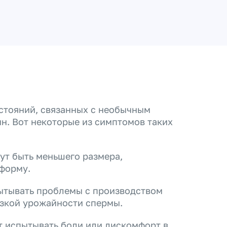
остояний, связанных с необычным
н. Вот некоторые из симптомов таких
ут быть меньшего размера,
форму.
тывать проблемы с производством
изкой урожайности спермы.
 испытывать боли или дискомфорт в