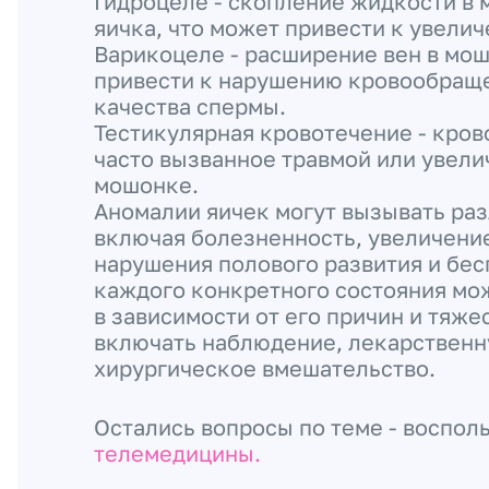
Гидроцеле - скопление жидкости в
яичка, что может привести к увелич
Варикоцеле - расширение вен в мош
привести к нарушению кровообращ
качества спермы.
Тестикулярная кровотечение - кров
часто вызванное травмой или увел
мошонке.
Аномалии яичек могут вызывать ра
включая болезненность, увеличение
нарушения полового развития и бес
каждого конкретного состояния мо
в зависимости от его причин и тяже
включать наблюдение, лекарственн
хирургическое вмешательство.
Остались вопросы по теме - воспол
телемедицины.