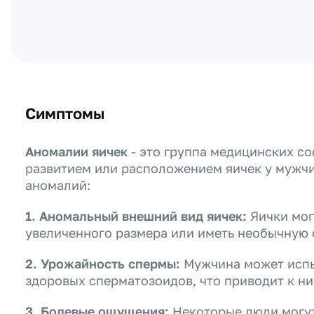
Симптомы
Аномалии яичек
- это группа медицинских с
развитием или расположением яичек у мужчи
аномалий:
1. Аномальный внешний вид яичек:
Яички мог
увеличенного размера или иметь необычную 
2. Урожайность спермы:
Мужчина может испы
здоровых сперматозоидов, что приводит к н
3. Болевые ощущения:
Некоторые люди могут