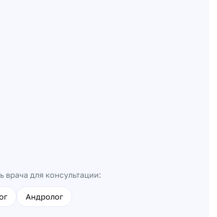
ь врача для консультации:
ог
Андролог