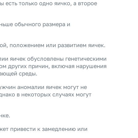
ы есть только одно яичко, а второе
еньше обычного размера и
ой, положением или развитием яичек.
лии яичек обусловлены генетическими
дом других причин, включая нарушения
жающей среды.
ужчин аномалии яичек могут не
днако в некоторых случаях могут
нке.
жет привести к замедлению или