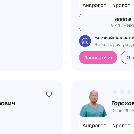
Андролог
Уролог
6000
₽
В КЛИНИК
Ближайшая запи
Выбрать другую да
Записаться
О 
рович
Горохо
Стаж 26 ле
Андролог
Уролог