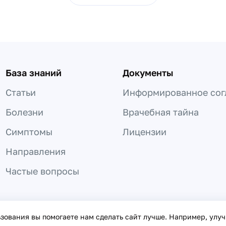
База знаний
Документы
Статьи
Информированное сог
Болезни
Врачебная тайна
Симптомы
Лицензии
Направления
Частые вопросы
 не может быть использована для постановки диагноза, назнач
ьзования вы помогаете нам сделать сайт лучше. Например, улу