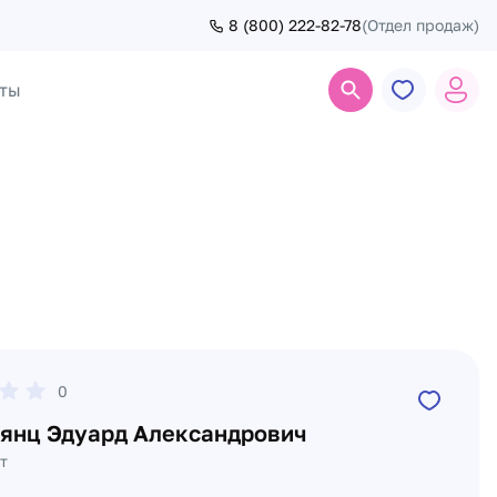
8 (800) 222-82-78
(Отдел продаж)
ты
Поиск
0
янц Эдуард Александрович
т