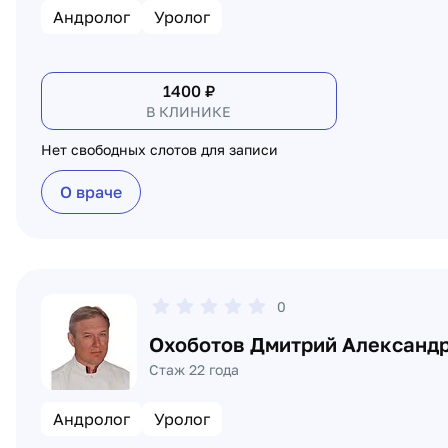
Андролог
Уролог
1400
₽
В КЛИНИКЕ
Нет свободных слотов для записи
О враче
0
Охоботов Дмитрий Александ
Стаж 22 года
Андролог
Уролог