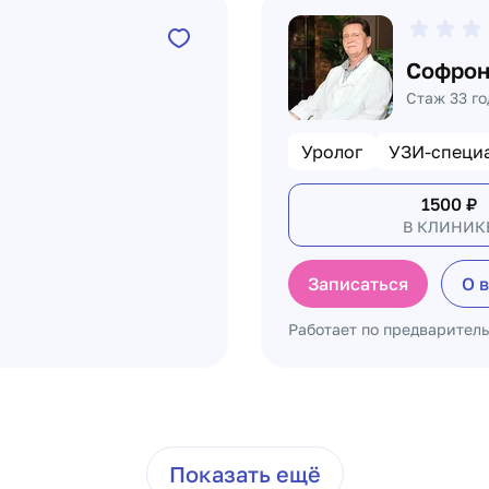
Софрон
Стаж 33 го
Уролог
УЗИ-специ
1500
₽
В КЛИНИК
Записаться
О 
Работает по предварител
Показать ещё