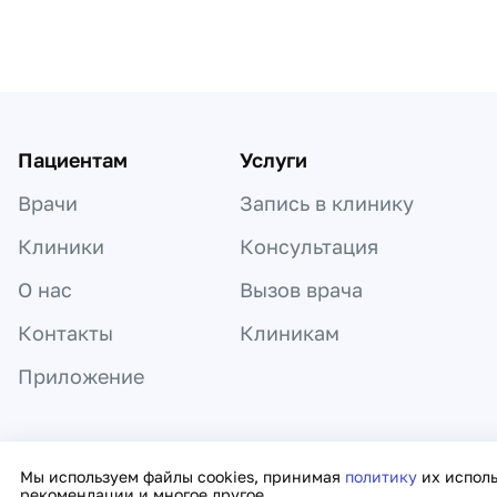
Пациентам
Услуги
Врачи
Запись в клинику
Клиники
Консультация
О нас
Вызов врача
Контакты
Клиникам
Приложение
Информация, представленная на сайте,
Мы используем файлы cookies, принимая
политику
их испол
рекомендации и многое другое.