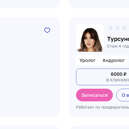
Турсун
Стаж 4 год
Уролог
Андролог
6000
₽
В КЛИНИК
Записаться
О 
Работает по предварител