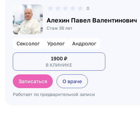
0
Алехин Павел Валентинович
Стаж 36 лет
Сексолог
Уролог
Андролог
1900
₽
В КЛИНИКЕ
Записаться
О враче
Работает по предварительной записи
Пагинация по докторам