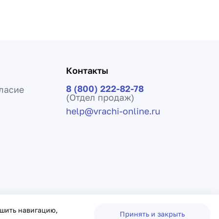
Контакты
8 (800) 222-82-78
ласие
(Отдел продаж)
help@vrachi-online.ru
ения лечения и не заменяет прием врача.
чшить навигацию,
Принять и закрыть