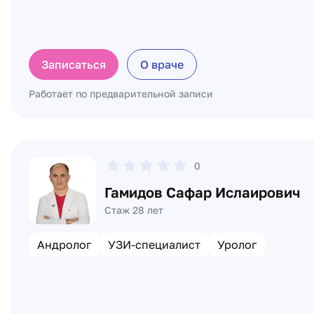
Записаться
О враче
Работает по предварительной записи
0
Гамидов Сафар Ислаирович
Стаж 28 лет
Андролог
УЗИ-специалист
Уролог