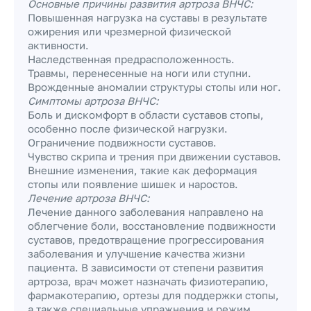
Основные причины развития артроза ВНЧС:
Повышенная нагрузка на суставы в результате
ожирения или чрезмерной физической
активности.
Наследственная предрасположенность.
Травмы, перенесенные на ноги или ступни.
Врожденные аномалии структуры стопы или ног.
Симптомы артроза ВНЧС:
Боль и дискомфорт в области суставов стопы,
особенно после физической нагрузки.
Ограничение подвижности суставов.
Чувство скрипа и трения при движении суставов.
Внешние изменения, такие как деформация
стопы или появление шишек и наростов.
Лечение артроза ВНЧС:
Лечение данного заболевания направлено на
облегчение боли, восстановление подвижности
суставов, предотвращение прогрессирования
заболевания и улучшение качества жизни
пациента. В зависимости от степени развития
артроза, врач может назначать физиотерапию,
фармакотерапию, ортезы для поддержки стопы,
а также специальные упражнения и режим