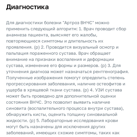
Диагностика
Для диагностики болезни "Артроз ВНЧС" можно
применить следующий алгоритм: 1. Врач проводит сбор
анамнеза пациента, выясняет его жалобы,
повторяющиеся симптомы и длительность их
проявления. (p) 2. Проводится визуальный осмотр и
пальпация пораженного сустава. Врач обращает
внимание на признаки воспаления и деформации
сустава, изменение его формы и размеров. (p) 3. Для
уточнения диагноза может назначаться рентгенография.
Полученные изображения помогут определить степень
прогрессирования заболевания, наличие остеофитов и
ущерба в хрящевой ткани сустава. (p) 4. УЗИ сустава
может быть проведено для дополнительной оценки
состояния ВНЧС. Это позволит выявить наличие
синовита (воспалительного процесса внутри сустава),
обнаружить кисты, оценить толщину синовиальной
жидкости. (p) 5. Лабораторные исследования крови
могут быть назначены для исключения других
заболеваний, имеющих схожие симптомы, таких как