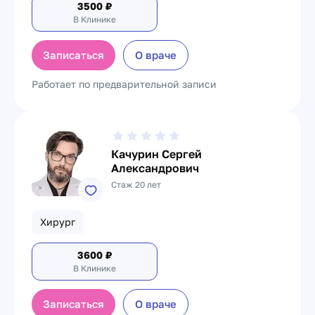
3500
₽
В Клинике
Записаться
О враче
Работает по предварительной записи
Качурин Сергей
Александрович
Стаж 20 лет
Хирург
3600
₽
В Клинике
Записаться
О враче