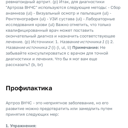
ревматоидный артрит. (p) Итак, для диагностики
"Артроза ВНЧС" используются следующие методы: - Сбор
анамнеза (ul) - Визуальный осмотр и пальпация (ul) -
Рентгенография (ul) - УЗИ сустава (ul) - Лабораторные
исследования крови (ul) Важно отметить, что только
квалифицированный врач может поставить
окончательный диагноз и назначить соответствующее
лечение. (p) Источники: 1.
Название источника 1
(i) 2.
Название источника 2
(i) (i, ul, li)
Примечание:
Не
забывайте консультироваться с врачом для точной
диагностики и лечения. Что бы я мог вам еще
рассказать? (b, br)
Профилактика
Артроз ВНЧС - это неприятное заболевание, но его
развитие можно предотвратить или замедлить путем
принятия следующих мер:
1. Упражнения: