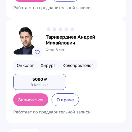
Работает по предварительной записи
Таривердиев Андрей
Михайлович
Стаж 8 лет
Онколог
Хирург
Колопроктолог
5000
₽
В Клинике
Записаться
О враче
Работает по предварительной записи