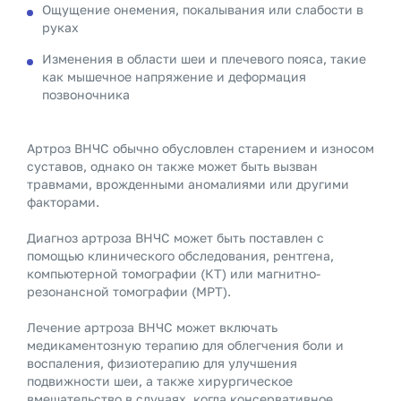
Ощущение онемения, покалывания или слабости в
руках
Изменения в области шеи и плечевого пояса, такие
как мышечное напряжение и деформация
позвоночника
Артроз ВНЧС обычно обусловлен старением и износом
суставов, однако он также может быть вызван
травмами, врожденными аномалиями или другими
факторами.
Диагноз артроза ВНЧС может быть поставлен с
помощью клинического обследования, рентгена,
компьютерной томографии (КТ) или магнитно-
резонансной томографии (МРТ).
Лечение артроза ВНЧС может включать
медикаментозную терапию для облегчения боли и
воспаления, физиотерапию для улучшения
подвижности шеи, а также хирургическое
вмешательство в случаях, когда консервативное