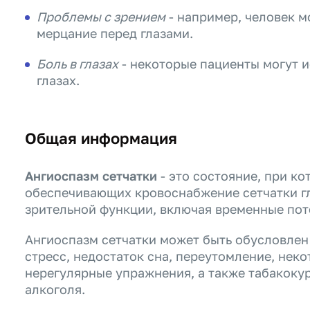
Проблемы с зрением
- например, человек м
мерцание перед глазами.
Боль в глазах
- некоторые пациенты могут 
глазах.
Общая информация
Ангиоспазм сетчатки
- это состояние, при к
обеспечивающих кровоснабжение сетчатки гл
зрительной функции, включая временные пот
Ангиоспазм сетчатки может быть обусловлен
стресс, недостаток сна, переутомление, нек
нерегулярные упражнения, а также табакоку
алкоголя.