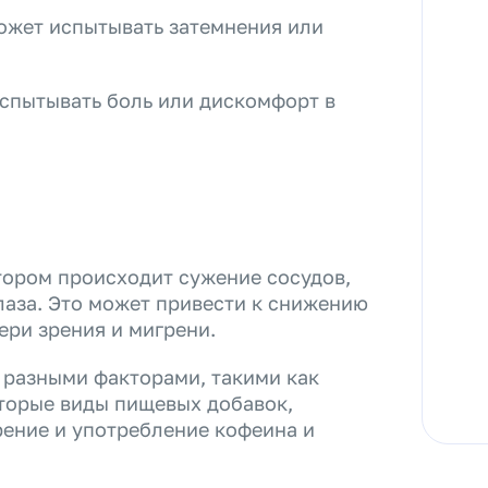
ожет испытывать затемнения или
испытывать боль или дискомфорт в
отором происходит сужение сосудов,
аза. Это может привести к снижению
ери зрения и мигрени.
 разными факторами, такими как
оторые виды пищевых добавок,
рение и употребление кофеина и