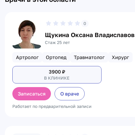
0
Щукина Оксана Владиславов
Стаж 25 лет
Артролог
Ортопед
Травматолог
Хирург
3900
₽
В КЛИНИКЕ
Записаться
О враче
Работает по предварительной записи