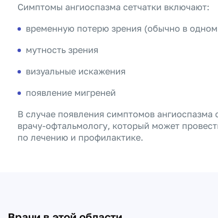
Симптомы ангиоспазма сетчатки включают:
временную потерю зрения (обычно в одном 
мутность зрения
визуальные искажения
появление мигреней
В случае появления симптомов ангиоспазма 
врачу-офтальмологу, который может провест
по лечению и профилактике.
Врачи в этой области