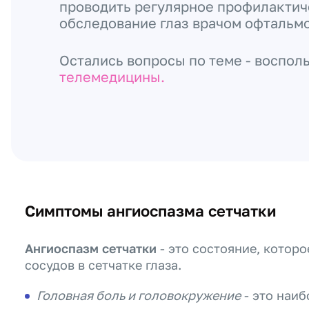
проводить регулярное профилакти
обследование глаз врачом офтальм
Остались вопросы по теме - воспол
телемедицины.
Симптомы ангиоспазма сетчатки
Ангиоспазм сетчатки
- это состояние, котор
сосудов в сетчатке глаза.
Головная боль и головокружение
- это наиб