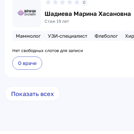
0
Шадиева Марина Хасановна
Стаж 19 лет
Маммолог
УЗИ-специалист
Флеболог
Хир
Нет свободных слотов для записи
О враче
Показать всех