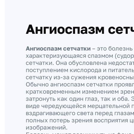
Ангиоспазм сет
Ангиоспазм сетчатки
– это болезнь 
характеризующаяся спазмом (судор
сетчатки. Она обусловлена недост
поступлением кислорода и питател
сетчатку из-за сужения кровеносны
Обычно ангиоспазм сетчатки прояв
кратковременным изменением зрен
затронуть как один глаз, так и оба.
виде чередующейся мерцательной 
вздрагивающего света перед глазам
полных потерь зрения восприятия ц
изображений.