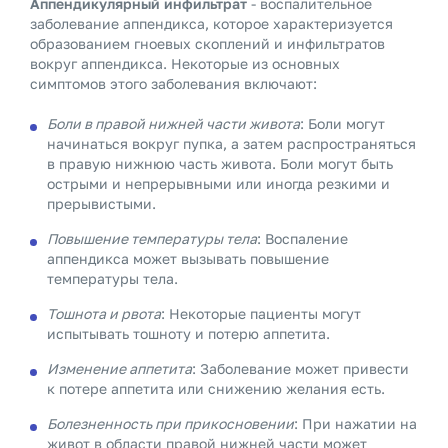
Аппендикулярный инфильтрат
- воспалительное
заболевание аппендикса, которое характеризуется
образованием гноевых скоплений и инфильтратов
вокруг аппендикса. Некоторые из основных
симптомов этого заболевания включают:
Боли в правой нижней части живота
: Боли могут
начинаться вокруг пупка, а затем распространяться
в правую нижнюю часть живота. Боли могут быть
острыми и непрерывными или иногда резкими и
прерывистыми.
Повышение температуры тела
: Воспаление
аппендикса может вызывать повышение
температуры тела.
Тошнота и рвота
: Некоторые пациенты могут
испытывать тошноту и потерю аппетита.
Изменение аппетита
: Заболевание может привести
к потере аппетита или снижению желания есть.
Болезненность при прикосновении
: При нажатии на
живот в области правой нижней части может