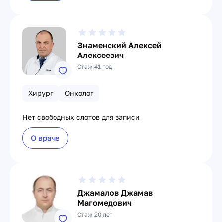
Знаменский Алексей
Алексеевич
Стаж 41 год
Хирург
Онколог
Нет свободных слотов для записи
О враче
Джамалов Джамав
Магомедович
Стаж 20 лет