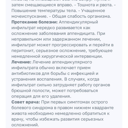
затем смещающиеся вправо. - Тошнота и рвота. -
Повышение температуры тела. - Учащенное
мочеиспускание. - Общая слабость организма.
Протекание болезни:
Аппендикулярный
инфильтрат нередко развивается как
осложнение заболевания аппендицита. При
неправильном или задержанном лечении,
инфильтрат может прогрессировать и перейти в
перитонит, серьезное осложнение, требующее
немедленной хирургической интервенции.
Лечение:
Лечение аппендикулярного
инфильтрата обычно включает прием
антибиотиков для борьбы с инфекцией и
устранения воспаления. В случаях, когда
инфильтрат сильно затрудняет работу органов
брюшной полости, может потребоваться
операция для его удаления.
Совет врача:
При первых симптомах острого
болевого синдрома в правом нижнем квадранте
живота необходимо немедленно обратиться к
врачу, чтобы избежать развития серьезных
осложнений.