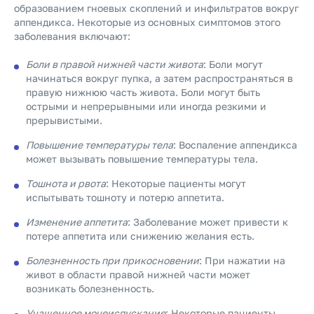
образованием гноевых скоплений и инфильтратов вокруг
аппендикса. Некоторые из основных симптомов этого
заболевания включают:
Боли в правой нижней части живота
: Боли могут
начинаться вокруг пупка, а затем распространяться в
правую нижнюю часть живота. Боли могут быть
острыми и непрерывными или иногда резкими и
прерывистыми.
Повышение температуры тела
: Воспаление аппендикса
может вызывать повышение температуры тела.
Тошнота и рвота
: Некоторые пациенты могут
испытывать тошноту и потерю аппетита.
Изменение аппетита
: Заболевание может привести к
потере аппетита или снижению желания есть.
Болезненность при прикосновении
: При нажатии на
живот в области правой нижней части может
возникать болезненность.
Учащенное мочеиспускание
: Некоторые пациенты