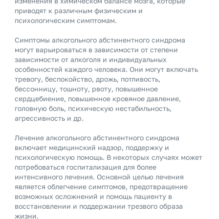
изменения в химическом балансе мозга, которые
приводят к различным физическим и
психологическим симптомам.
Симптомы алкогольного абстинентного синдрома
могут варьироваться в зависимости от степени
зависимости от алкоголя и индивидуальных
особенностей каждого человека. Они могут включать
тревогу, беспокойство, дрожь, потливость,
бессонницу, тошноту, рвоту, повышенное
сердцебиение, повышенное кровяное давление,
головную боль, психическую нестабильность,
агрессивность и др.
Лечение алкогольного абстинентного синдрома
включает медицинский надзор, поддержку и
психологическую помощь. В некоторых случаях может
потребоваться госпитализация для более
интенсивного лечения. Основной целью лечения
является облегчение симптомов, предотвращение
возможных осложнений и помощь пациенту в
восстановлении и поддержании трезвого образа
жизни.