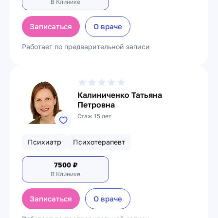
В Клинике
Записаться
О враче
Работает по предварительной записи
Калиниченко Татьяна
Петровна
Стаж 15 лет
Психиатр
Психотерапевт
7500
₽
В Клинике
Записаться
О враче