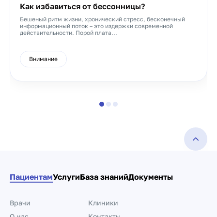
Как избавиться от бессонницы?
Бешеный ритм жизни, хронический стресс, бесконечный
информационный поток – это издержки современной
действительности. Порой плата...
Внимание
Пациентам
Услуги
База знаний
Документы
Врачи
Клиники
О нас
Контакты