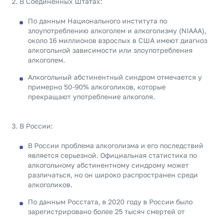
В Соединенных Штатах:
По данным Национального института по
злоупотреблению алкоголем и алкоголизму (NIAAA),
около 16 миллионов взрослых в США имеют диагноз
алкогольной зависимости или злоупотребления
алкоголем.
Алкогольный абстинентный синдром отмечается у
примерно 50-90% алкоголиков, которые
прекращают употребление алкоголя.
В России:
В России проблема алкоголизма и его последствий
является серьезной. Официальная статистика по
алкогольному абстинентному синдрому может
различаться, но он широко распространен среди
алкоголиков.
По данным Росстата, в 2020 году в России было
зарегистрировано более 25 тысяч смертей от