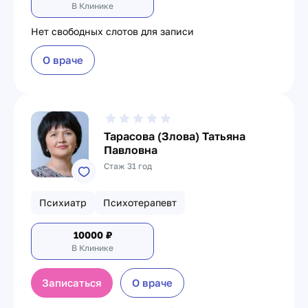
В Клинике
Нет свободных слотов для записи
О враче
Тарасова (Злова) Татьяна
Павловна
Стаж 31 год
Психиатр
Психотерапевт
10000
₽
В Клинике
Записаться
О враче