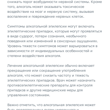
снижать порог возбудимости нервной системы. Кроме
того, алкоголь может оказывать токсическое
воздействие на мозг и нервную систему, вызывая
воспаление и повреждение нервных клеток.
Симптомы алкогольной эпилепсии могут включать
эпилептические припадки, которые могут проявляться
в виде судорог, потери сознания, необычного
поведения или изменений в сенсорных ощущениях.
Уровень тяжести симптомов может варьироваться в
зависимости от индивидуальных особенностей и
степени воздействия алкоголя.
Лечение алкогольной эпилепсии обычно включает
прекращение или сокращение употребления
алкоголя, что может снизить частоту и тяжесть
эпилептических припадков. Врач может назначить
противоэпилептические препараты для контроля
припадков и другие медицинские меры для
управления состоянием.
Важно отметить, что алкогольная эпилепсия может
быть предотвращена путем умеренного и