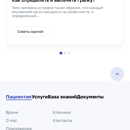
Как определить и вылечить грыжу?
Тело человека устроено таким образом, что каждый
внутренний орган находится на своём месте, в
определённой...
Советы врачей
Пациентам
Услуги
База знаний
Документы
Врачи
Клиники
О нас
Контакты
Приложение