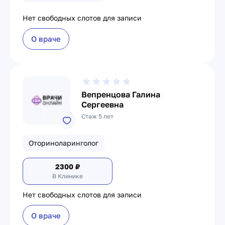
Нет свободных слотов для записи
О враче
Вепренцова Галина
Сергеевна
Стаж 5 лет
Оториноларинголог
2300
₽
В Клинике
Нет свободных слотов для записи
О враче