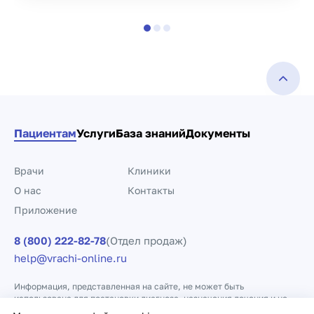
Пациентам
Услуги
База знаний
Документы
Врачи
Клиники
О нас
Контакты
Приложение
8 (800) 222-82-78
(Отдел продаж)
help@vrachi-online.ru
Информация, представленная на сайте, не может быть
использована для постановки диагноза, назначения лечения и не
заменяет прием врача.