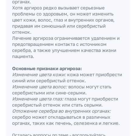
органах.
Хотя аргироз редко вызывает серьезные
проблемы со здоровьем, он может изменить
цвет кожи, волос, глаз и внутренних органов,
придавая им синюшный или серебристый
оттенок.
Лечение аргироза ограничивается удалением и
предотвращением контакта с источником
серебра, а также улучшением качества жизни
пациента.
Основные признаки аргироза:
Изменение цвета кожи:
кожа может приобрести
синий или серебристый оттенок.
Изменение цвета волос:
волосы могут стать
серебристыми или сине-серыми.
Изменение цвета глаз:
глаза могут приобрести
серебристый оттенок или стать серыми.
Отложение серебра во внутренних органах:
серебро может откладываться в различных
органах, таких как печень, селезенка и легкие.
Остались вопросы по теме - воспользуйтесь