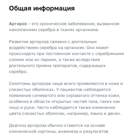
Общая информация
Аргироз
– это хроническое заболевание, вызванное
накоплением серебра в тканях организма.
Развитие аргироза связано с длительным
воздействием серебра на организм. Оно может
происходить при постоянном контакте с серебряными
солями или их парами, а также вследствие
длительного приема препаратов, содержащих
серебро.
Симптомы аргироза чаще всего проявляются в коже и
слизистых оболочках. У пациентов наблюдается
появление синеватого или сероватого оттенка кожи,
особенно в области открытых частей тела, таких как
лицо и руки. Часто наблюдается также изменение
цвета слизистых оболочек, например, языка и десен.
Диагноз аргироза обычно ставится на основе
клинической картины, анамнеза и результатов