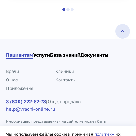
Пациентам
Услуги
База знаний
Документы
Врачи
Клиники
О нас
Контакты
Приложение
8 (800) 222-82-78
(Отдел продаж)
help@vrachi-online.ru
Информация, представленная на сайте, не может быть
использована для постановки диагноза, назначения лечения и не
заменяет прием врача.
Мы используем файлы cookies, принимая
политику
их