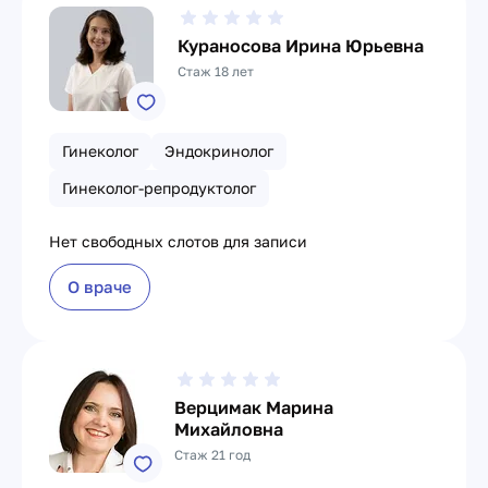
Кураносова Ирина Юрьевна
Стаж 18 лет
Гинеколог
Эндокринолог
Гинеколог-репродуктолог
Нет свободных слотов для записи
О враче
Верцимак Марина
Михайловна
Стаж 21 год