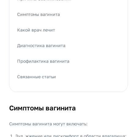
Симптомы вагинита
Какой врач лечит
Диагностика вагинита
Профилактика вагинита
Связанные статьи
Симптомы вагинита
Симптомы вагинита могут включать:
Зуд, жжение или дискомфорт в области влагалища;