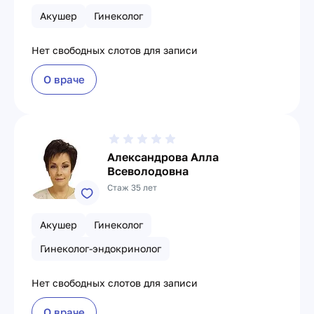
Акушер
Гинеколог
Нет свободных слотов для записи
О враче
Александрова Алла
Всеволодовна
Стаж 35 лет
Акушер
Гинеколог
Гинеколог-эндокринолог
Нет свободных слотов для записи
О враче