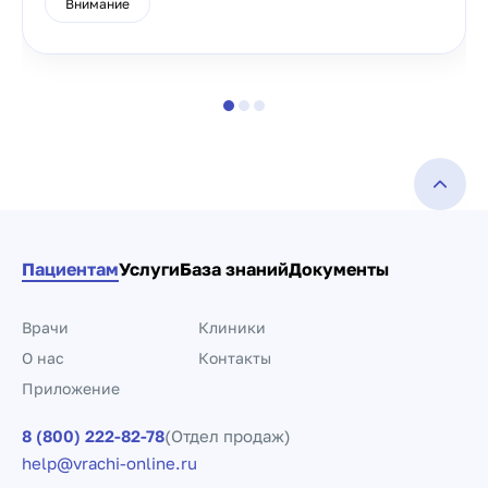
Внимание
Пациентам
Услуги
База знаний
Документы
Врачи
Клиники
О нас
Контакты
Приложение
8 (800) 222-82-78
(Отдел продаж)
help@vrachi-online.ru