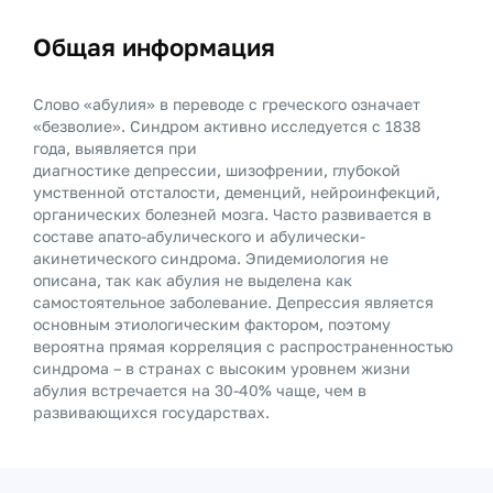
Общая информация
Слово «абулия» в переводе с греческого означает
«безволие». Синдром активно исследуется с 1838
года, выявляется при
диагностике депрессии, шизофрении, глубокой
умственной отсталости, деменций, нейроинфекций,
органических болезней мозга. Часто развивается в
составе апато-абулического и абулически-
акинетического синдрома. Эпидемиология не
описана, так как абулия не выделена как
самостоятельное заболевание. Депрессия является
основным этиологическим фактором, поэтому
вероятна прямая корреляция с распространенностью
синдрома – в странах с высоким уровнем жизни
абулия встречается на 30-40% чаще, чем в
развивающихся государствах.