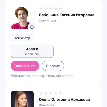
Бабошина Евгения Игоревна
Стаж 4 года
Психиатр
4000
₽
В Клинике
Записаться
О враче
Работает по предварительной записи
Ольга Олеговна Аржакова
Стаж 5 лет