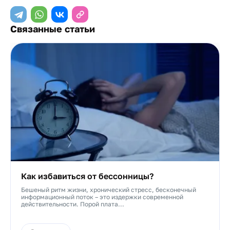
Связанные статьи
Как избавиться от бессонницы?
Бешеный ритм жизни, хронический стресс, бесконечный
информационный поток – это издержки современной
действительности. Порой плата...