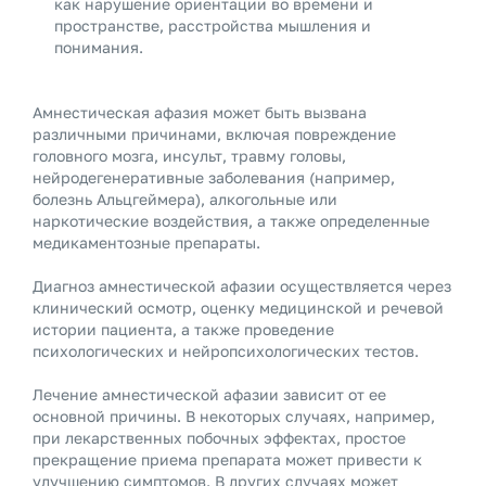
как нарушение ориентации во времени и
пространстве, расстройства мышления и
понимания.
Амнестическая афазия может быть вызвана
различными причинами, включая повреждение
головного мозга, инсульт, травму головы,
нейродегенеративные заболевания (например,
болезнь Альцгеймера), алкогольные или
наркотические воздействия, а также определенные
медикаментозные препараты.
Диагноз амнестической афазии осуществляется через
клинический осмотр, оценку медицинской и речевой
истории пациента, а также проведение
психологических и нейропсихологических тестов.
Лечение амнестической афазии зависит от ее
основной причины. В некоторых случаях, например,
при лекарственных побочных эффектах, простое
прекращение приема препарата может привести к
улучшению симптомов. В других случаях может