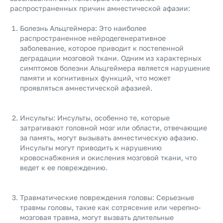
распространенных причин амнестической афазии:
Болезнь Альцгеймера: Это наиболее
распространенное нейродегенеративное
заболевание, которое приводит к постепенной
деградации мозговой ткани. Одним из характерных
симптомов болезни Альцгеймера является нарушение
памяти и когнитивных функций, что может
проявляться амнестической афазией.
Инсульты: Инсульты, особенно те, которые
затрагивают головной мозг или области, отвечающие
за память, могут вызывать амнестическую афазию.
Инсульты могут приводить к нарушению
кровоснабжения и окисления мозговой ткани, что
ведет к ее повреждению.
Травматические повреждения головы: Серьезные
травмы головы, такие как сотрясение или черепно-
мозговая травма, могут вызвать длительные