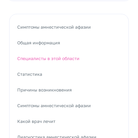
Симптомы амнестической афазии
Общая информация
Специалисты в этой области
Статистика
Причины возникновения
Симптомы амнестической афазии
Какой врач лечит
Диагностика амнестической афазии