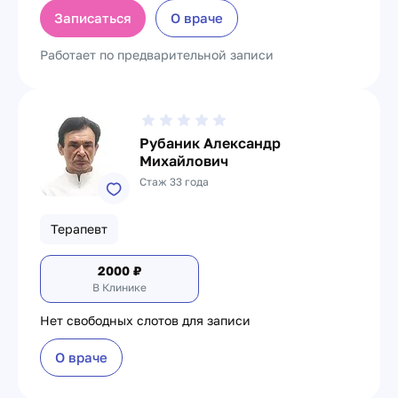
Записаться
О враче
Работает по предварительной записи
Рубаник Александр
Михайлович
Стаж 33 года
Терапевт
2000
₽
В Клинике
Нет свободных слотов для записи
О враче