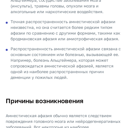
Альцгеймера, сосудистые заболевания мозга
(инсульты), травмы головы, опухоли мозга и
алкогольные или наркотические воздействия.
Точная распространенность амнестической афазии
неизвестна, но она считается более редким типом
афазии по сравнению с другими формами, такими как
бродмановская афазия или амиотрофическая афазия.
Распространенность амнестической афазии связана с
основным состоянием или болезнью, вызывающей ее.
Например, болезнь Альцгеймера, которая может
сопровождаться амнестической афазией, является
одной из наиболее распространенных причин
деменции у пожилых людей.
Причины возникновения
Амнестическая афазия обычно является следствием
повреждения головного мозга или нейродегенеративных
заболеваний. Вот некоторые из наиболее