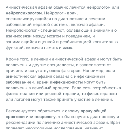
Амнестическая афазия обычно лечится нейрологом или
нейропсихологом
. Нейролог - врач,
специализирующийся на диагностике и лечении
заболеваний нервной системы, включая афазии.
Нейропсихолог - специалист, обладающий знаниями о
взаимосвязи между мозгом и поведением, и
занимающийся оценкой и реабилитацией когнитивных
функций, включая память и язык.
Кроме того, в лечении амнестической афазии могут быть
вовлечены и другие специалисты, в зависимости от
причины и сопутствующих факторов. Например, если
амнестическая афазия связана с инфекционным
заболеванием, врачи
инфекционисты
могут быть
вовлечены в лечебный процесс. Если есть потребность в
физиотерапии или речевой терапии, то физиотерапевт
или логопед могут также принять участие в лечении.
Рекомендуется обратиться к своему
врачу общей
практики
или
неврологу
, чтобы получить диагностику и
рекомендации по лечению амнестической афазии. Врач
проведет необходимые исследования, назначит