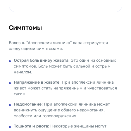
Симптомы
Болезнь "Апоплексия яичника" характеризуется
следующими симптомами:
Острая боль внизу живота
: Это один из основных
симптомов. Боль может быть сильной и острым
началом.
Напряжение в животе
: При апоплексии яичника
живот может стать напряженным и чувствоваться
тугим.
Недомогание
: При апоплексии яичника может
возникнуть ощущение общего недомогания,
слабости или головокружения.
Тошнота и рвота
: Некоторые женщины могут