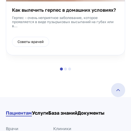
Как вылечить герпес в домашних условиях?
Герпес – очень неприятное заболевание, которое
проявляется в виде пузырьковых высыпаний на губах или
в...
Советы врачей
Пациентам
Услуги
База знаний
Документы
Врачи
Клиники