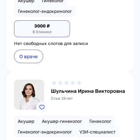
Акушер
Гинеколог
Гинеколог-эндокринолог
3000
₽
В Клинике
Нет свободных слотов для записи
О враче
Шульчина Ирина Викторовна
Стаж 19 лет
Акушер
Акушер-гинеколог
Гинеколог
Гинеколог-эндокринолог
УЗИ-специалист