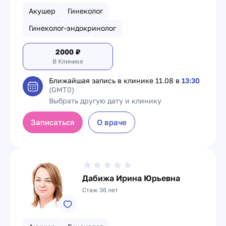
Акушер
Гинеколог
Гинеколог-эндокринолог
2000
₽
В Клинике
Ближайшая запись в клинике
11.08 в
13:30
(GMT0)
Выбрать другую дату и клинику
Записаться
О враче
Дабижа Ирина Юрьевна
Стаж 36 лет