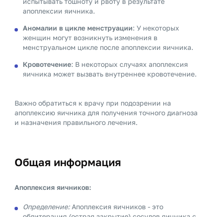
испытывать тошноту и рвоту в результате
апоплексии яичника.
Аномалии в цикле менструации
: У некоторых
женщин могут возникнуть изменения в
менструальном цикле после апоплексии яичника.
Кровотечение
: В некоторых случаях апоплексия
яичника может вызвать внутреннее кровотечение.
Важно обратиться к врачу при подозрении на
апоплексию яичника для получения точного диагноза
и назначения правильного лечения.
Общая информация
Апоплексия яичников:
Определение:
Апоплексия яичников - это
облитерация (острая закрытие) сосудов яичника с