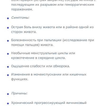
последующим их разрывом или геморрагическим
поражением.
Симптомы:
Острая боль внизу живота или в районе одной из
сторон живота.
Болезненность при пальпации (исследование при
помощи пальцев) живота.
Необычные менструальные циклы или
кровотечение в середине цикла.
Ощущение слабости или обморока.
Изменения в мочеиспускании или кишечных
функциях.
Причины:
Хронический прогрессирующий яичниковый