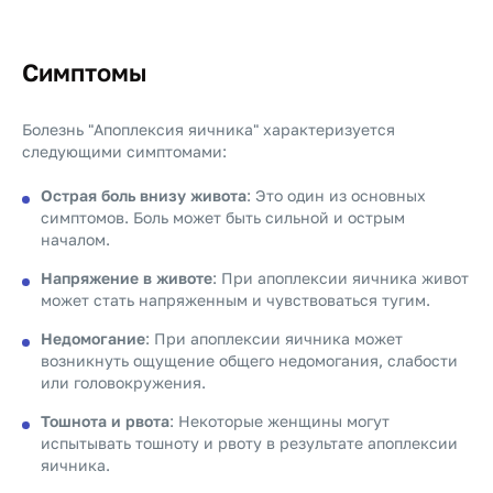
Симптомы
Болезнь "Апоплексия яичника" характеризуется
следующими симптомами:
Острая боль внизу живота
: Это один из основных
симптомов. Боль может быть сильной и острым
началом.
Напряжение в животе
: При апоплексии яичника живот
может стать напряженным и чувствоваться тугим.
Недомогание
: При апоплексии яичника может
возникнуть ощущение общего недомогания, слабости
или головокружения.
Тошнота и рвота
: Некоторые женщины могут
испытывать тошноту и рвоту в результате апоплексии
яичника.