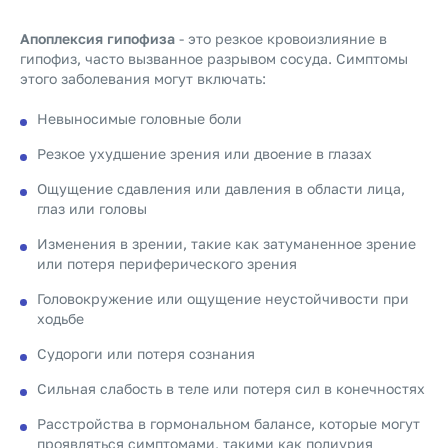
Апоплексия гипофиза
- это резкое кровоизлияние в
гипофиз, часто вызванное разрывом сосуда. Симптомы
этого заболевания могут включать:
Невыносимые головные боли
Резкое ухудшение зрения или двоение в глазах
Ощущение сдавления или давления в области лица,
глаз или головы
Изменения в зрении, такие как затуманенное зрение
или потеря периферического зрения
Головокружение или ощущение неустойчивости при
ходьбе
Судороги или потеря сознания
Сильная слабость в теле или потеря сил в конечностях
Расстройства в гормональном балансе, которые могут
проявляться симптомами, такими как полиурия