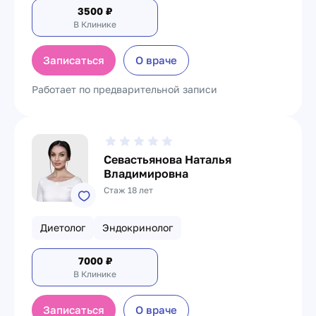
3500
₽
В Клинике
Записаться
О враче
Работает по предварительной записи
Севастьянова Наталья
Владимировна
Стаж 18 лет
Диетолог
Эндокринолог
7000
₽
В Клинике
Записаться
О враче