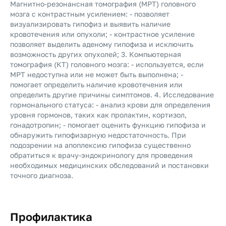
Магнитно-резонансная томография (МРТ) головного
мозга с контрастным усилением: - позволяет
визуализировать гипофиз и выявить наличие
кровотечения или опухоли; - контрастное усиление
позволяет выделить аденому гипофиза и исключить
возможность других опухолей; 3. Компьютерная
томография (КТ) головного мозга: - используется, если
МРТ недоступна или не может быть выполнена; -
помогает определить наличие кровотечения или
определить другие причины симптомов. 4. Исследование
гормонального статуса: - анализ крови для определения
уровня гормонов, таких как пролактин, кортизол,
гонадотропин; - помогает оценить функцию гипофиза и
обнаружить гипофизарную недостаточность. При
подозрении на апоплексию гипофиза существенно
обратиться к врачу-эндокринологу для проведения
необходимых медицинских обследований и постановки
точного диагноза.
Профилактика