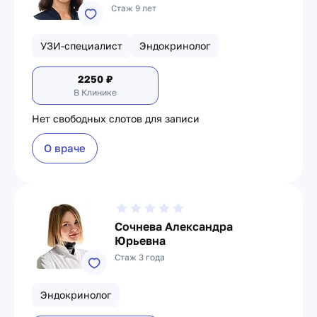
Стаж 9 лет
УЗИ-специалист
Эндокринолог
2250
₽
В Клинике
Нет свободных слотов для записи
О враче
Сочнева Александра
Юрьевна
Стаж 3 года
Эндокринолог