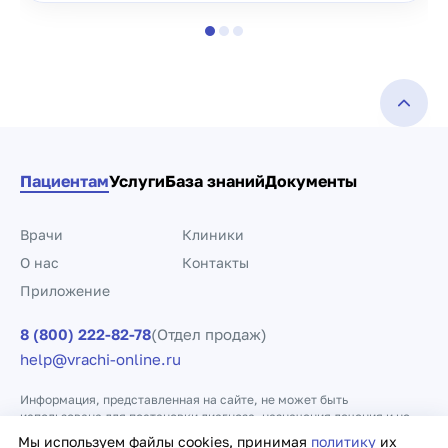
Пациентам
Услуги
База знаний
Документы
Врачи
Клиники
О нас
Контакты
Приложение
8 (800) 222-82-78
(Отдел продаж)
help@vrachi-online.ru
Информация, представленная на сайте, не может быть
использована для постановки диагноза, назначения лечения и не
заменяет прием врача.
Мы используем файлы cookies, принимая
политику
их