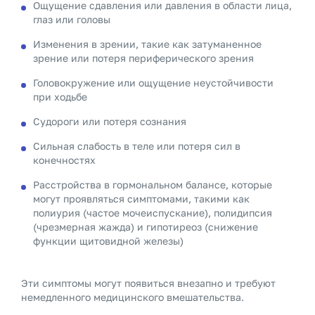
Ощущение сдавления или давления в области лица,
глаз или головы
Изменения в зрении, такие как затуманенное
зрение или потеря периферического зрения
Головокружение или ощущение неустойчивости
при ходьбе
Судороги или потеря сознания
Сильная слабость в теле или потеря сил в
конечностях
Расстройства в гормональном балансе, которые
могут проявляться симптомами, такими как
полиурия (частое мочеиспускание), полидипсия
(чрезмерная жажда) и гипотиреоз (снижение
функции щитовидной железы)
Эти симптомы могут появиться внезапно и требуют
немедленного медицинского вмешательства.