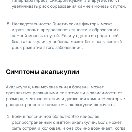
гиперпаратиреоз, синдром Кушинга и другие, могут
увеличивать риск образования камней мочевых путей.
Наследственность: Генетические факторы могут
играть роль в предрасположенности к образованию
камней мочевых путей. Если у одного из родителей
была акалькулия, у ребенка может быть повышенный
риск развития этого заболевания.
Симптомы акалькулии
Акалькулия, или мочекаменная болезнь, может
проявляться различными симптомами в зависимости от
размера, местоположения и движения камня. Некоторые
распространенные симптомы акалькулии включают:
Боли в поясничной области: Это наиболее
распространенный симптом акалькулии. Боль может
быть острая и колющая, и она обычно возникает, когда