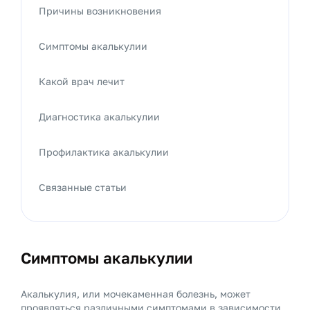
Причины возникновения
Симптомы акалькулии
Какой врач лечит
Диагностика акалькулии
Профилактика акалькулии
Связанные статьи
Симптомы акалькулии
Акалькулия, или мочекаменная болезнь, может
проявляться различными симптомами в зависимости