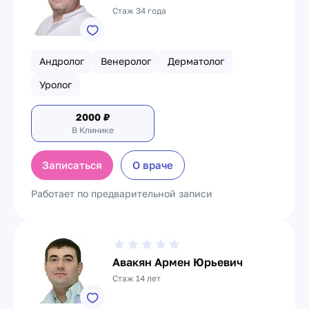
Стаж 34 года
Андролог
Венеролог
Дерматолог
Уролог
2000
₽
В Клинике
Записаться
О враче
Работает по предварительной записи
Авакян Армен Юрьевич
Стаж 14 лет