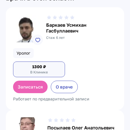
Баркаев Усмихан
Гасбуллаевич
Стаж 6 лет
Уролог
1300
₽
В Клинике
Записаться
О враче
Работает по предварительной записи
Посылаев Олег Анатольевич