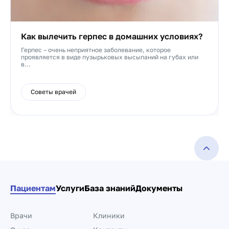
Как вылечить герпес в домашних условиях?
Герпес – очень неприятное заболевание, которое
проявляется в виде пузырьковых высыпаний на губах или
в...
Советы врачей
Пациентам
Услуги
База знаний
Документы
Врачи
Клиники