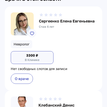
Сергеенко Елена Евгеньевна
Стаж 6 лет
Невролог
3300
₽
В Клинике
Нет свободных слотов для записи
О враче
Клебанский Денис