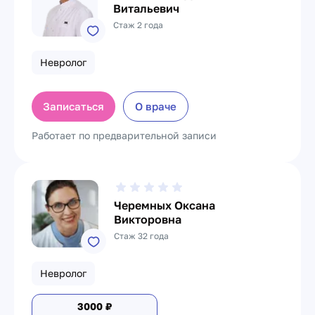
Витальевич
Стаж 2 года
Невролог
Записаться
О враче
Работает по предварительной записи
Черемных Оксана
Викторовна
Стаж 32 года
Невролог
3000
₽