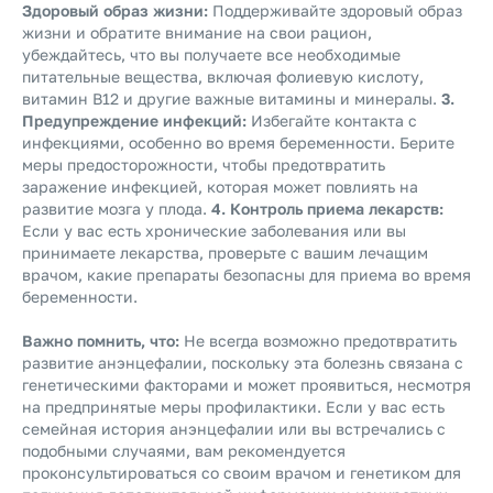
Здоровый образ жизни:
Поддерживайте здоровый образ
жизни и обратите внимание на свои рацион,
убеждайтесь, что вы получаете все необходимые
питательные вещества, включая фолиевую кислоту,
витамин B12 и другие важные витамины и минералы.
3.
Предупреждение инфекций:
Избегайте контакта с
инфекциями, особенно во время беременности. Берите
меры предосторожности, чтобы предотвратить
заражение инфекцией, которая может повлиять на
развитие мозга у плода.
4. Контроль приема лекарств:
Если у вас есть хронические заболевания или вы
принимаете лекарства, проверьте с вашим лечащим
врачом, какие препараты безопасны для приема во время
беременности.
Важно помнить, что:
Не всегда возможно предотвратить
развитие анэнцефалии, поскольку эта болезнь связана с
генетическими факторами и может проявиться, несмотря
на предпринятые меры профилактики. Если у вас есть
семейная история анэнцефалии или вы встречались с
подобными случаями, вам рекомендуется
проконсультироваться со своим врачом и генетиком для