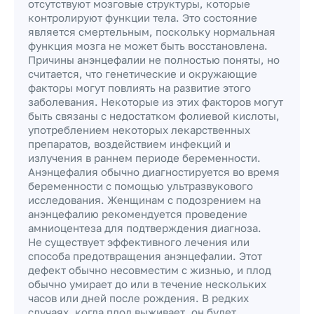
отсутствуют мозговые структуры, которые
контролируют функции тела. Это состояние
является смертельным, поскольку нормальная
функция мозга не может быть восстановлена.
Причины анэнцефалии не полностью поняты, но
считается, что генетические и окружающие
факторы могут повлиять на развитие этого
заболевания. Некоторые из этих факторов могут
быть связаны с недостатком фолиевой кислоты,
употреблением некоторых лекарственных
препаратов, воздействием инфекций и
излучения в раннем периоде беременности.
Анэнцефалия обычно диагностируется во время
беременности с помощью ультразвукового
исследования. Женщинам с подозрением на
анэнцефалию рекомендуется проведение
амниоцентеза для подтверждения диагноза.
Не существует эффективного лечения или
способа предотвращения анэнцефалии. Этот
дефект обычно несовместим с жизнью, и плод
обычно умирает до или в течение нескольких
часов или дней после рождения. В редких
случаях, когда плод выживает, он будет