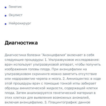
Генетик
Окулист
Нейрохирург
Диагностика
Диагностика болезни "Анэнцефалия" включает в себя
следующие процедуры: 1. Ультразвуковое исследование:
врач использует ультразвуковой аппарат, чтобы получить
изображения головы плода. При анэнцефалии на
ультразвуковом скрининге можно заметить отсутствие
или недоразвитие черепа и мозга. 2. Амниоцентез: в ходе
этой процедуры врач с помощью тонкой иглы забирает
образцы амниотической жидкости, содержащей клетки
плода. Затем анализируется генетический материал в
этих клетках для выявления возможных аномалий,
включая анэнцефалию. 3. Плацинтография: данное