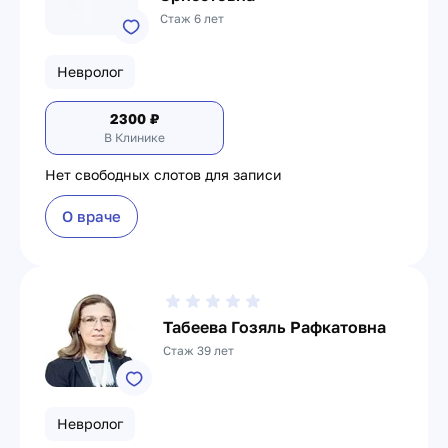
Стаж 6 лет
Невролог
2300
₽
В Клинике
Нет свободных слотов для записи
О враче
Табеева Гозяль Рафкатовна
Стаж 39 лет
Невролог