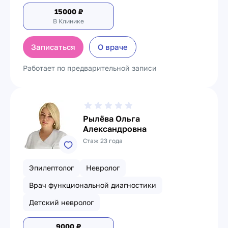
15000
₽
В Клинике
Записаться
О враче
Работает по предварительной записи
Рылёва Ольга
Александровна
Стаж 23 года
Эпилептолог
Невролог
Врач функциональной диагностики
Детский невролог
9000
₽