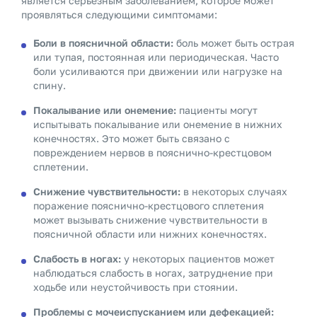
является серьезным заболеванием, которое может
проявляться следующими симптомами:
Боли в поясничной области:
боль может быть острая
или тупая, постоянная или периодическая. Часто
боли усиливаются при движении или нагрузке на
спину.
Покалывание или онемение:
пациенты могут
испытывать покалывание или онемение в нижних
конечностях. Это может быть связано с
повреждением нервов в пояснично-крестцовом
сплетении.
Снижение чувствительности:
в некоторых случаях
поражение пояснично-крестцового сплетения
может вызывать снижение чувствительности в
поясничной области или нижних конечностях.
Слабость в ногах:
у некоторых пациентов может
наблюдаться слабость в ногах, затруднение при
ходьбе или неустойчивость при стоянии.
Проблемы с мочеиспусканием или дефекацией: