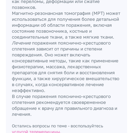
как переломы, деформации или сжатие
позвонков.
Магнитно-резонансная томография (МРТ) может
использоваться для получения более детальной
информации об области поражения, включая
состояние позвоночника, костные и
соединительные ткани, а также мягкие ткани.
Лечение
поражения пояснично-крестцового
сплетения зависит от причины и степени
повреждения. Оно может включать
консервативные методы, такие как применение
физиотерапии, массажа, лекарственных
препаратов для снятия боли и восстановления
функции, а также хирургическое вмешательство
в случаях, когда консервативное лечение
неэффективно.
В случае поражения пояснично-крестцового
сплетения рекомендуется своевременное
обращение к врачу для правильного диагноза и
лечения.
Остались вопросы по теме - воспользуйтесь
услугой телемедицины.