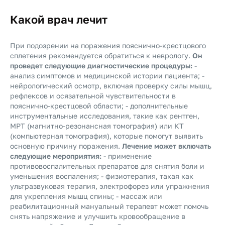
Какой врач лечит
При подозрении на поражения пояснично-крестцового
сплетения рекомендуется обратиться к неврологу.
Он
проведет следующие диагностические процедуры:
-
анализ симптомов и медицинской истории пациента; -
нейрологический осмотр, включая проверку силы мышц,
рефлексов и осязательной чувствительности в
пояснично-крестцовой области; - дополнительные
инструментальные исследования, такие как рентген,
МРТ (магнитно-резонансная томография) или КТ
(компьютерная томография), которые помогут выявить
основную причину поражения.
Лечение может включать
следующие мероприятия:
- применение
противовоспалительных препаратов для снятия боли и
уменьшения воспаления; - физиотерапия, такая как
ультразвуковая терапия, электрофорез или упражнения
для укрепления мышц спины; - массаж или
реабилитационный мануальный терапевт может помочь
снять напряжение и улучшить кровообращение в