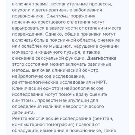
включая травмы, воспалительные процессы,
опухоли и дегенеративные заболевания
позвоночника.
Симптомы
поражения
пояснично-крестцового сплетения могут
варьироваться в зависимости от степени и места
повреждения. Однако, общие признаки могут
включать боль в поясничной области, онемение
или ослабление мышц ног, нарушение функции
мочевого и кишечного пузыря, а также
снижение сексуальной функции.
Диагностика
этого состояния может включать различные
методы, включая клинический осмотр,
нейрологическое исследование,
рентгенологические исследования и МРТ.
Клинический осмотр и нейрологическое
исследование могут помочь врачу оценить
симптомы, провести манипуляции для
определения наличия неврологического
дефицита.
Рентгенологические исследования (рентген,
компьютерная томография) позволяют
обнаружить изменения в позвоночнике, такие