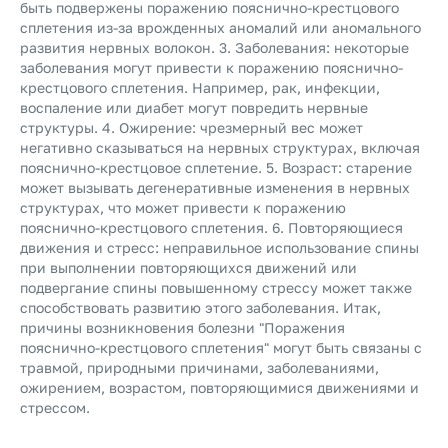
быть подвержены поражению пояснично-крестцового
сплетения из-за врожденных аномалий или аномального
развития нервных волокон. 3. Заболевания: некоторые
заболевания могут привести к поражению пояснично-
крестцового сплетения. Например, рак, инфекции,
воспаление или диабет могут повредить нервные
структуры. 4. Ожирение: чрезмерный вес может
негативно сказываться на нервных структурах, включая
пояснично-крестцовое сплетение. 5. Возраст: старение
может вызывать дегенеративные изменения в нервных
структурах, что может привести к поражению
пояснично-крестцового сплетения. 6. Повторяющиеся
движения и стресс: неправильное использование спины
при выполнении повторяющихся движений или
подвергание спины повышенному стрессу может также
способствовать развитию этого заболевания. Итак,
причины возникновения болезни "Поражения
пояснично-крестцового сплетения" могут быть связаны с
травмой, природными причинами, заболеваниями,
ожирением, возрастом, повторяющимися движениями и
стрессом.