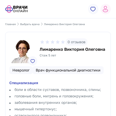
ВРАЧИ
ОНЛАЙН
Главная
Выбрать врача
Лимаренко Виктория Олеговна
0
отзывов
Лимаренко Виктория Олеговна
Стаж 5 лет
Невролог
Врач функциональной диагностики
Специализация
боли в области суставов, позвоночника, спины;
головные боли, мигрень и головокружения;
заболевания внутренних органов;
мышечный гипертонус;
остеохондроз позвоночника;