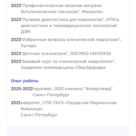
2023
"Профилактическое лечение мигрени
ботулиническим токсином", Микроген
2023
"Лучевая диагностика для неврологов", НПКЦ
диагностики и телемедицинских технологий
ДЗМ
2023
"Избранные вопросы клинической педиатрии",
Synaps
2023
"Детская психиатрия", DOCMED UNIVERSE
2023
"Базовый курс по клинической неврологии",
Академия телемедицины СберЗдоровья
Опыт работы
2020
-
2022
терапевт, OOO клиника “Аллергомед”
Санкт-Петербург
2021
невролог, СПБ ГБУЗ «Городская Мариинская
больница»
Санкт-Петербург