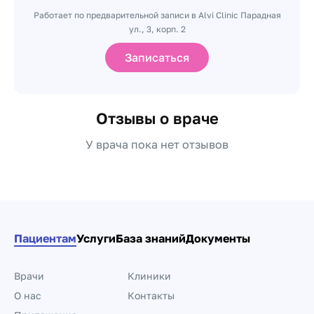
Работает по предварительной записи в Alvi Clinic Парадная
ул., 3, корп. 2
Записаться
Отзывы о враче
У врача пока нет отзывов
Пациентам
Услуги
База знаний
Документы
Врачи
Клиники
О нас
Контакты