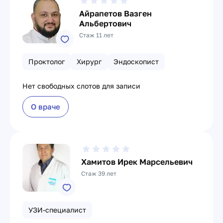
Айрапетов Вазген
Альбертович
Стаж 11 лет
Проктолог
Хирург
Эндоскопист
Нет свободных слотов для записи
О враче
Хамитов Ирек Марсельевич
Стаж 39 лет
УЗИ-специалист