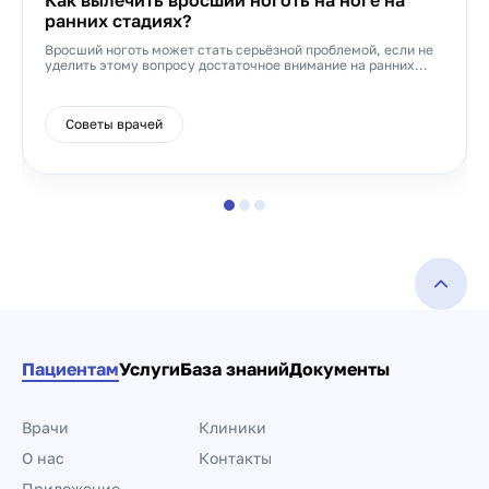
Как вылечить вросший ноготь на ноге на
ранних стадиях?
Вросший ноготь может стать серьёзной проблемой, если не
уделить этому вопросу достаточное внимание на ранних...
Советы врачей
Пациентам
Услуги
База знаний
Документы
Врачи
Клиники
О нас
Контакты
Приложение