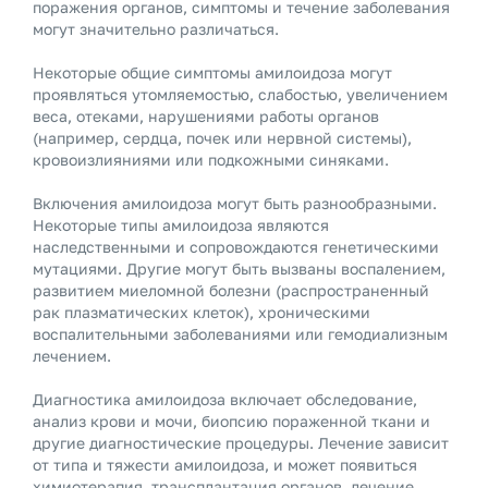
поражения органов, симптомы и течение заболевания
могут значительно различаться.
Некоторые общие симптомы амилоидоза могут
проявляться утомляемостью, слабостью, увеличением
веса, отеками, нарушениями работы органов
(например, сердца, почек или нервной системы),
кровоизлияниями или подкожными синяками.
Включения амилоидоза могут быть разнообразными.
Некоторые типы амилоидоза являются
наследственными и сопровождаются генетическими
мутациями. Другие могут быть вызваны воспалением,
развитием миеломной болезни (распространенный
рак плазматических клеток), хроническими
воспалительными заболеваниями или гемодиализным
лечением.
Диагностика амилоидоза включает обследование,
анализ крови и мочи, биопсию пораженной ткани и
другие диагностические процедуры. Лечение зависит
от типа и тяжести амилоидоза, и может появиться
химиотерапия, трансплантация органов, лечение