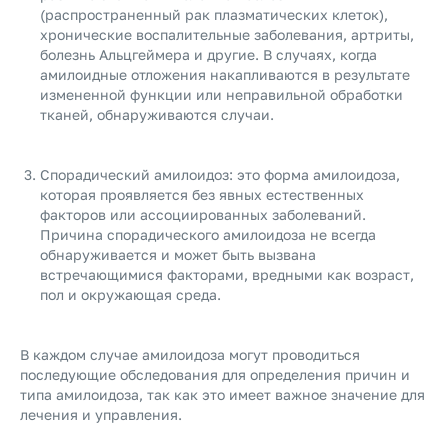
(распространенный рак плазматических клеток),
хронические воспалительные заболевания, артриты,
болезнь Альцгеймера и другие. В случаях, когда
амилоидные отложения накапливаются в результате
измененной функции или неправильной обработки
тканей, обнаруживаются случаи.
Спорадический амилоидоз: это форма амилоидоза,
которая проявляется без явных естественных
факторов или ассоциированных заболеваний.
Причина спорадического амилоидоза не всегда
обнаруживается и может быть вызвана
встречающимися факторами, вредными как возраст,
пол и окружающая среда.
В каждом случае амилоидоза могут проводиться
последующие обследования для определения причин и
типа амилоидоза, так как это имеет важное значение для
лечения и управления.