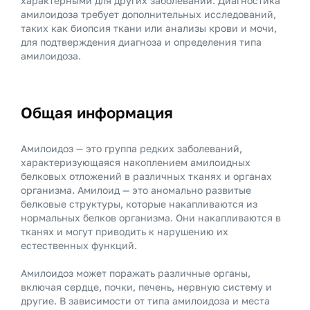
характерными для других заболеваний. Диагностика
амилоидоза требует дополнительных исследований,
таких как биопсия ткани или анализы крови и мочи,
для подтверждения диагноза и определения типа
амилоидоза.
Общая информация
Амилоидоз — это группа редких заболеваний,
характеризующаяся накоплением амилоидных
белковых отложений в различных тканях и органах
организма. Амилоид — это аномально развитые
белковые структуры, которые накапливаются из
нормальных белков организма. Они накапливаются в
тканях и могут приводить к нарушению их
естественных функций.
Амилоидоз может поражать различные органы,
включая сердце, почки, печень, нервную систему и
другие. В зависимости от типа амилоидоза и места