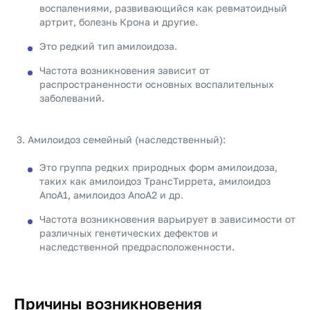
воспалениями, развивающийся как ревматоидный
артрит, болезнь Крона и другие.
Это редкий тип амилоидоза.
Частота возникновения зависит от
распространенности основных воспалительных
заболеваний.
Амилоидоз семейный (наследственный):
Это группа редких природных форм амилоидоза,
таких как амилоидоз ТрансТиррета, амилоидоз
АпоА1, амилоидоз АпоА2 и др.
Частота возникновения варьирует в зависимости от
различных генетических дефектов и
наследственной предрасположенности.
Причины возникновения