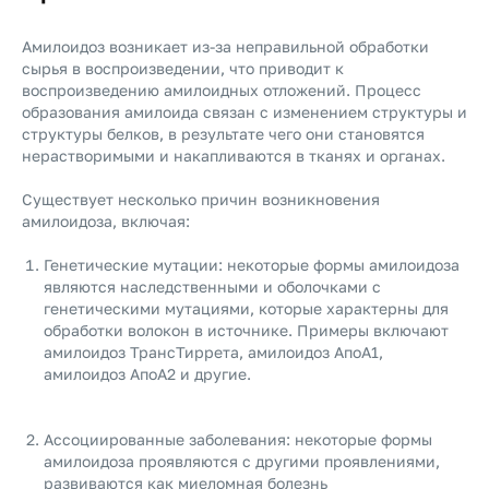
Амилоидоз возникает из-за неправильной обработки
сырья в воспроизведении, что приводит к
воспроизведению амилоидных отложений. Процесс
образования амилоида связан с изменением структуры и
структуры белков, в результате чего они становятся
нерастворимыми и накапливаются в тканях и органах.
Существует несколько причин возникновения
амилоидоза, включая:
Генетические мутации: некоторые формы амилоидоза
являются наследственными и оболочками с
генетическими мутациями, которые характерны для
обработки волокон в источнике. Примеры включают
амилоидоз ТрансТиррета, амилоидоз АпоА1,
амилоидоз АпоА2 и другие.
Ассоциированные заболевания: некоторые формы
амилоидоза проявляются с другими проявлениями,
развиваются как миеломная болезнь