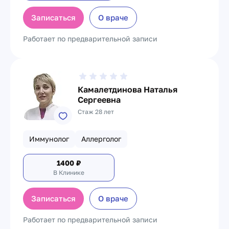
Записаться
О враче
Работает по предварительной записи
Камалетдинова Наталья
Сергеевна
Стаж 28 лет
Иммунолог
Аллерголог
1400
₽
В Клинике
Записаться
О враче
Работает по предварительной записи