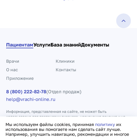
Пациентам
Услуги
База знаний
Документы
Врачи
Клиники
О нас
Контакты
Приложение
8 (800) 222-82-78
(Отдел продаж)
help@vrachi-online.ru
Информация, представленная на сайте, не может быть
использована для постановки диагноза, назначения лечения и не
заменяет прием врача.
Мы используем файлы cookies, принимая
политику
их
использования вы помогаете нам сделать сайт лучше.
Например, улучшить навигацию, рекомендации и многое
Политика конфиденциальности
Договор оферты