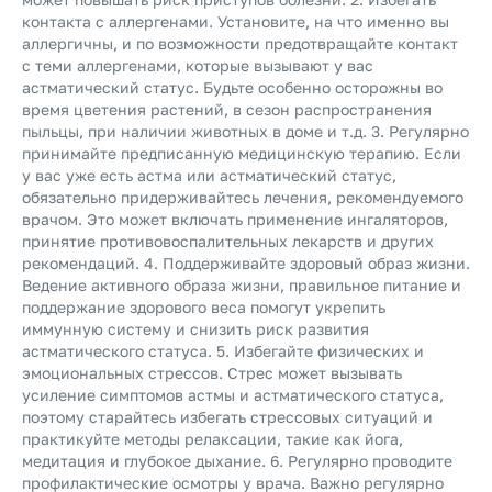
контакта с аллергенами. Установите, на что именно вы
аллергичны, и по возможности предотвращайте контакт
с теми аллергенами, которые вызывают у вас
астматический статус. Будьте особенно осторожны во
время цветения растений, в сезон распространения
пыльцы, при наличии животных в доме и т.д.
3. Регулярно
принимайте предписанную медицинскую терапию. Если
у вас уже есть астма или астматический статус,
обязательно придерживайтесь лечения, рекомендуемого
врачом. Это может включать применение ингаляторов,
принятие противовоспалительных лекарств и других
рекомендаций.
4. Поддерживайте здоровый образ жизни.
Ведение активного образа жизни, правильное питание и
поддержание здорового веса помогут укрепить
иммунную систему и снизить риск развития
астматического статуса.
5. Избегайте физических и
эмоциональных стрессов. Стрес может вызывать
усиление симптомов астмы и астматического статуса,
поэтому старайтесь избегать стрессовых ситуаций и
практикуйте методы релаксации, такие как йога,
медитация и глубокое дыхание.
6. Регулярно проводите
профилактические осмотры у врача. Важно регулярно