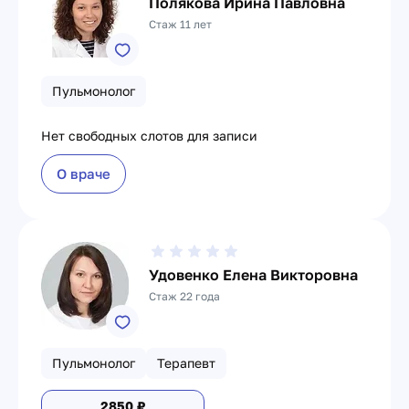
Полякова Ирина Павловна
Стаж 11 лет
Пульмонолог
Нет свободных слотов для записи
О враче
Удовенко Елена Викторовна
Стаж 22 года
Пульмонолог
Терапевт
2850
₽