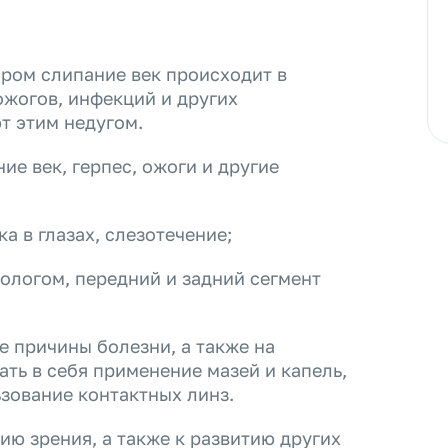
ором слипание век происходит в
ожогов, инфекций и других
т этим недугом.
е век, герпес, ожоги и другие
а в глазах, слезотечение;
ологом, передний и задний сегмент
е причины болезни, а также на
ть в себя применение мазей и капель,
зование контактных линз.
ю зрения, а также к развитию других