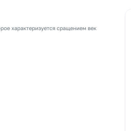
торое характеризуется сращением век