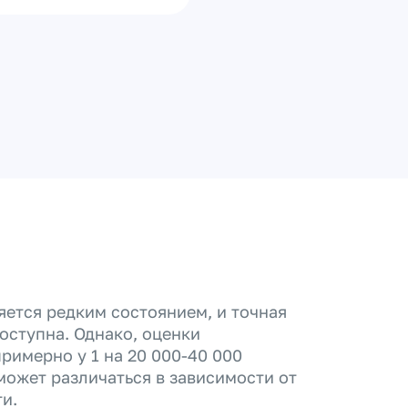
яется редким состоянием, и точная
оступна. Однако, оценки
римерно у 1 на 20 000-40 000
ожет различаться в зависимости от
и.