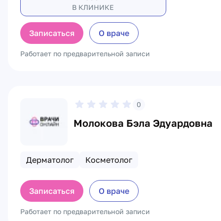
В КЛИНИКЕ
Записаться
О враче
Работает по предварительной записи
0
Молокова Бэла Эдуардовна
Дерматолог
Косметолог
Записаться
О враче
Работает по предварительной записи