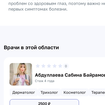
проблем со здоровьем глаз, поэтому важно н
первых симптомах болезни.
Врачи в этой области
0
Абдуллаева Сабина Байрамо
Стаж 4 года
Дерматолог
Трихолог
Косметолог
Терапе
2500
₽