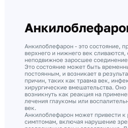
Анкилоблефаро
Анкилоблефарон - это состояние, п
верхнего и нижнего век сливаются,
неподвижное заросшее соединение
Это состояние может быть временн
постоянным, и возникает в результ
причин, таких как травма век, инфе
хирургические вмешательства. Оно
возникнуть как реакция на примене
лечения глаукомы или воспалитель
век.
Анкилоблефарон может привести к
симптомам, включая нарушение зрен