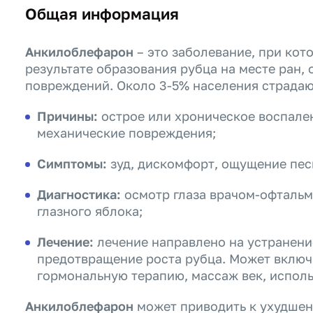
Общая информация
Анкилоблефарон
– это заболевание, при кот
результате образования рубца на месте ран, 
повреждений. Около 3-5% населения страдаю
Причины:
острое или хроническое воспалени
механические повреждения;
Симптомы:
зуд, дискомфорт, ощущение песк
Диагностика:
осмотр глаза врачом-офтальм
глазного яблока;
Лечение:
лечение направлено на устранени
предотвращение роста рубца. Может включа
гормональную терапию, массаж век, исполь
Анкилоблефарон
может приводить к ухудшени