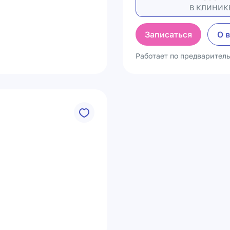
В КЛИНИК
Записаться
О 
Работает по предварител