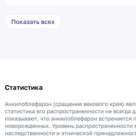
Показать всех
Статистика
Анкилоблефарон (сращение векового края) явл
статистика его распространенности не всегда д
показывают, что анкилоблефарон встречается п
новорожденных. Уровень распространенности м
наследственности и этнической принадлежност