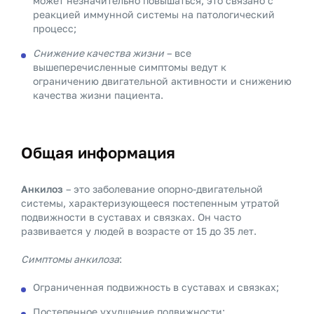
может незначительно повышаться, это связано с
реакцией иммунной системы на патологический
процесс;
Снижение качества жизни
– все
вышеперечисленные симптомы ведут к
ограничению двигательной активности и снижению
качества жизни пациента.
Общая информация
Анкилоз
– это заболевание опорно-двигательной
системы, характеризующееся постепенным утратой
подвижности в суставах и связках. Он часто
развивается у людей в возрасте от 15 до 35 лет.
Симптомы анкилоза
:
Ограниченная подвижность в суставах и связках;
Постепенное ухудшение подвижности;