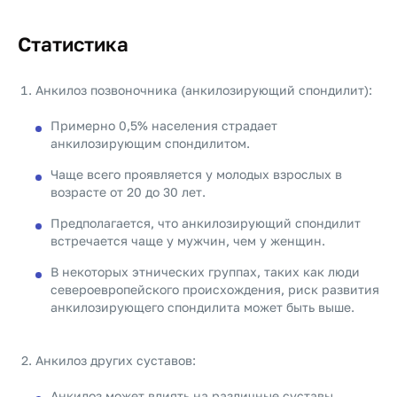
Статистика
Анкилоз позвоночника (анкилозирующий спондилит):
Примерно 0,5% населения страдает
анкилозирующим спондилитом.
Чаще всего проявляется у молодых взрослых в
возрасте от 20 до 30 лет.
Предполагается, что анкилозирующий спондилит
встречается чаще у мужчин, чем у женщин.
В некоторых этнических группах, таких как люди
североевропейского происхождения, риск развития
анкилозирующего спондилита может быть выше.
Анкилоз других суставов:
Анкилоз может влиять на различные суставы,