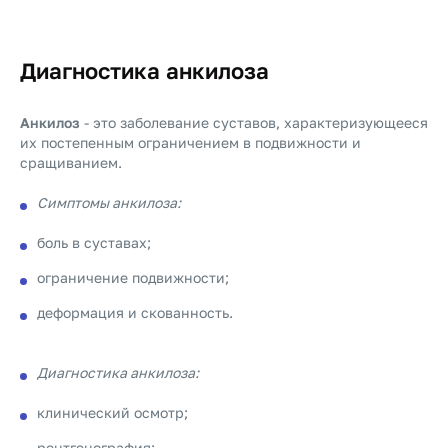
Диагностика анкилоза
Анкилоз
- это заболевание суставов, характеризующееся
их постепенным ограничением в подвижности и
сращиванием.
Симптомы анкилоза:
боль в суставах;
ограничение подвижности;
деформация и скованность.
Диагностика анкилоза:
клинический осмотр;
рентгенография;