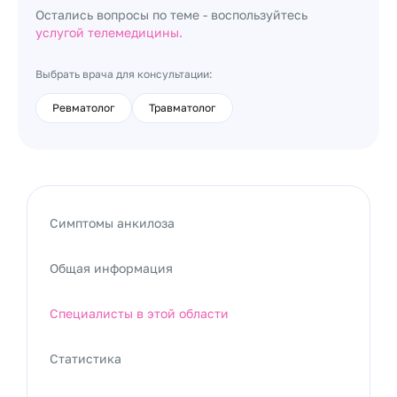
Остались вопросы по теме - воспользуйтесь
услугой телемедицины.
Выбрать врача для консультации:
Ревматолог
Травматолог
Симптомы анкилоза
Общая информация
Специалисты в этой области
Статистика