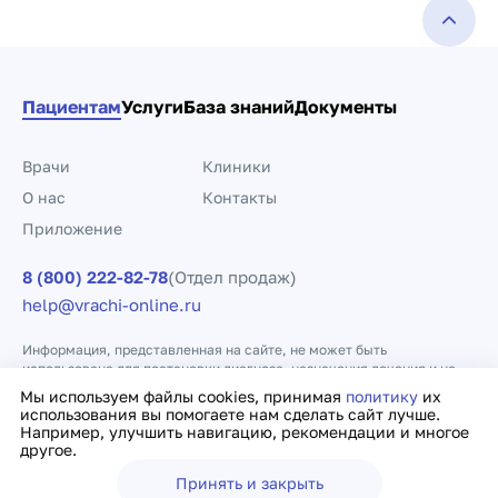
Пациентам
Услуги
База знаний
Документы
Врачи
Клиники
О нас
Контакты
Приложение
8 (800) 222-82-78
(Отдел продаж)
help@vrachi-online.ru
Информация, представленная на сайте, не может быть
использована для постановки диагноза, назначения лечения и не
заменяет прием врача.
Мы используем файлы cookies, принимая
политику
их
использования вы помогаете нам сделать сайт лучше.
Например, улучшить навигацию, рекомендации и многое
Политика конфиденциальности
Договор оферты
другое.
Принять и закрыть