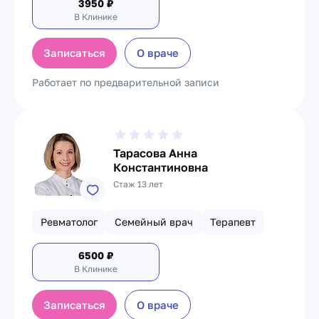
3950
₽
В Клинике
Записаться
О враче
Работает по предварительной записи
Тарасова Анна
Константиновна
Стаж 13 лет
Ревматолог
Семейный врач
Терапевт
6500
₽
В Клинике
Записаться
О враче